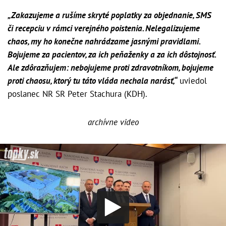
„Zakazujeme a rušíme skryté poplatky za objednanie, SMS
či recepciu v rámci verejného poistenia. Nelegalizujeme
chaos, my ho konečne nahrádzame jasnými pravidlami.
Bojujeme za pacientov, za ich peňaženky a za ich dôstojnosť.
Ale zdôrazňujem: nebojujeme proti zdravotníkom, bojujeme
proti chaosu, ktorý tu táto vláda nechala narásť,“
uviedol
poslanec NR SR Peter Stachura (KDH).
archívne video