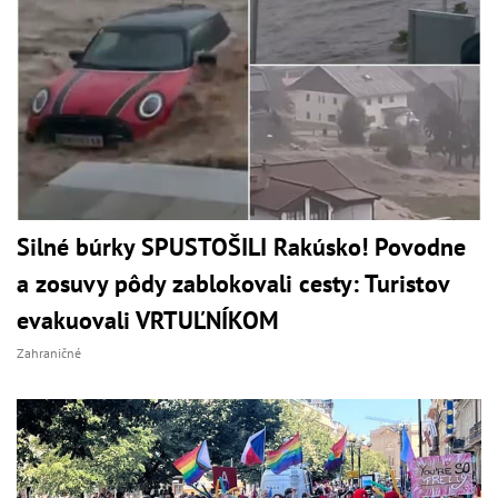
Silné búrky SPUSTOŠILI Rakúsko! Povodne
a zosuvy pôdy zablokovali cesty: Turistov
evakuovali VRTUĽNÍKOM
Zahraničné