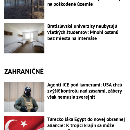
na poškodené územie
Bratislavské univerzity neubytujú
všetkých študentov: Mnohí ostanú
bez miesta na internáte
ZAHRANIČNÉ
Agenti ICE pod kamerami: USA chcú
zvýšiť kontrolu nad zásahmi, zábery
však nemusia zverejniť
Turecko láka Egypt do novej obrannej
aliancie: K trojici krajín sa môže