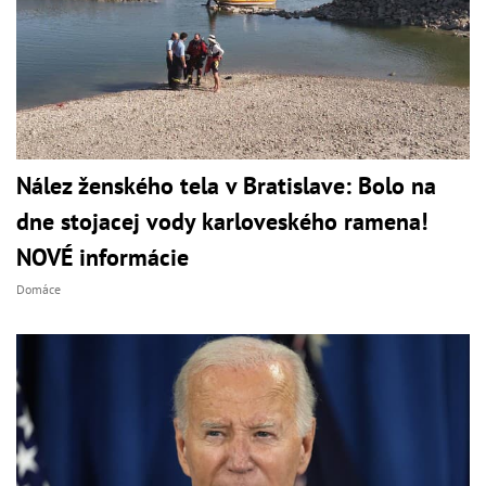
Nález ženského tela v Bratislave: Bolo na
dne stojacej vody karloveského ramena!
NOVÉ informácie
Domáce