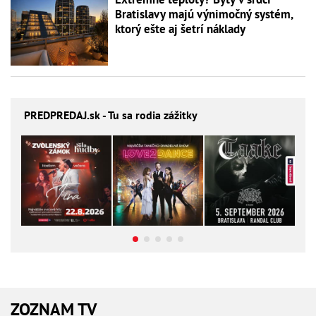
Bratislavy majú výnimočný systém,
ktorý ešte aj šetrí náklady
PREDPREDAJ
.sk - Tu sa rodia zážitky
ZOZNAM TV