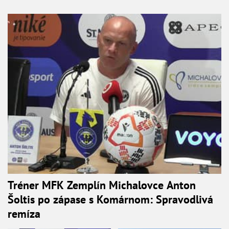
Tréner MFK Zemplín Michalovce Anton
Šoltis po zápase s Komárnom: Spravodlivá
remíza