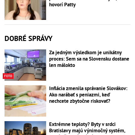
hovorí Patty
DOBRÉ SPRÁVY
Za jedným výsledkom je unikátny
proces: Sem sa na Slovensku dostane
len málokto
FOTO
Inflácia zmenila správanie Slovákov:
Ako narábať s peniazmi, keď
nechcete zbytočne riskovať?
Extrémne teploty? Byty v srdci
Bratislavy majú výnimočný systém,