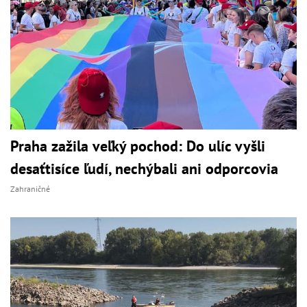
Praha zažila veľký pochod: Do ulíc vyšli
desaťtisíce ľudí, nechýbali ani odporcovia
Zahraničné