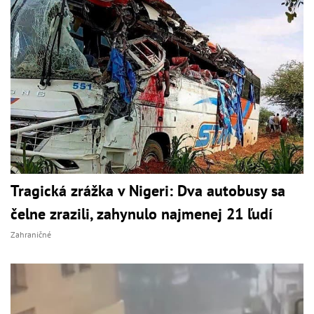
Tragická zrážka v Nigeri: Dva autobusy sa
čelne zrazili, zahynulo najmenej 21 ľudí
Zahraničné