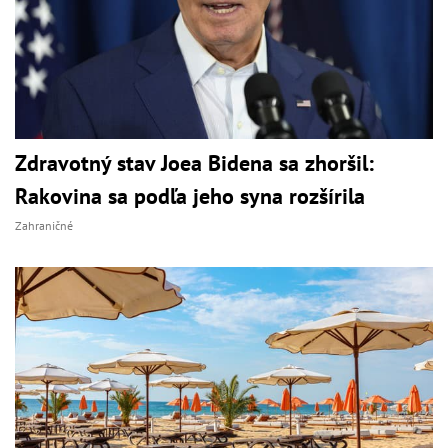
Zdravotný stav Joea Bidena sa zhoršil:
Rakovina sa podľa jeho syna rozšírila
Zahraničné