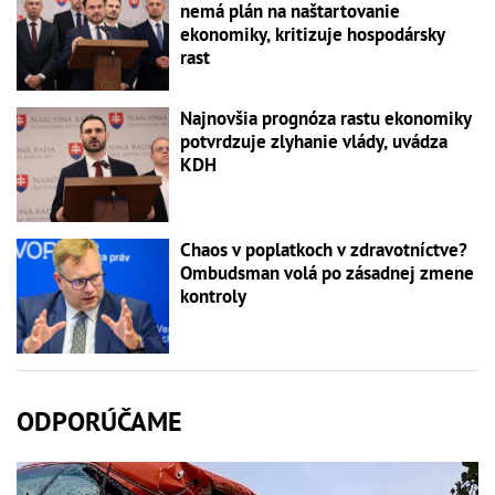
nemá plán na naštartovanie
ekonomiky, kritizuje hospodársky
rast
Najnovšia prognóza rastu ekonomiky
potvrdzuje zlyhanie vlády, uvádza
KDH
Chaos v poplatkoch v zdravotníctve?
Ombudsman volá po zásadnej zmene
kontroly
ODPORÚČAME