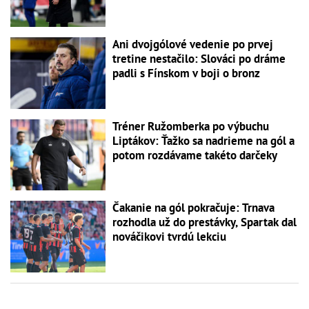
Ani dvojgólové vedenie po prvej
tretine nestačilo: Slováci po dráme
padli s Fínskom v boji o bronz
Tréner Ružomberka po výbuchu
Liptákov: Ťažko sa nadrieme na gól a
potom rozdávame takéto darčeky
Čakanie na gól pokračuje: Trnava
rozhodla už do prestávky, Spartak dal
nováčikovi tvrdú lekciu