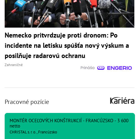
Nemecko pritvrdzuje proti dronom: Po
incidente na letisku spúšťa nový výskum a
posilňuje radarovú ochranu
Zahraničné
Pracovné pozície
MONTÉR OCEĽOVÝCH KONŠTRUKCIÍ - FRANCÚZSKO - 3 600
netto
CHRISTAL s. r. o., Francúzsko