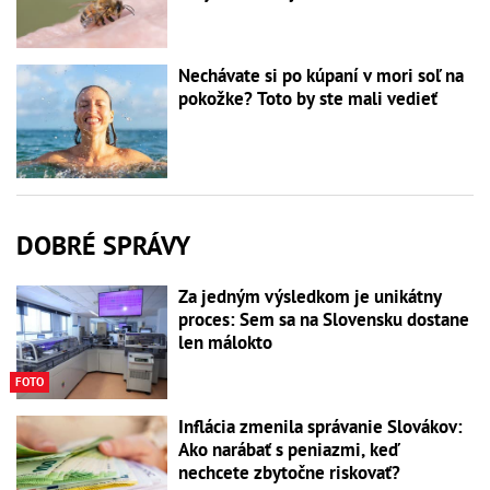
Nechávate si po kúpaní v mori soľ na
pokožke? Toto by ste mali vedieť
DOBRÉ SPRÁVY
Za jedným výsledkom je unikátny
proces: Sem sa na Slovensku dostane
len málokto
FOTO
Inflácia zmenila správanie Slovákov:
Ako narábať s peniazmi, keď
nechcete zbytočne riskovať?