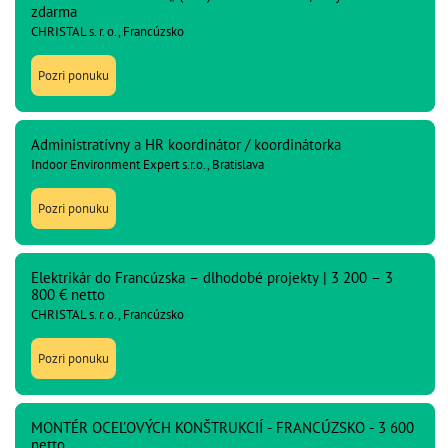
zdarma
CHRISTAL s. r. o., Francúzsko
Pozri ponuku
Administratívny a HR koordinátor / koordinátorka
Indoor Environment Expert s.r.o., Bratislava
Pozri ponuku
Elektrikár do Francúzska – dlhodobé projekty | 3 200 – 3
800 € netto
CHRISTAL s. r. o., Francúzsko
Pozri ponuku
MONTÉR OCEĽOVÝCH KONŠTRUKCIÍ - FRANCÚZSKO - 3 600
netto