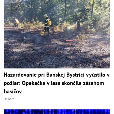
Hazardovanie pri Banskej Bystrici vyústilo v
požiar: Opekačka v lese skončila zásahom
hasičov
Domáce