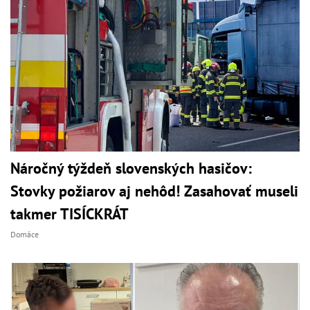
Náročný týždeň slovenských hasičov:
Stovky požiarov aj nehôd! Zasahovať museli
takmer TISÍCKRÁT
Domáce