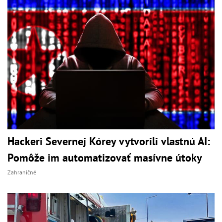
Hackeri Severnej Kórey vytvorili vlastnú AI:
Pomôže im automatizovať masívne útoky
Zahraničné