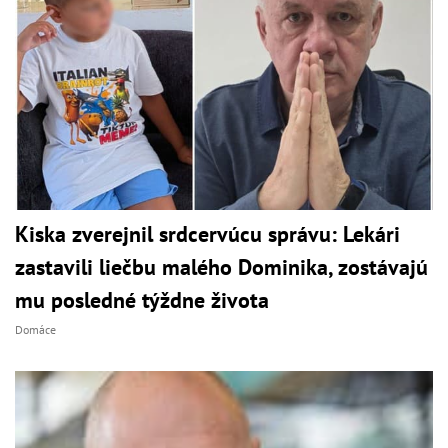
Kiska zverejnil srdcervúcu správu: Lekári
zastavili liečbu malého Dominika, zostávajú
mu posledné týždne života
Domáce