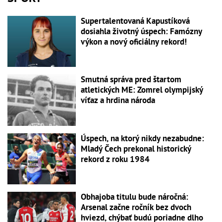
Supertalentovaná Kapustíková
dosiahla životný úspech: Famózny
výkon a nový oficiálny rekord!
Smutná správa pred štartom
atletických ME: Zomrel olympijský
víťaz a hrdina národa
Úspech, na ktorý nikdy nezabudne:
Mladý Čech prekonal historický
rekord z roku 1984
Obhajoba titulu bude náročná:
Arsenal začne ročník bez dvoch
hviezd, chýbať budú poriadne dlho