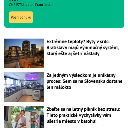
CHRISTAL s. r. o., Francúzsko
Pozri ponuku
Extrémne teploty? Byty v srdci
Bratislavy majú výnimočný systém,
ktorý ešte aj šetrí náklady
Za jedným výsledkom je unikátny
proces: Sem sa na Slovensku dostane
len málokto
Zbaľte sa na letný piknik bez stresu:
Tieto praktické vychytávky vám
ušetria miesto v batohu!