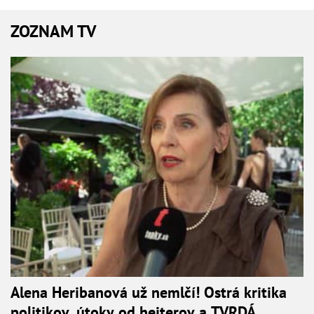
ZOZNAM TV
Alena Heribanová už nemlčí! Ostrá kritika
politikov, útoky od hejterov a TVRDÁ