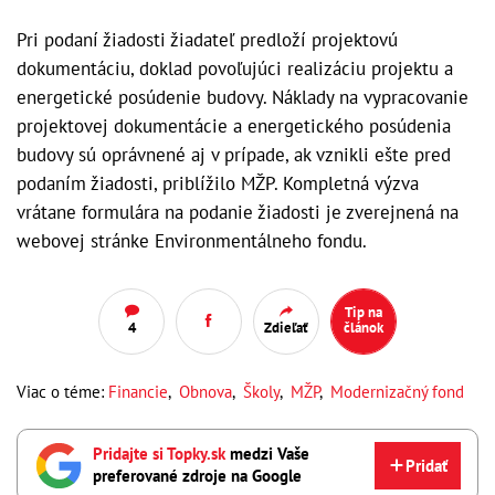
Pri podaní žiadosti žiadateľ predloží projektovú
dokumentáciu, doklad povoľujúci realizáciu projektu a
energetické posúdenie budovy. Náklady na vypracovanie
projektovej dokumentácie a energetického posúdenia
budovy sú oprávnené aj v prípade, ak vznikli ešte pred
podaním žiadosti, priblížilo MŽP. Kompletná výzva
vrátane formulára na podanie žiadosti je zverejnená na
webovej stránke Environmentálneho fondu.
Tip na
4
Zdieľať
článok
Viac o téme:
Financie
,
Obnova
,
Školy
,
MŽP
,
Modernizačný fond
Pridajte si Topky.sk
medzi Vaše
Pridať
preferované zdroje na Google