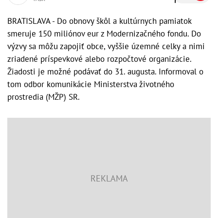
BRATISLAVA - Do obnovy škôl a kultúrnych pamiatok
smeruje 150 miliónov eur z Modernizačného fondu. Do
výzvy sa môžu zapojiť obce, vyššie územné celky a nimi
zriadené príspevkové alebo rozpočtové organizácie.
Žiadosti je možné podávať do 31. augusta. Informoval o
tom odbor komunikácie Ministerstva životného
prostredia (MŽP) SR.