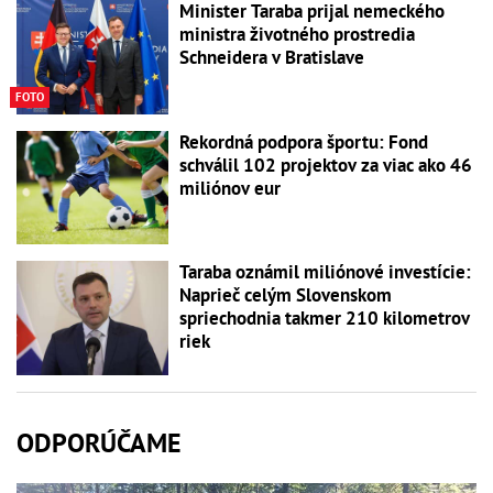
Minister Taraba prijal nemeckého
ministra životného prostredia
Schneidera v Bratislave
FOTO
Rekordná podpora športu: Fond
schválil 102 projektov za viac ako 46
miliónov eur
Taraba oznámil miliónové investície:
Naprieč celým Slovenskom
spriechodnia takmer 210 kilometrov
riek
ODPORÚČAME