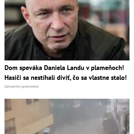
Dom speváka Daniela Landu v plameňoch!
Hasiči sa nestíhali diviť, čo sa vlastne stalo!
Zahraniční prominenti