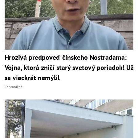
Hrozivá predpoveď čínskeho Nostradama:
Vojna, ktorá zničí starý svetový poriadok! Už
sa viackrát nemýlil
Zahraničné