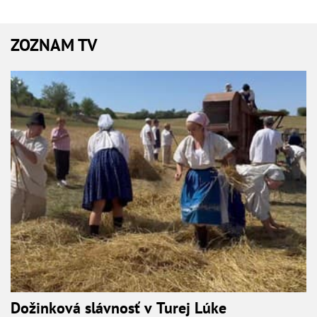
ZOZNAM TV
Dožinková slávnosť v Turej Lúke