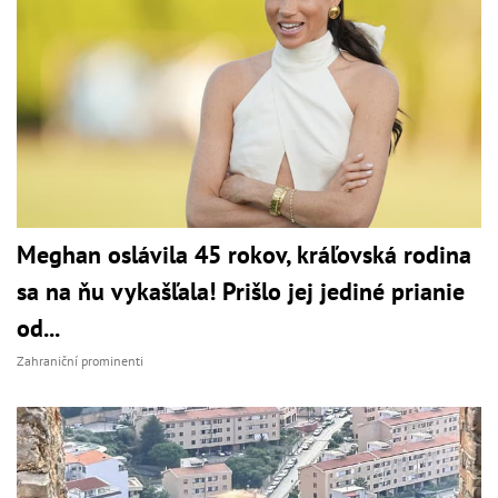
Meghan oslávila 45 rokov, kráľovská rodina
sa na ňu vykašľala! Prišlo jej jediné prianie
od...
Zahraniční prominenti