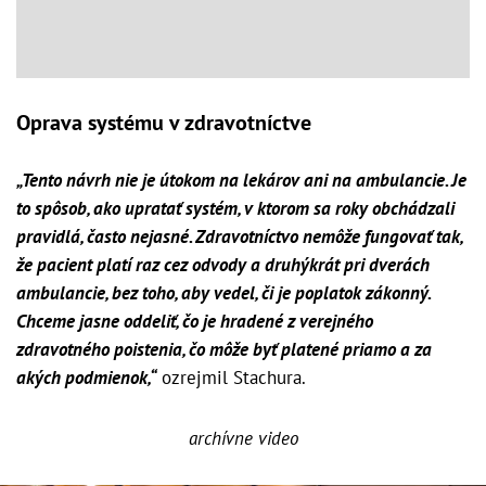
Oprava systému v zdravotníctve
„Tento návrh nie je útokom na lekárov ani na ambulancie. Je
to spôsob, ako upratať systém, v ktorom sa roky obchádzali
pravidlá, často nejasné. Zdravotníctvo nemôže fungovať tak,
že pacient platí raz cez odvody a druhýkrát pri dverách
ambulancie, bez toho, aby vedel, či je poplatok zákonný.
Chceme jasne oddeliť, čo je hradené z verejného
zdravotného poistenia, čo môže byť platené priamo a za
akých podmienok,“
ozrejmil Stachura.
archívne video