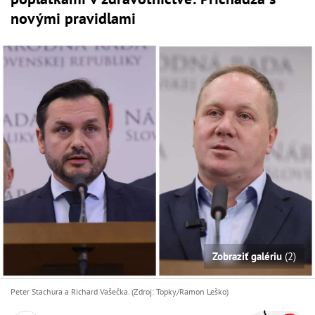
novými pravidlami
Zobraziť galériu
(2)
Peter Stachura a Richard Vašečka. (Zdroj: Topky/Ramon Leško)