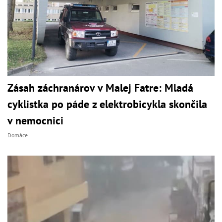
Zásah záchranárov v Malej Fatre: Mladá
cyklistka po páde z elektrobicykla skončila
v nemocnici
Domáce