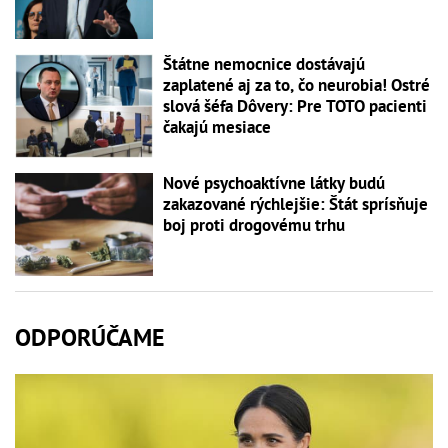
Štátne nemocnice dostávajú
zaplatené aj za to, čo neurobia! Ostré
slová šéfa Dôvery: Pre TOTO pacienti
čakajú mesiace
Nové psychoaktívne látky budú
zakazované rýchlejšie: Štát sprísňuje
boj proti drogovému trhu
ODPORÚČAME