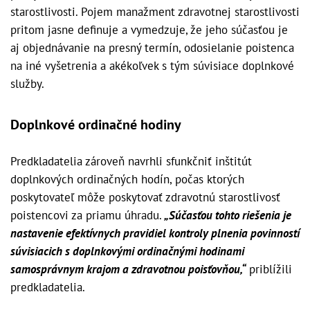
starostlivosti. Pojem manažment zdravotnej starostlivosti
pritom jasne definuje a vymedzuje, že jeho súčasťou je
aj objednávanie na presný termín, odosielanie poistenca
na iné vyšetrenia a akékoľvek s tým súvisiace doplnkové
služby.
Doplnkové ordinačné hodiny
Predkladatelia zároveň navrhli sfunkčniť inštitút
doplnkových ordinačných hodín, počas ktorých
poskytovateľ môže poskytovať zdravotnú starostlivosť
poistencovi za priamu úhradu.
„Súčasťou tohto riešenia je
nastavenie efektívnych pravidiel kontroly plnenia povinností
súvisiacich s doplnkovými ordinačnými hodinami
samosprávnym krajom a zdravotnou poisťovňou,“
priblížili
predkladatelia.