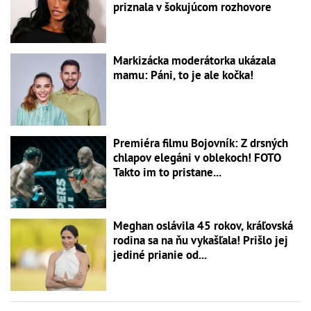
priznala v šokujúcom rozhovore
Markizácka moderátorka ukázala
mamu: Páni, to je ale kočka!
Premiéra filmu Bojovník: Z drsných
chlapov elegáni v oblekoch! FOTO
Takto im to pristane...
Meghan oslávila 45 rokov, kráľovská
rodina sa na ňu vykašľala! Prišlo jej
jediné prianie od...