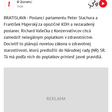
© Zoznam/
TASR
BRATISLAVA - Poslanci parlamentu Peter Stachura a
František Majerský za opozičné KDH a nezaradený
poslanec Richard Vašečka z Konzervatívcov chcú
zamedziť nelegálnym poplatkom v zdravotníctve.
Docieliť to plánujú novelou zákona o zdravotnej
starostlivosti, ktorú predložili do Národnej rady (NR) SR.
Tá má podľa nich do poplatkov priniesť jasné pravidlá.