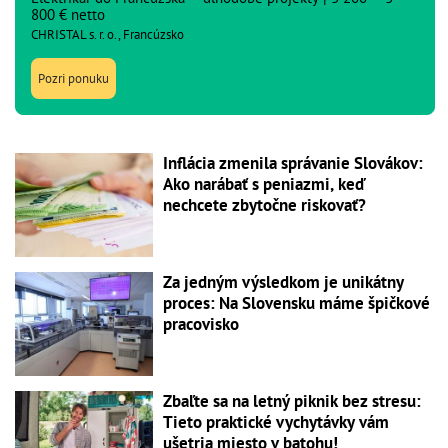
800 € netto
CHRISTAL s. r. o., Francúzsko
Pozri ponuku
Inflácia zmenila správanie Slovákov:
Ako narábať s peniazmi, keď
nechcete zbytočne riskovať?
Za jedným výsledkom je unikátny
proces: Na Slovensku máme špičkové
pracovisko
Zbaľte sa na letný piknik bez stresu:
Tieto praktické vychytávky vám
ušetria miesto v batohu!