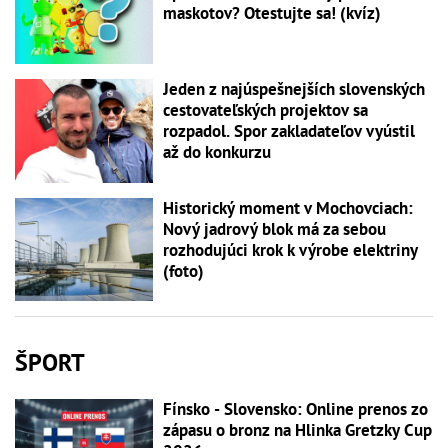
maskotov? Otestujte sa! (kvíz)
Jeden z najúspešnejších slovenských
cestovateľských projektov sa
rozpadol. Spor zakladateľov vyústil
až do konkurzu
Historický moment v Mochovciach:
Nový jadrový blok má za sebou
rozhodujúci krok k výrobe elektriny
(foto)
ŠPORT
Fínsko - Slovensko: Online prenos zo
zápasu o bronz na Hlinka Gretzky Cup