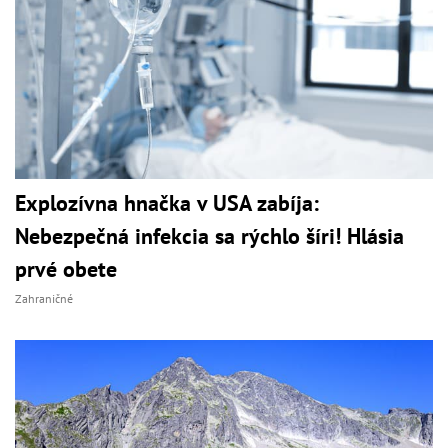
Explozívna hnačka v USA zabíja:
Nebezpečná infekcia sa rýchlo šíri! Hlásia
prvé obete
Zahraničné