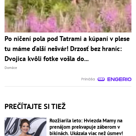
Po ničení pola pod Tatrami a kúpaní v plese
tu máme ďalší nešvár! Drzosť bez hraníc:
Dvojica kvôli fotke vošla do...
Domáce
PREČÍTAJTE SI TIEŽ
Rozžiarila leto: Hviezda Mamy na
prenájom prekvapuje záberom v
bikinách. Ukázala viac než úsmev!