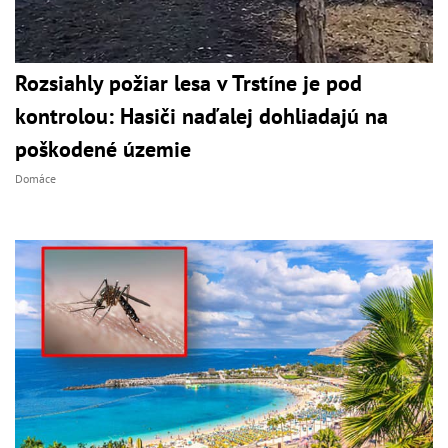
Rozsiahly požiar lesa v Trstíne je pod
kontrolou: Hasiči naďalej dohliadajú na
poškodené územie
Domáce