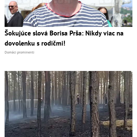
Šokujúce slová Borisa Prša: Nikdy viac na
dovolenku s rodičmi!
Domáci prominenti