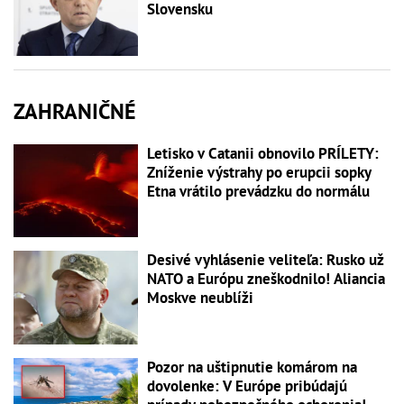
Slovensku
ZAHRANIČNÉ
Letisko v Catanii obnovilo PRÍLETY:
Zníženie výstrahy po erupcii sopky
Etna vrátilo prevádzku do normálu
Desivé vyhlásenie veliteľa: Rusko už
NATO a Európu zneškodnilo! Aliancia
Moskve neublíži
Pozor na uštipnutie komárom na
dovolenke: V Európe pribúdajú