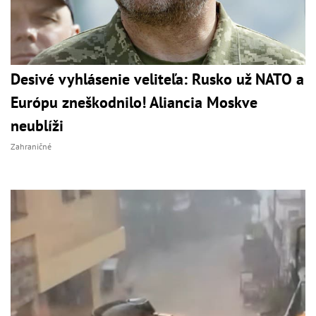
Desivé vyhlásenie veliteľa: Rusko už NATO a
Európu zneškodnilo! Aliancia Moskve
neublíži
Zahraničné