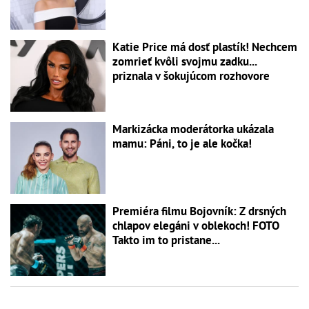
Katie Price má dosť plastík! Nechcem
zomrieť kvôli svojmu zadku...
priznala v šokujúcom rozhovore
Markizácka moderátorka ukázala
mamu: Páni, to je ale kočka!
Premiéra filmu Bojovník: Z drsných
chlapov elegáni v oblekoch! FOTO
Takto im to pristane...