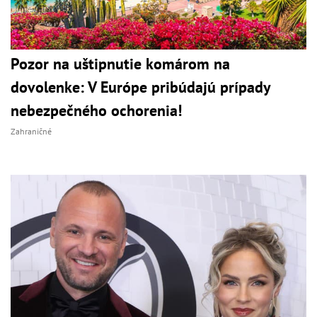
Pozor na uštipnutie komárom na
dovolenke: V Európe pribúdajú prípady
nebezpečného ochorenia!
Zahraničné