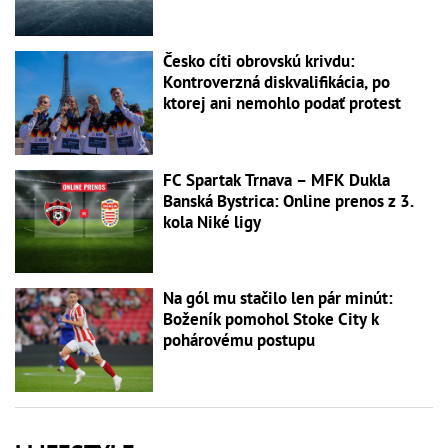
Česko cíti obrovskú krivdu:
Kontroverzná diskvalifikácia, po
ktorej ani nemohlo podať protest
FC Spartak Trnava – MFK Dukla
Banská Bystrica: Online prenos z 3.
kola Niké ligy
Na gól mu stačilo len pár minút:
Boženík pomohol Stoke City k
pohárovému postupu