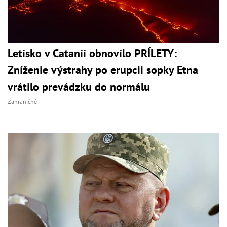
Letisko v Catanii obnovilo PRÍLETY:
Zníženie výstrahy po erupcii sopky Etna
vrátilo prevádzku do normálu
Zahraničné