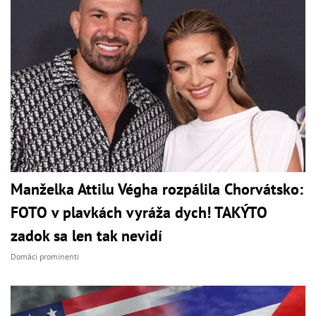
Manželka Attilu Végha rozpálila Chorvátsko:
FOTO v plavkách vyráža dych! TAKÝTO
zadok sa len tak nevidí
Domáci prominenti