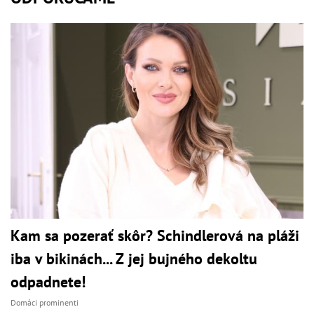
Kam sa pozerať skôr? Schindlerová na pláži
iba v bikinách... Z jej bujného dekoltu
odpadnete!
Domáci prominenti