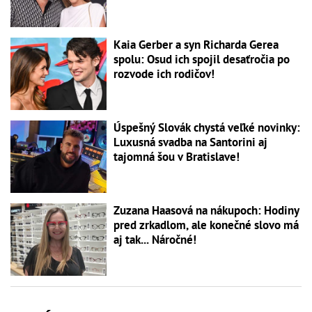
Kaia Gerber a syn Richarda Gerea
spolu: Osud ich spojil desaťročia po
rozvode ich rodičov!
Úspešný Slovák chystá veľké novinky:
Luxusná svadba na Santorini aj
tajomná šou v Bratislave!
Zuzana Haasová na nákupoch: Hodiny
pred zrkadlom, ale konečné slovo má
aj tak... Náročné!