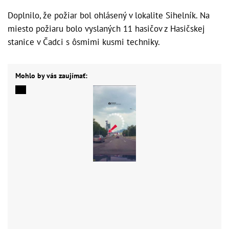
Doplnilo, že požiar bol ohlásený v lokalite Sihelník. Na
miesto požiaru bolo vyslaných 11 hasičov z Hasičskej
stanice v Čadci s ôsmimi kusmi techniky.
Mohlo by vás zaujímať: