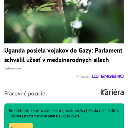
Uganda posiela vojakov do Gazy: Parlament
schválil účasť v medzinárodných silách
Zahraničné
Pracovné pozície
Rozbehnite kariéru ako Testing inžinier/ka | Mzda od 1 800 €
TRANSFER International Staff k.s., Košický kraj