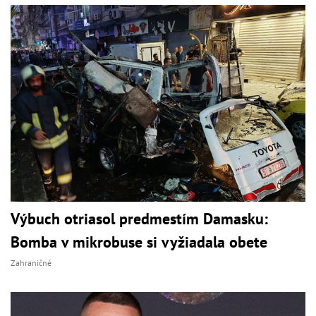
Výbuch otriasol predmestím Damasku:
Bomba v mikrobuse si vyžiadala obete
Zahraničné