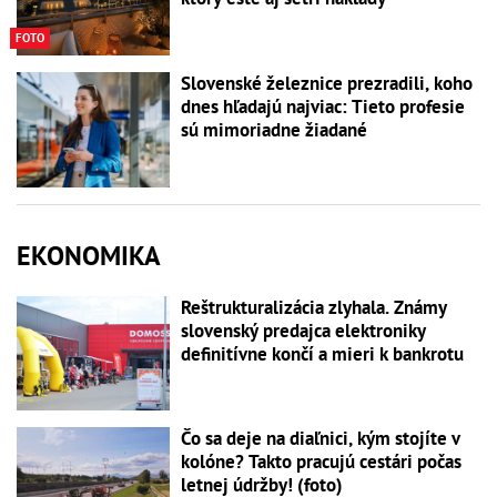
FOTO
Slovenské železnice prezradili, koho
dnes hľadajú najviac: Tieto profesie
sú mimoriadne žiadané
EKONOMIKA
Reštrukturalizácia zlyhala. Známy
slovenský predajca elektroniky
definitívne končí a mieri k bankrotu
Čo sa deje na diaľnici, kým stojíte v
kolóne? Takto pracujú cestári počas
letnej údržby! (foto)