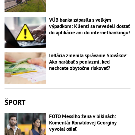
VÚB banka zápasila s veľkým
výpadkom: Klienti sa nevedeli dostať
do aplikácie ani do internetbankingu!
Inflácia zmenila správanie Slovákov:
Ako narábať s peniazmi, keď
nechcete zbytočne riskovať?
ŠPORT
FOTO Messiho žena v bikinách:
Komentár Ronaldovej Georginy
vyvolal ošiaľ