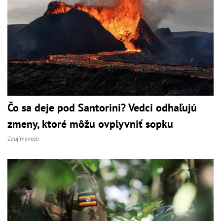
Čo sa deje pod Santorini? Vedci odhaľujú
zmeny, ktoré môžu ovplyvniť sopku
Zaujímavosti