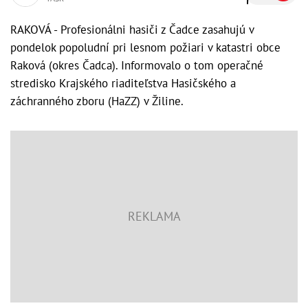
RAKOVÁ - Profesionálni hasiči z Čadce zasahujú v
pondelok popoludní pri lesnom požiari v katastri obce
Raková (okres Čadca). Informovalo o tom operačné
stredisko Krajského riaditeľstva Hasičského a
záchranného zboru (HaZZ) v Žiline.