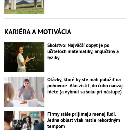
KARIÉRA A MOTIVÁCIA
Školstvo: Najväčší dopyt je po
učiteľoch matematiky, angličtiny a
fyziky
Otázky, ktoré by ste mali položiť na
pohovore: Ako zistiť, do čoho naozaj
idete (a vyhnúť sa šoku pri nástupe)
Firmy stále prijímajú menej ľudí.
Jedna oblasť však rastie rekordným
tempom