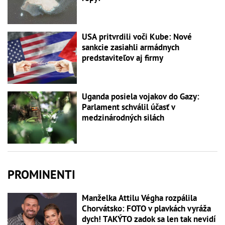
USA pritvrdili voči Kube: Nové
sankcie zasiahli armádnych
predstaviteľov aj firmy
Uganda posiela vojakov do Gazy:
Parlament schválil účasť v
medzinárodných silách
PROMINENTI
Manželka Attilu Végha rozpálila
Chorvátsko: FOTO v plavkách vyráža
dych! TAKÝTO zadok sa len tak nevidí