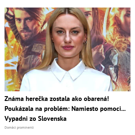
Známa herečka zostala ako obarená!
Poukázala na problém: Namiesto pomoci...
Vypadni zo Slovenska
Domáci prominenti