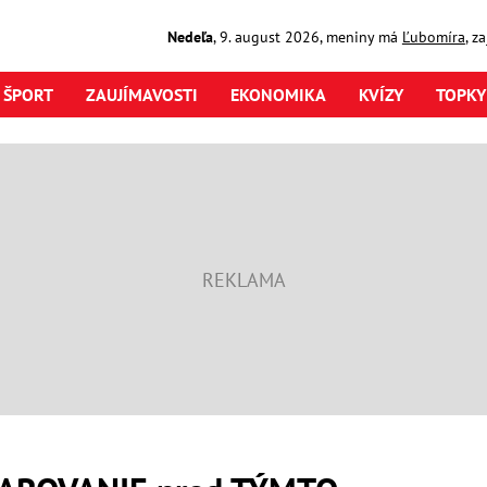
Nedeľa
,
9. august
2026
,
meniny má
Ľubomíra
, z
ŠPORT
ZAUJÍMAVOSTI
EKONOMIKA
KVÍZY
TOPKY