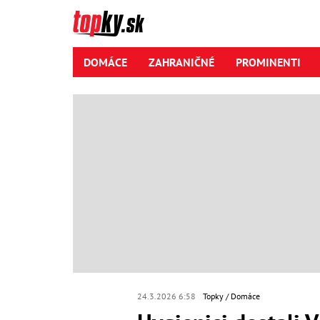
DOMÁCE
ZAHRANIČNÉ
PROMINENTI
24.3.2026 6:58
Topky
Domáce