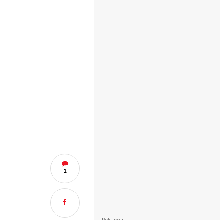
1
Reklama