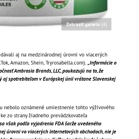
Zobraziť galériu
(4)
dávali aj na medzinárodnej úrovni vo viacerých
Tok, Amazon, Shein, Tryrosabella.com).
„Informácie o
očnosť Ambrosia Brands, LLC, poukazujú na to, že
 aj spotrebiteľom v Európskej únii vrátane Slovenskej
mu nebolo oznámené umiestnenie tohto výživového
ike zo strany žiadneho prevádzkovateľa
sa však podľa vyjadrenia FDA šarže uvedeného
j úrovni vo viacerých internetových obchodoch, nie je