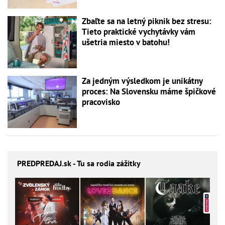
Zbaľte sa na letný piknik bez stresu:
Tieto praktické vychytávky vám
ušetria miesto v batohu!
Za jedným výsledkom je unikátny
proces: Na Slovensku máme špičkové
pracovisko
PREDPREDAJ
.sk - Tu sa rodia zážitky