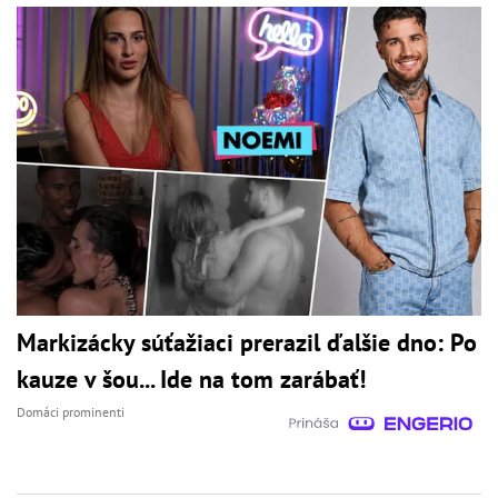
Markizácky súťažiaci prerazil ďalšie dno: Po
kauze v šou... Ide na tom zarábať!
Domáci prominenti