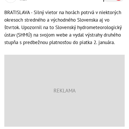
BRATISLAVA - Silný vietor na horách potrvá v niektorých
okresoch stredného a východného Slovenska aj vo
štvrtok. Upozornil na to Slovenský hydrometeorologický
ústav (SHMÚ) na svojom webe a vydal výstrahy druhého
stupňa s predbežnou platnosťou do piatka 2. januára.