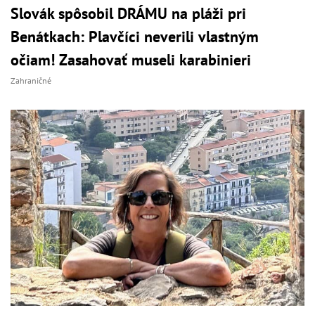
Slovák spôsobil DRÁMU na pláži pri
Benátkach: Plavčíci neverili vlastným
očiam! Zasahovať museli karabinieri
Zahraničné