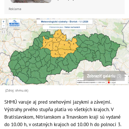
Reklama
Zobraziť galériu
(3)
(Zdroj: shmu.sk)
SHMÚ varuje aj pred snehovými jazykmi a závejmi.
Výstrahy prvého stupňa platia vo všetkých krajoch. V
Bratislavskom, Nitrianskom a Trnavskom kraji sú vydané
do 10.00 h, v ostatných krajoch od 10.00 h do polnoci 3.