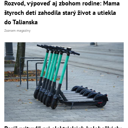
Rozvod, výpoveď aj zbohom rodine: Mama
štyroch detí zahodila starý život a utiekla
do Talianska
Zoznam magazíny