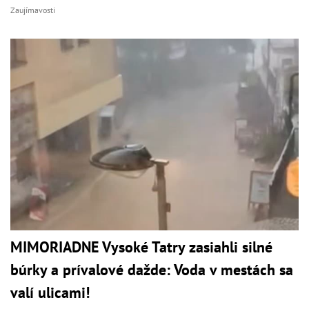
Zaujímavosti
MIMORIADNE Vysoké Tatry zasiahli silné
búrky a prívalové dažde: Voda v mestách sa
valí ulicami!