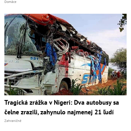
Domáce
Tragická zrážka v Nigeri: Dva autobusy sa
čelne zrazili, zahynulo najmenej 21 ľudí
Zahraničné