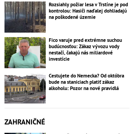
Rozsiahly požiar lesa v Trstíne je pod
kontrolou: Hasiči naďalej dohliadajú
na poškodené územie
Fico varuje pred extrémne suchou
budúcnosťou: Zákaz vývozu vody
nestačí, čakajú nás miliardové
investície
Cestujete do Nemecka? Od októbra
bude na staniciach platiť zákaz
alkoholu: Pozor na nové pravidlá
ZAHRANIČNÉ