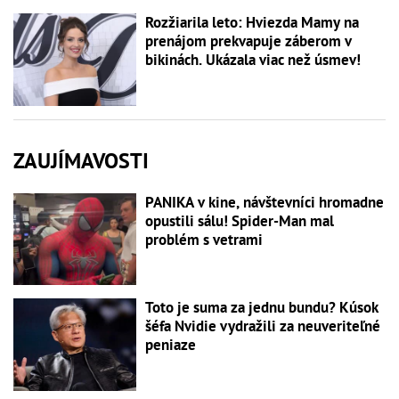
Rozžiarila leto: Hviezda Mamy na
prenájom prekvapuje záberom v
bikinách. Ukázala viac než úsmev!
ZAUJÍMAVOSTI
PANIKA v kine, návštevníci hromadne
opustili sálu! Spider-Man mal
problém s vetrami
Toto je suma za jednu bundu? Kúsok
šéfa Nvidie vydražili za neuveriteľné
peniaze