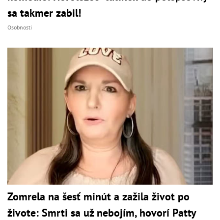
sa takmer zabil!
Osobnosti
Zomrela na šesť minút a zažila život po
živote: Smrti sa už nebojím, hovorí Patty