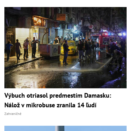
Výbuch otriasol predmestím Damasku:
Nálož v mikrobuse zranila 14 ľudí
Zahraničné