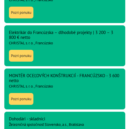
Pozri ponuku
Elektrikár do Francúzska – dlhodobé projekty | 3 200 – 3
800 € netto
CHRISTAL s. r. o., Francúzsko
Pozri ponuku
MONTÉR OCEĽOVÝCH KONŠTRUKCIÍ - FRANCÚZSKO - 3 600
netto
CHRISTAL s. r. o., Francúzsko
Pozri ponuku
Dohodári - skladníci
Železničná spoločnosť Slovensko, a.s., Bratislava