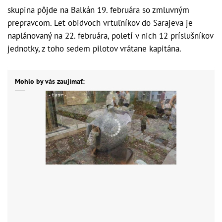
skupina pôjde na Balkán 19. februára so zmluvným
prepravcom. Let obidvoch vrtuľníkov do Sarajeva je
naplánovaný na 22. februára, poletí v nich 12 príslušníkov
jednotky, z toho sedem pilotov vrátane kapitána.
Mohlo by vás zaujímať: