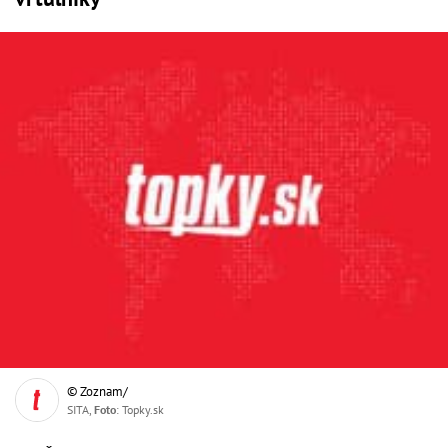
© Zoznam/
SITA,
Foto
: Topky.sk