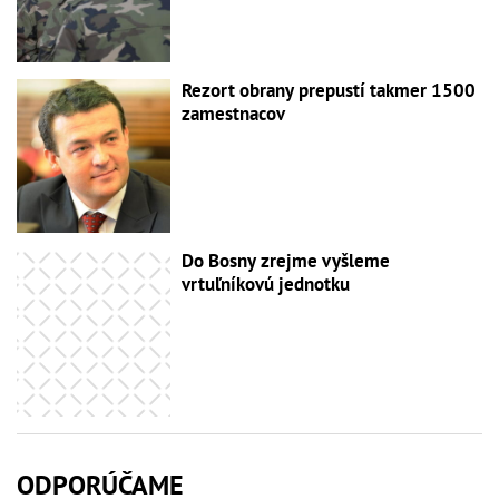
Rezort obrany prepustí takmer 1500
zamestnacov
Do Bosny zrejme vyšleme
vrtuľníkovú jednotku
ODPORÚČAME