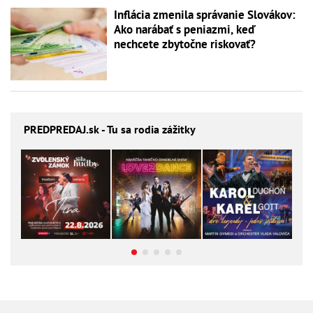
Inflácia zmenila správanie Slovákov:
Ako narábať s peniazmi, keď
nechcete zbytočne riskovať?
PREDPREDAJ
.sk - Tu sa rodia zážitky