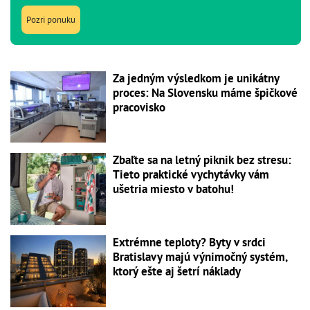
Pozri ponuku
Za jedným výsledkom je unikátny
proces: Na Slovensku máme špičkové
pracovisko
Zbaľte sa na letný piknik bez stresu:
Tieto praktické vychytávky vám
ušetria miesto v batohu!
Extrémne teploty? Byty v srdci
Bratislavy majú výnimočný systém,
ktorý ešte aj šetrí náklady