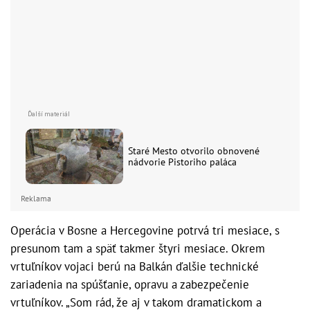
Staré Mesto otvorilo obnovené
nádvorie Pistoriho paláca
Reklama
Operácia v Bosne a Hercegovine potrvá tri mesiace, s
presunom tam a späť takmer štyri mesiace. Okrem
vrtuľníkov vojaci berú na Balkán ďalšie technické
zariadenia na spúšťanie, opravu a zabezpečenie
vrtuľníkov. „Som rád, že aj v takom dramatickom a