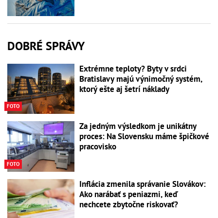
DOBRÉ SPRÁVY
Extrémne teploty? Byty v srdci
Bratislavy majú výnimočný systém,
ktorý ešte aj šetrí náklady
FOTO
Za jedným výsledkom je unikátny
proces: Na Slovensku máme špičkové
pracovisko
FOTO
Inflácia zmenila správanie Slovákov:
Ako narábať s peniazmi, keď
nechcete zbytočne riskovať?