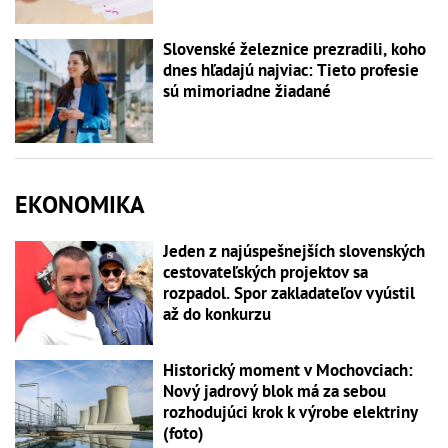
Slovenské železnice prezradili, koho
dnes hľadajú najviac: Tieto profesie
sú mimoriadne žiadané
EKONOMIKA
Jeden z najúspešnejších slovenských
cestovateľských projektov sa
rozpadol. Spor zakladateľov vyústil
až do konkurzu
Historický moment v Mochovciach:
Nový jadrový blok má za sebou
rozhodujúci krok k výrobe elektriny
(foto)