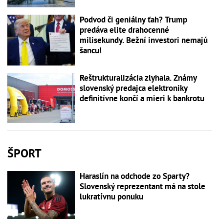
Podvod či geniálny ťah? Trump
predáva elite drahocenné
milisekundy. Bežní investori nemajú
šancu!
Reštrukturalizácia zlyhala. Známy
slovenský predajca elektroniky
definitívne končí a mieri k bankrotu
ŠPORT
Haraslín na odchode zo Sparty?
Slovenský reprezentant má na stole
lukratívnu ponuku