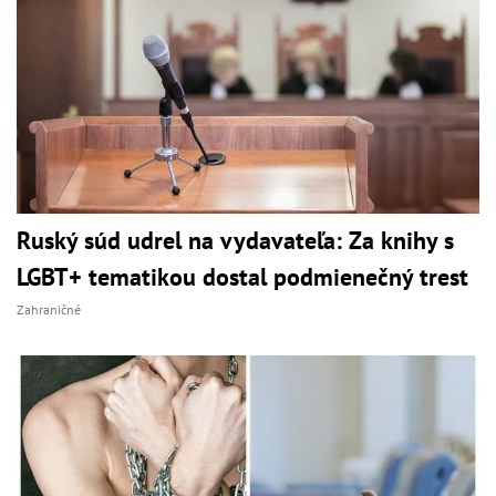
Ruský súd udrel na vydavateľa: Za knihy s
LGBT+ tematikou dostal podmienečný trest
Zahraničné