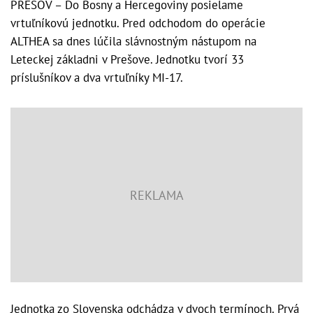
PREŠOV – Do Bosny a Hercegoviny posielame
vrtuľníkovú jednotku. Pred odchodom do operácie
ALTHEA sa dnes lúčila slávnostným nástupom na
Leteckej základni v Prešove. Jednotku tvorí 33
príslušníkov a dva vrtuľníky MI-17.
Jednotka zo Slovenska odchádza v dvoch termínoch. Prvá