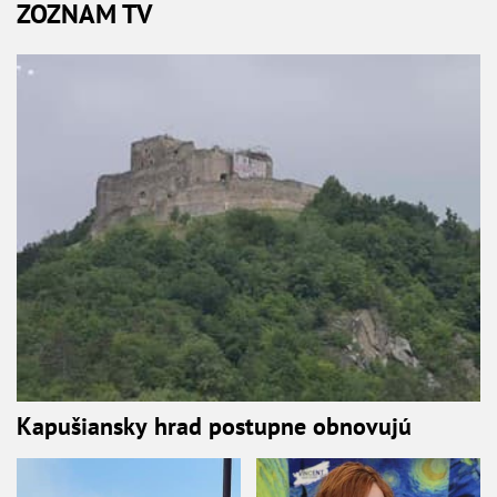
ZOZNAM TV
Kapušiansky hrad postupne obnovujú