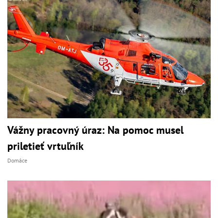
Vážny pracovný úraz: Na pomoc musel
priletieť vrtuľník
Domáce