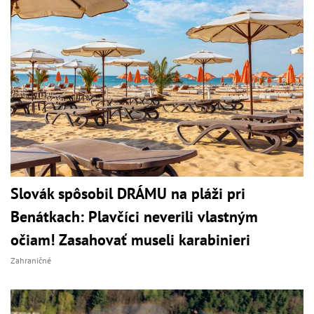
Slovák spôsobil DRÁMU na pláži pri
Benátkach: Plavčíci neverili vlastným
očiam! Zasahovať museli karabinieri
Zahraničné