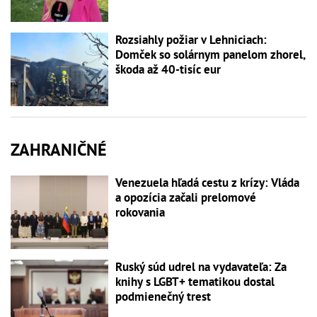
Rozsiahly požiar v Lehniciach:
Domček so solárnym panelom zhorel,
škoda až 40-tisíc eur
ZAHRANIČNÉ
Venezuela hľadá cestu z krízy: Vláda
a opozícia začali prelomové
rokovania
Ruský súd udrel na vydavateľa: Za
knihy s LGBT+ tematikou dostal
podmienečný trest