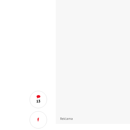
13
Reklama