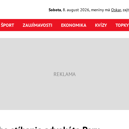
Sobota
,
8. august
2026
,
meniny má
Oskar
, za
ŠPORT
ZAUJÍMAVOSTI
EKONOMIKA
KVÍZY
TOPKY