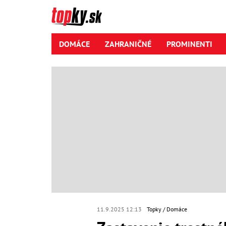
DOMÁCE
ZAHRANIČNÉ
PROMINENTI
11.9.2025 12:13
Topky
Domáce