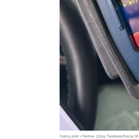
Cestný pirát v Martine (Zdroj: Facebook/Polícia SR -