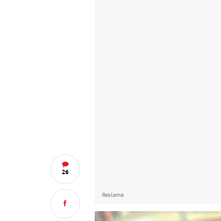
26
Reklama