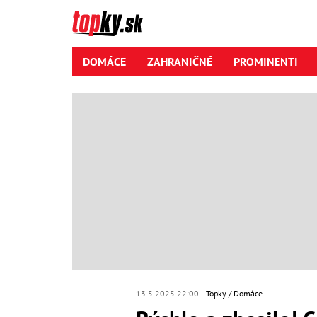
DOMÁCE
ZAHRANIČNÉ
PROMINENTI
13.5.2025 22:00
Topky
Domáce