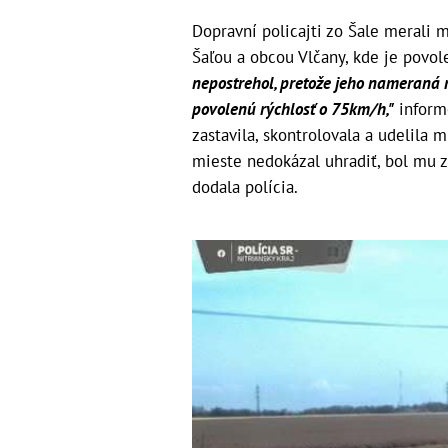
Dopravní policajti zo Šale merali 
Šaľou a obcou Vlčany, kde je povol
nepostrehol, pretože jeho nameraná r
povolenú rýchlosť o 75km/h,"
informo
zastavila, skontrolovala a udelila
mieste nedokázal uhradiť, bol mu z
dodala polícia.