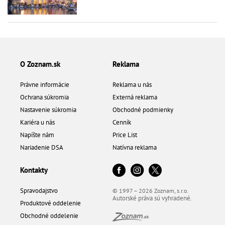
O Zoznam.sk
Reklama
Právne informácie
Reklama u nás
Ochrana súkromia
Externá reklama
Nastavenie súkromia
Obchodné podmienky
Kariéra u nás
Cenník
Napíšte nám
Price List
Nariadenie DSA
Natívna reklama
Kontakty
Spravodajstvo
© 1997 – 2026 Zoznam, s.r.o.
Autorské práva sú vyhradené.
Produktové oddelenie
Obchodné oddelenie