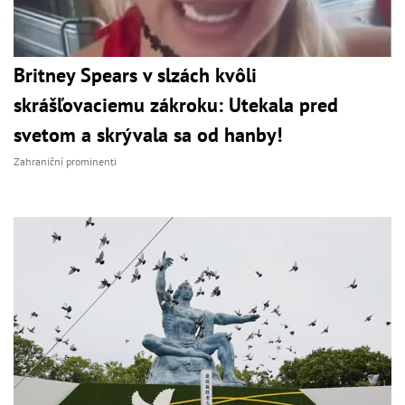
Britney Spears v slzách kvôli
skrášľovaciemu zákroku: Utekala pred
svetom a skrývala sa od hanby!
Zahraniční prominenti