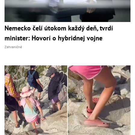
Nemecko čelí útokom každý deň, tvrdí
minister: Hovorí o hybridnej vojne
Zahraničné