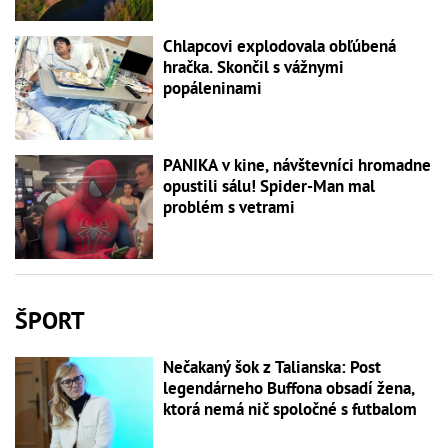
Chlapcovi explodovala obľúbená
hračka. Skončil s vážnymi
popáleninami
PANIKA v kine, návštevníci hromadne
opustili sálu! Spider-Man mal
problém s vetrami
ŠPORT
Nečakaný šok z Talianska: Post
legendárneho Buffona obsadí žena,
ktorá nemá nič spoločné s futbalom