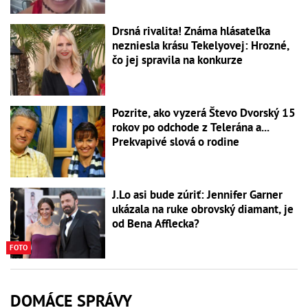
Drsná rivalita! Známa hlásateľka
nezniesla krásu Tekelyovej: Hrozné,
čo jej spravila na konkurze
Pozrite, ako vyzerá Števo Dvorský 15
rokov po odchode z Telerána a...
Prekvapivé slová o rodine
J.Lo asi bude zúriť: Jennifer Garner
ukázala na ruke obrovský diamant, je
od Bena Afflecka?
FOTO
DOMÁCE SPRÁVY