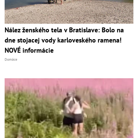
Nález ženského tela v Bratislave: Bolo na
dne stojacej vody karloveského ramena!
NOVÉ informácie
Domáce