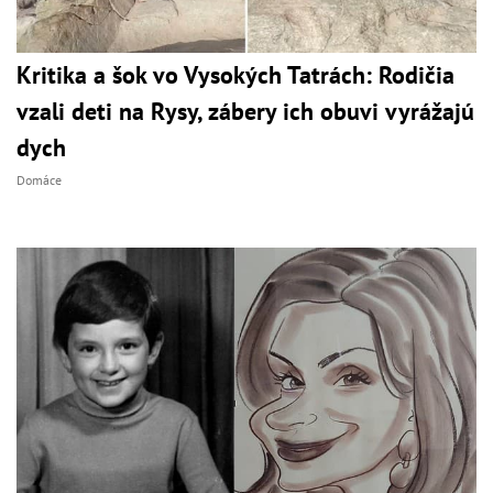
Kritika a šok vo Vysokých Tatrách: Rodičia
vzali deti na Rysy, zábery ich obuvi vyrážajú
dych
Domáce