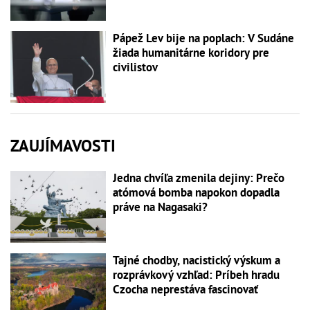
Pápež Lev bije na poplach: V Sudáne
žiada humanitárne koridory pre
civilistov
ZAUJÍMAVOSTI
Jedna chvíľa zmenila dejiny: Prečo
atómová bomba napokon dopadla
práve na Nagasaki?
Tajné chodby, nacistický výskum a
rozprávkový vzhľad: Príbeh hradu
Czocha neprestáva fascinovať