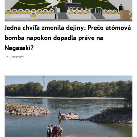
Jedna chvíľa zmenila dejiny: Prečo atómová
bomba napokon dopadla práve na
Nagasaki?
Zaujímavosti