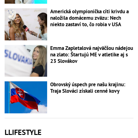
Americká olympionička cíti krivdu a
naložila domácemu zväzu: Nech
niekto zastaví to, čo robia v USA
Emma Zapletalová najväčšou nádejou
na zlato: Štartujú ME v atletike aj s
23 Slovákov
Obrovský úspech pre našu krajinu:
Traja Slováci získali cenné kovy
LLIFESTYLE