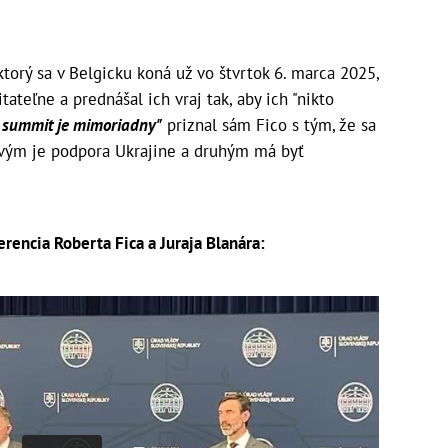
torý sa v Belgicku koná už vo štvrtok 6. marca 2025,
tateľne a prednášal ich vraj tak, aby ich "nikto
 summit je mimoriadny"
priznal sám Fico s tým, že sa
vým je podpora Ukrajine a druhým má byť
rencia Roberta Fica a Juraja Blanára: