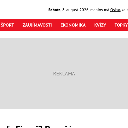
Sobota
,
8. august
2026
,
meniny má
Oskar
, za
ŠPORT
ZAUJÍMAVOSTI
EKONOMIKA
KVÍZY
TOPKY