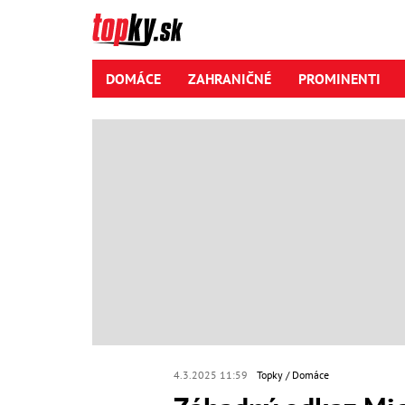
DOMÁCE
ZAHRANIČNÉ
PROMINENTI
4.3.2025 11:59
Topky
Domáce