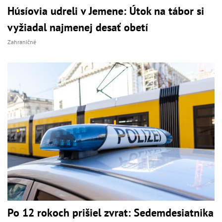
Húsíovia udreli v Jemene: Útok na tábor si
vyžiadal najmenej desať obetí
Zahraničné
Po 12 rokoch prišiel zvrat: Sedemdesiatnika