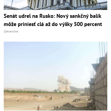
Senát udrel na Rusko: Nový sankčný balík
môže priniesť clá až do výšky 500 percent
Zahraničné