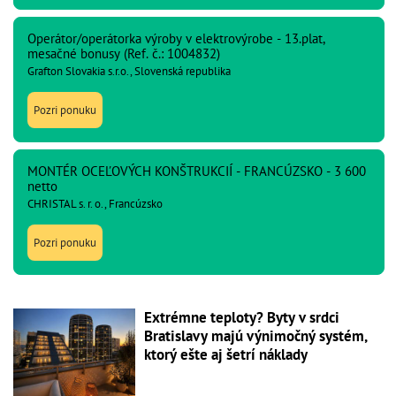
Operátor/operátorka výroby v elektrovýrobe - 13.plat,
mesačné bonusy (Ref. č.: 1004832)
Grafton Slovakia s.r.o., Slovenská republika
Pozri ponuku
MONTÉR OCEĽOVÝCH KONŠTRUKCIÍ - FRANCÚZSKO - 3 600
netto
CHRISTAL s. r. o., Francúzsko
Pozri ponuku
Extrémne teploty? Byty v srdci
Bratislavy majú výnimočný systém,
ktorý ešte aj šetrí náklady