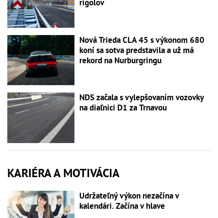
rigolov
Nová Trieda CLA 45 s výkonom 680
koní sa sotva predstavila a už má
rekord na Nurburgringu
NDS začala s vylepšovaním vozovky
na diaľnici D1 za Trnavou
KARIÉRA A MOTIVÁCIA
Udržateľný výkon nezačína v
kalendári. Začína v hlave