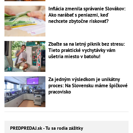
Inflácia zmenila správanie Slovákov:
Ako narábať s peniazmi, keď
nechcete zbytočne riskovať?
Zbaľte sa na letný piknik bez stresu:
Tieto praktické vychytávky vám
ušetria miesto v batohu!
Za jedným výsledkom je unikátny
proces: Na Slovensku máme špičkové
pracovisko
PREDPREDAJ
.sk - Tu sa rodia zážitky