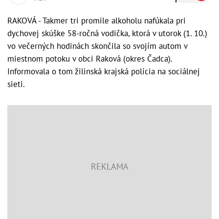
RAKOVÁ - Takmer tri promile alkoholu nafúkala pri
dychovej skúške 58-ročná vodička, ktorá v utorok (1. 10.)
vo večerných hodinách skončila so svojím autom v
miestnom potoku v obci Raková (okres Čadca).
Informovala o tom žilinská krajská polícia na sociálnej
sieti.