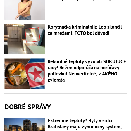
Korytnačka kriminálnik: Leo skončil
za mrežami, TOTO bol dôvod!
Rekordné teploty vyvolali ŠOKUJÚCE
rady! Režim odporúča na horúčavy
polievku! Neuveriteľné, z AKÉHO
zvierata
DOBRÉ SPRÁVY
Extrémne teploty? Byty v srdci
Bratislavy majú výnimočný systém,