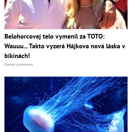
Belohorcovej telo vymenil za TOTO:
Wauuu... Takto vyzerá Hájkova nová láska v
bikinách!
Domáci prominenti