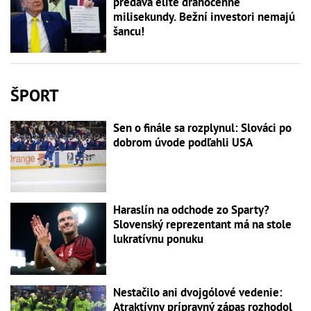
predáva elite drahocenné
milisekundy. Bežní investori nemajú
šancu!
ŠPORT
Sen o finále sa rozplynul: Slováci po
dobrom úvode podľahli USA
Haraslín na odchode zo Sparty?
Slovenský reprezentant má na stole
lukratívnu ponuku
Nestačilo ani dvojgólové vedenie:
Atraktívny prípravný zápas rozhodol