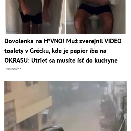
Dovolenka na H*VNO! Muž zverejnil VIDEO
toalety v Grécku, kde je papier iba na
OKRASU: Utrieť sa musíte ísť do kuchyne
Zahraničné