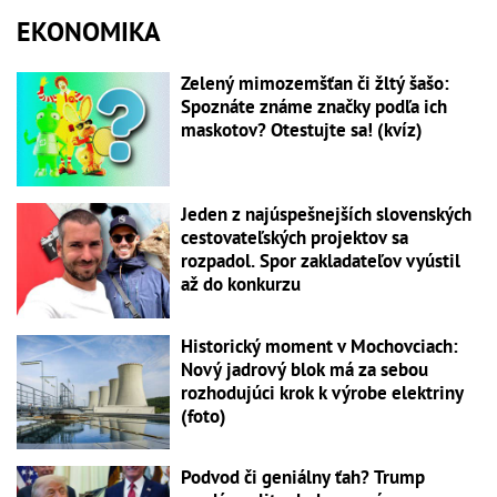
EKONOMIKA
Zelený mimozemšťan či žltý šašo:
Spoznáte známe značky podľa ich
maskotov? Otestujte sa! (kvíz)
Jeden z najúspešnejších slovenských
cestovateľských projektov sa
rozpadol. Spor zakladateľov vyústil
až do konkurzu
Historický moment v Mochovciach:
Nový jadrový blok má za sebou
rozhodujúci krok k výrobe elektriny
(foto)
Podvod či geniálny ťah? Trump