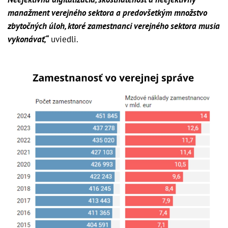
manažment verejného sektora a predovšetkým množstvo
zbytočných úloh, ktoré zamestnanci verejného sektora musia
vykonávať,“
uviedli.