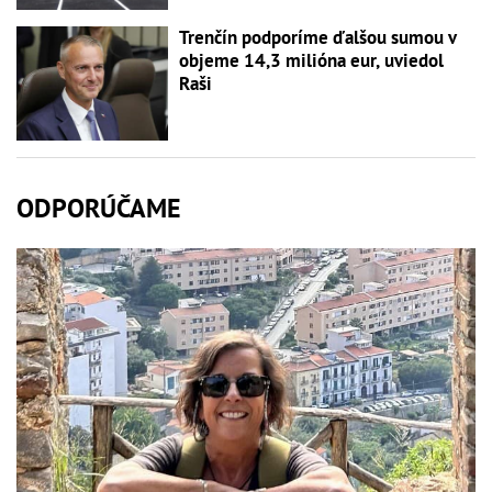
Trenčín podporíme ďalšou sumou v
objeme 14,3 milióna eur, uviedol
Raši
ODPORÚČAME