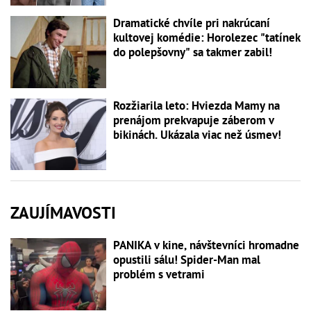
Dramatické chvíle pri nakrúcaní
kultovej komédie: Horolezec "tatínek
do polepšovny" sa takmer zabil!
Rozžiarila leto: Hviezda Mamy na
prenájom prekvapuje záberom v
bikinách. Ukázala viac než úsmev!
ZAUJÍMAVOSTI
PANIKA v kine, návštevníci hromadne
opustili sálu! Spider-Man mal
problém s vetrami