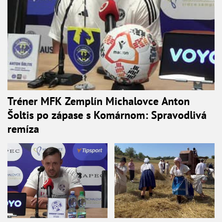
Tréner MFK Zemplín Michalovce Anton
Šoltis po zápase s Komárnom: Spravodlivá
remíza