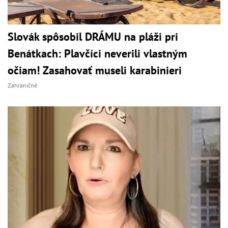
Slovák spôsobil DRÁMU na pláži pri
Benátkach: Plavčíci neverili vlastným
očiam! Zasahovať museli karabinieri
Zahraničné