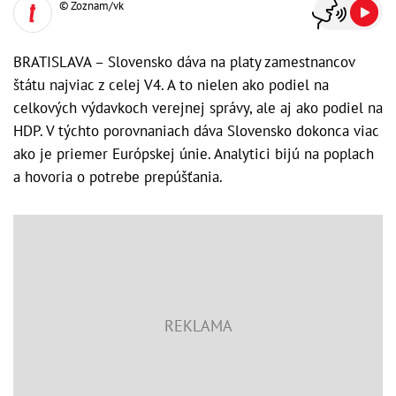
© Zoznam/vk
BRATISLAVA – Slovensko dáva na platy zamestnancov
štátu najviac z celej V4. A to nielen ako podiel na
celkových výdavkoch verejnej správy, ale aj ako podiel na
HDP. V týchto porovnaniach dáva Slovensko dokonca viac
ako je priemer Európskej únie. Analytici bijú na poplach
a hovoria o potrebe prepúšťania.