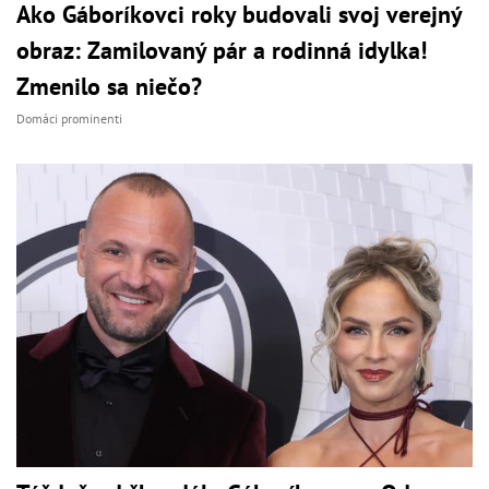
Ako Gáboríkovci roky budovali svoj verejný
obraz: Zamilovaný pár a rodinná idylka!
Zmenilo sa niečo?
Domáci prominenti