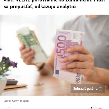
sa prepúšťať, odkazujú analytici
Zobraziť galériu
(4)
(Zdroj: Getty Images)