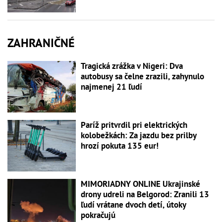
ZAHRANIČNÉ
Tragická zrážka v Nigeri: Dva
autobusy sa čelne zrazili, zahynulo
najmenej 21 ľudí
Paríž pritvrdil pri elektrických
kolobežkách: Za jazdu bez prilby
hrozí pokuta 135 eur!
MIMORIADNY ONLINE Ukrajinské
drony udreli na Belgorod: Zranili 13
ľudí vrátane dvoch detí, útoky
pokračujú