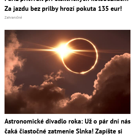
Za jazdu bez prilby hrozí pokuta 135 eur!
Zahraničné
Astronomické divadlo roka: Už o pár dní nás
čaká čiastočné zatmenie Slnka! Zapíšte si