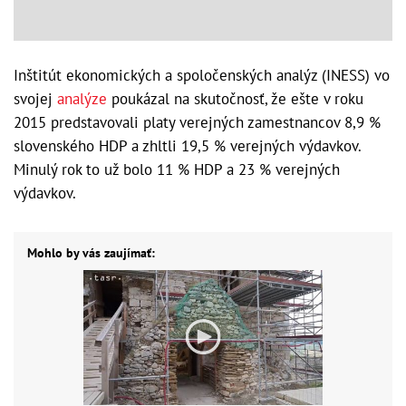
Inštitút ekonomických a spoločenských analýz (INESS) vo
svojej
analýze
poukázal na skutočnosť, že ešte v roku
2015 predstavovali platy verejných zamestnancov 8,9 %
slovenského HDP a zhltli 19,5 % verejných výdavkov.
Minulý rok to už bolo 11 % HDP a 23 % verejných
výdavkov.
Mohlo by vás zaujímať: