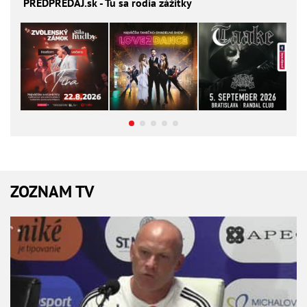
PREDPREDAJ
.sk - Tu sa rodia zážitky
ZOZNAM TV