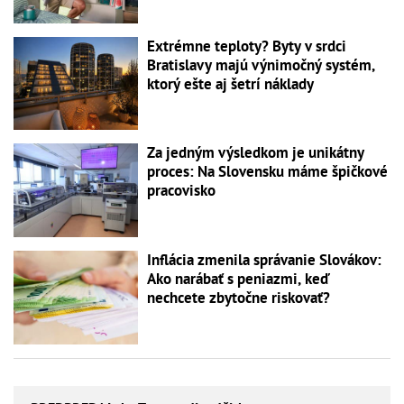
Extrémne teploty? Byty v srdci
Bratislavy majú výnimočný systém,
ktorý ešte aj šetrí náklady
Za jedným výsledkom je unikátny
proces: Na Slovensku máme špičkové
pracovisko
Inflácia zmenila správanie Slovákov:
Ako narábať s peniazmi, keď
nechcete zbytočne riskovať?