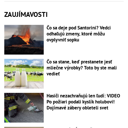
ZAUJÍMAVOSTI
Čo sa deje pod Santorini? Vedci
odhaľujú zmeny, ktoré môžu
ovplyvniť sopku
Čo sa stane, keď prestanete jesť
mliečne výrobky? Toto by ste mali
vedieť
Hasiči nezachraňujú len ľudí: VIDEO
Po požiari podali kyslík holubovi!
Dojímavé zábery obleteli svet