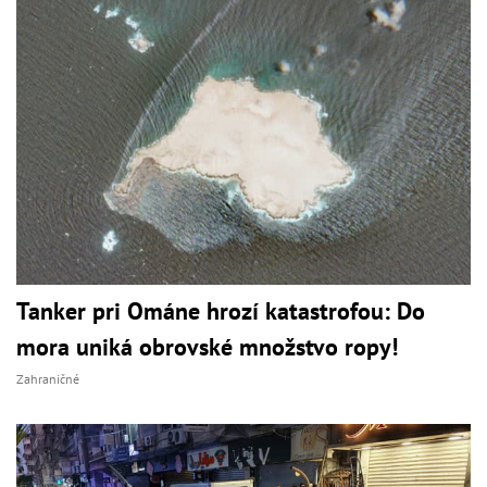
Tanker pri Ománe hrozí katastrofou: Do
mora uniká obrovské množstvo ropy!
Zahraničné