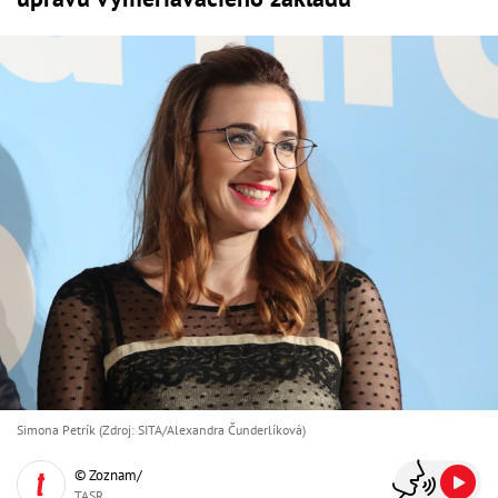
Simona Petrík (Zdroj: SITA/Alexandra Čunderlíková)
© Zoznam/
TASR