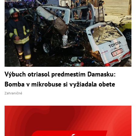
Výbuch otriasol predmestím Damasku:
Bomba v mikrobuse si vyžiadala obete
Zahraničné