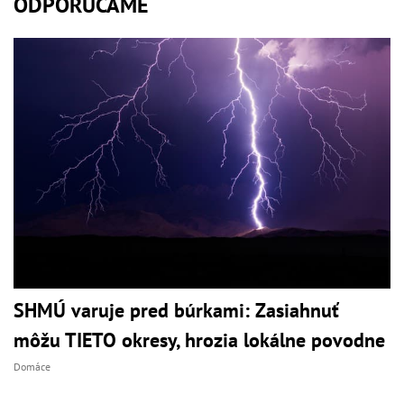
ODPORÚČAME
SHMÚ varuje pred búrkami: Zasiahnuť
môžu TIETO okresy, hrozia lokálne povodne
Domáce