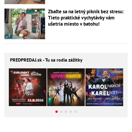
Zbaľte sa na letný piknik bez stresu:
Tieto praktické vychytávky vám
ušetria miesto v batohu!
PREDPREDAJ
.sk - Tu sa rodia zážitky