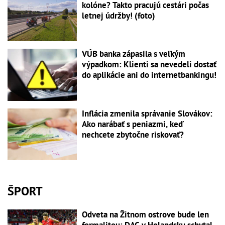
kolóne? Takto pracujú cestári počas
letnej údržby! (foto)
VÚB banka zápasila s veľkým
výpadkom: Klienti sa nevedeli dostať
do aplikácie ani do internetbankingu!
Inflácia zmenila správanie Slovákov:
Ako narábať s peniazmi, keď
nechcete zbytočne riskovať?
ŠPORT
Odveta na Žitnom ostrove bude len