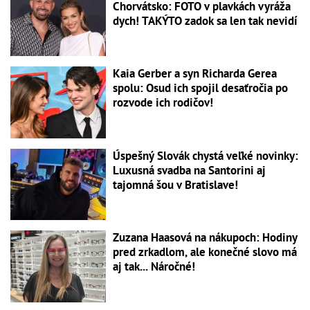
Chorvátsko: FOTO v plavkách vyráža
dych! TAKÝTO zadok sa len tak nevidí
Kaia Gerber a syn Richarda Gerea
spolu: Osud ich spojil desaťročia po
rozvode ich rodičov!
Úspešný Slovák chystá veľké novinky:
Luxusná svadba na Santorini aj
tajomná šou v Bratislave!
Zuzana Haasová na nákupoch: Hodiny
pred zrkadlom, ale konečné slovo má
aj tak... Náročné!