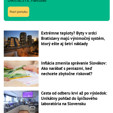
CHRISTAL s. r. o., Francúzsko
Pozri ponuku
Extrémne teploty? Byty v srdci
Bratislavy majú výnimočný systém,
ktorý ešte aj šetrí náklady
Inflácia zmenila správanie Slovákov:
Ako narábať s peniazmi, keď
nechcete zbytočne riskovať?
Cesta od odberu krvi až po výsledok:
Unikátny pohľad do špičkového
laboratória na Slovensku