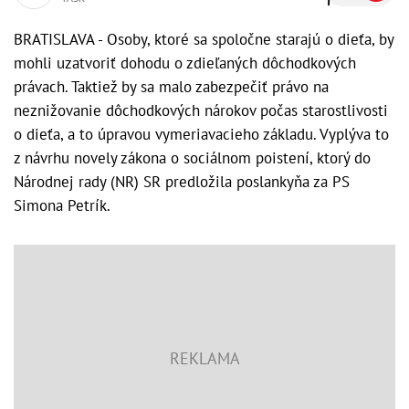
BRATISLAVA - Osoby, ktoré sa spoločne starajú o dieťa, by
mohli uzatvoriť dohodu o zdieľaných dôchodkových
právach. Taktiež by sa malo zabezpečiť právo na
neznižovanie dôchodkových nárokov počas starostlivosti
o dieťa, a to úpravou vymeriavacieho základu. Vyplýva to
z návrhu novely zákona o sociálnom poistení, ktorý do
Národnej rady (NR) SR predložila poslankyňa za PS
Simona Petrík.