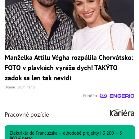
Manželka Attilu Végha rozpálila Chorvátsko:
FOTO v plavkách vyráža dych! TAKÝTO
zadok sa len tak nevidí
Domáci prominenti
Pracovné pozície
Elektrikár do Francúzska – dlhodobé projekty | 3 200 – 3
800 € netto