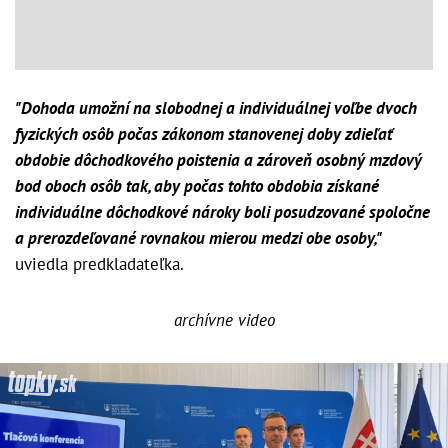
"Dohoda umožní na slobodnej a individuálnej voľbe dvoch
fyzických osôb počas zákonom stanovenej doby zdieľať
obdobie dôchodkového poistenia a zároveň osobný mzdový
bod oboch osôb tak, aby počas tohto obdobia získané
individuálne dôchodkové nároky boli posudzované spoločne
a prerozdeľované rovnakou mierou medzi obe osoby,"
uviedla predkladateľka.
archívne video