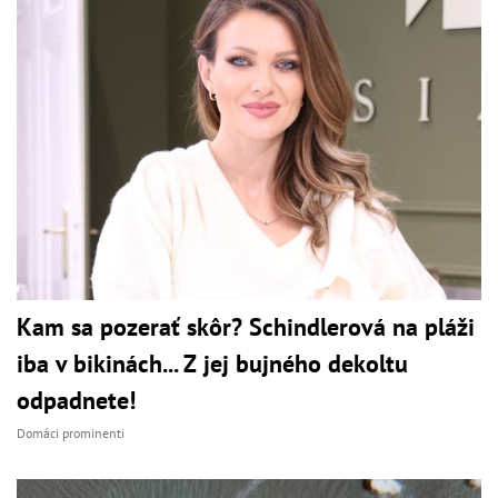
Kam sa pozerať skôr? Schindlerová na pláži
iba v bikinách... Z jej bujného dekoltu
odpadnete!
Domáci prominenti