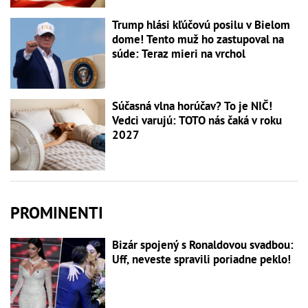
Trump hlási kľúčovú posilu v Bielom
dome! Tento muž ho zastupoval na
súde: Teraz mieri na vrchol
Súčasná vlna horúčav? To je NIČ!
Vedci varujú: TOTO nás čaká v roku
2027
PROMINENTI
Bizár spojený s Ronaldovou svadbou:
Uff, neveste spravili poriadne peklo!