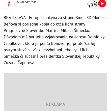
© Zoznam/par.
BRATISLAVA - Europoslankyňa za stranu Smer-SD Monika
Beňová si poriadne kopla do otca lídra strany
Progresívne Slovensko Martina Milana Šimečku.
Dôvodom má byť jeho vyjadrovanie na adresu Dominiky
Cibulkovej, ktorá je podľa Beňovej jej priateľka. Jej
ostrým slová sa však nevyhol ani jeho syn Michal
Šimečka či súčasná prezidentka Slovenskej republiky
Zuzana Čaputová.