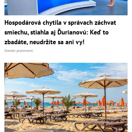
Hospodárová chytila v správach záchvat
smiechu, stiahla aj Ďurianovú: Keď to
zbadáte, neudržíte sa ani vy!
Domáci prominenti