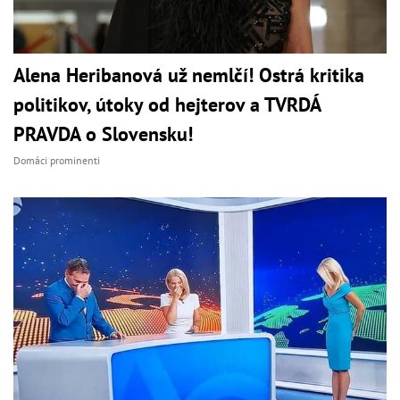
Alena Heribanová už nemlčí! Ostrá kritika
politikov, útoky od hejterov a TVRDÁ
PRAVDA o Slovensku!
Domáci prominenti