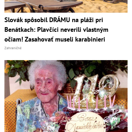
Slovák spôsobil DRÁMU na pláži pri
Benátkach: Plavčíci neverili vlastným
očiam! Zasahovať museli karabinieri
Zahraničné