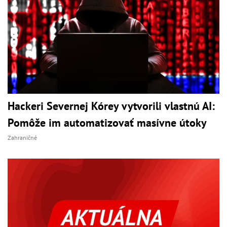
Hackeri Severnej Kórey vytvorili vlastnú AI:
Pomôže im automatizovať masívne útoky
Zahraničné