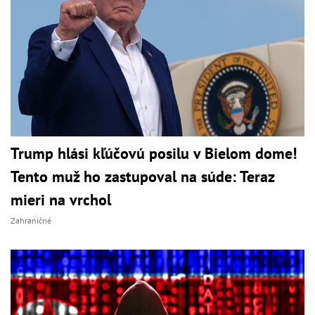
Trump hlási kľúčovú posilu v Bielom dome!
Tento muž ho zastupoval na súde: Teraz
mieri na vrchol
Zahraničné