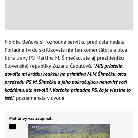
Monika Beňová si rozhodne servítku pred ústa nedala.
Poriadne tvrdo skritizovala nie len komentátora a otca
lídra trany PS Martina M. Šimečku, ale aj prezidentku
Slovenskej republiky Zuzanu Čaputovú.
"Milí priatelia,
dovoľte mi krátku reakciu na primitíva M.M.Šimečku, otca
predsedu PS M. Šimečku a jeho pokračujúcu nenávisť voči
každému, kto nevolil I. Korčoka prípadne PS, čo je vlastne to
isté,"
poznamenala v úvode.
Mohlo by vás zaujímať: