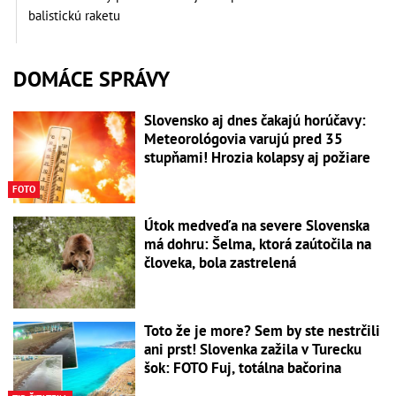
balistickú raketu
DOMÁCE SPRÁVY
Slovensko aj dnes čakajú horúčavy:
Meteorológovia varujú pred 35
stupňami! Hrozia kolapsy aj požiare
FOTO
Útok medveďa na severe Slovenska
má dohru: Šelma, ktorá zaútočila na
človeka, bola zastrelená
Toto že je more? Sem by ste nestrčili
ani prst! Slovenka zažila v Turecku
šok: FOTO Fuj, totálna bačorina