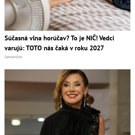
Súčasná vlna horúčav? To je NIČ! Vedci
varujú: TOTO nás čaká v roku 2027
Zahraničné