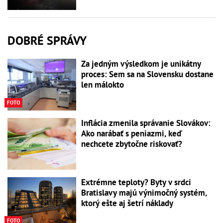
DOBRÉ SPRÁVY
Za jedným výsledkom je unikátny
proces: Sem sa na Slovensku dostane
len málokto
FOTO
Inflácia zmenila správanie Slovákov:
Ako narábať s peniazmi, keď
nechcete zbytočne riskovať?
Extrémne teploty? Byty v srdci
Bratislavy majú výnimočný systém,
ktorý ešte aj šetrí náklady
FOTO