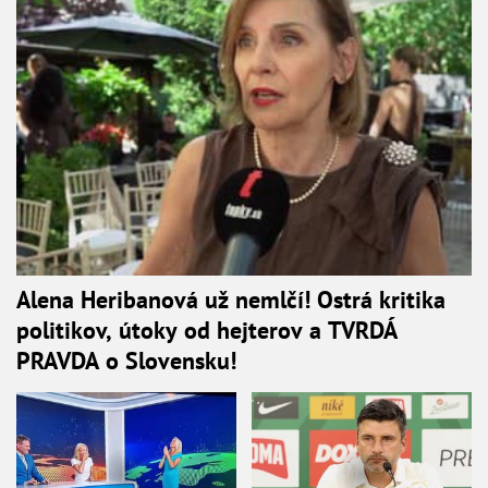
Alena Heribanová už nemlčí! Ostrá kritika
politikov, útoky od hejterov a TVRDÁ
PRAVDA o Slovensku!