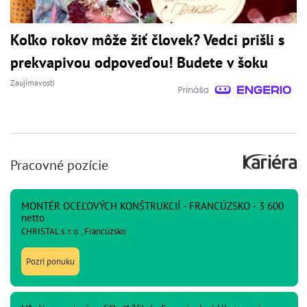
Koľko rokov môže žiť človek? Vedci prišli s
prekvapivou odpoveďou! Budete v šoku
Zaujímavosti
Pracovné pozície
MONTÉR OCEĽOVÝCH KONŠTRUKCIÍ - FRANCÚZSKO - 3 600
netto
CHRISTAL s. r. o., Francúzsko
Pozri ponuku