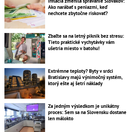
Inflácia zmenila správanie Slovákov:
Ako narábať s peniazmi, keď
nechcete zbytočne riskovať?
Zbaľte sa na letný piknik bez stresu:
Tieto praktické vychytávky vám
ušetria miesto v batohu!
Extrémne teploty? Byty v srdci
Bratislavy majú výnimočný systém,
ktorý ešte aj šetrí náklady
Za jedným výsledkom je unikátny
proces: Sem sa na Slovensku dostane
len málokto