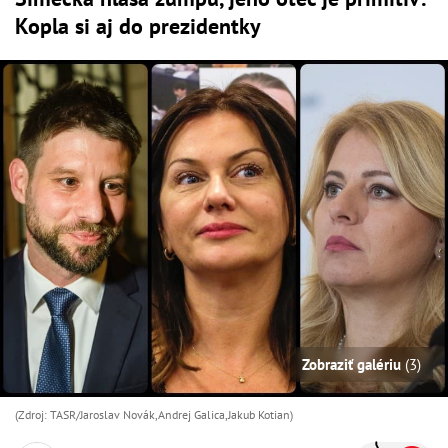
Kopla si aj do prezidentky
Zobraziť galériu
(3)
(Zdroj: TASR/Jaroslav Novák,Andrej Galica,Jakub Kotian)