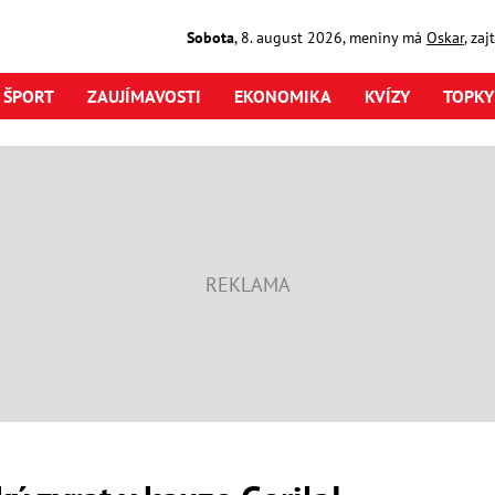
Sobota
,
8. august
2026
,
meniny má
Oskar
, za
ŠPORT
ZAUJÍMAVOSTI
EKONOMIKA
KVÍZY
TOPKY