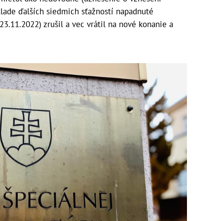
klade ďalších siedmich sťažností napadnuté
3.11.2022) zrušil a vec vrátil na nové konanie a