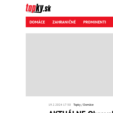
DOMÁCE
ZAHRANIČNÉ
PROMINENTI
19.2.2024 17:50
Topky
Domáce