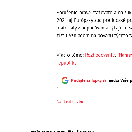
Porušenie práva sťažovateľa na súk
2021 aj Európsky súd pre ľudské pr
materiály z odpočúvania týkajúce s
zistiť vzhľadom na povahu týchto t
Viac o téme:
Rozhodovanie
,
Nahrá
republiky
Pridajte si Topky.sk
medzi Vaše p
Nahlásiť chybu