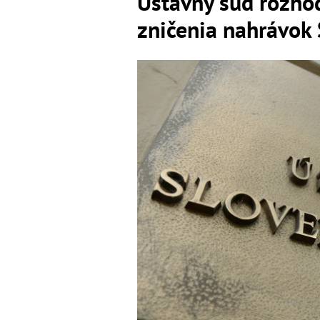
Ústavný súd rozhod
zničenia nahrávok 