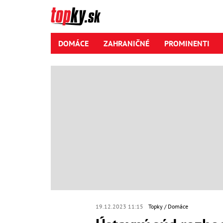
DOMÁCE
ZAHRANIČNÉ
PROMINENTI
19.12.2023 11:15
Topky
Domáce