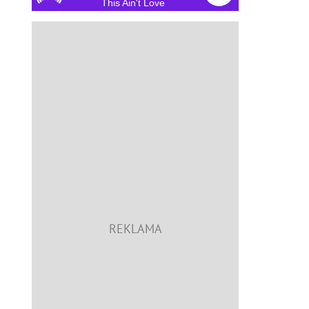
This Ain't Love