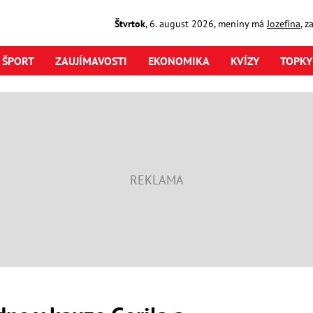
Štvrtok
,
6. august
2026
,
meniny má
Jozefína
, z
ŠPORT
ZAUJÍMAVOSTI
EKONOMIKA
KVÍZY
TOPKY