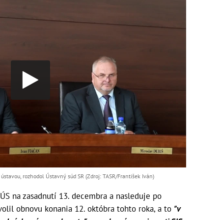
 ústavou, rozhodol Ústavný súd SR (Zdroj: TASR/František Iván)
 ÚS na zasadnutí 13. decembra a nasleduje po
volil obnovu konania 12. októbra tohto roka, a to
"v