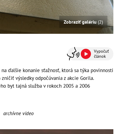
Zobraziť galériu
(2)
Vypočuť
článok
 na ďalšie konanie sťažnosť, ktorá sa týka povinnosti
 zničiť výsledky odpočúvania z akcie Gorila.
ého byt tajná služba v rokoch 2005 a 2006
archívne video