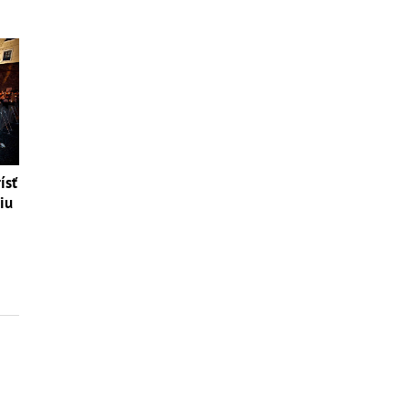
ísť
iu