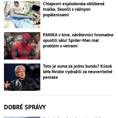
Chlapcovi explodovala obľúbená
hračka. Skončil s vážnymi
popáleninami
PANIKA v kine, návštevníci hromadne
opustili sálu! Spider-Man mal
problém s vetrami
Toto je suma za jednu bundu? Kúsok
šéfa Nvidie vydražili za neuveriteľné
peniaze
DOBRÉ SPRÁVY