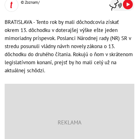
© Zoznam/
BRATISLAVA - Tento rok by mali dôchodcovia získať
okrem 13. dôchodku v doterajšej výške ešte jeden
mimoriadny príspevok. Poslanci Národnej rady (NR) SR v
stredu posunuli vládny návrh novely zákona o 13.
dôchodku do druhého čítania. Rokujú o ňom v skrátenom
legislatívnom konaní, prejsť by ho mali celý už na
aktuálnej schôdzi.