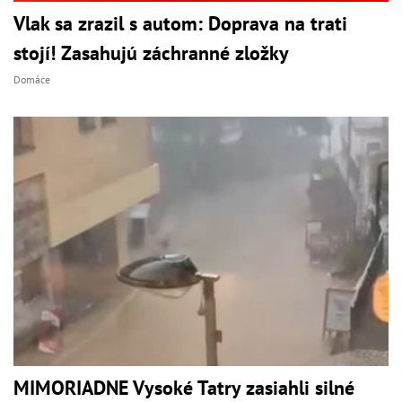
Vlak sa zrazil s autom: Doprava na trati
stojí! Zasahujú záchranné zložky
Domáce
MIMORIADNE Vysoké Tatry zasiahli silné