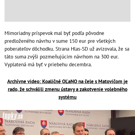
Mimoriadny príspevok mal byť podľa pôvodne
predloženého návrhu v sume 150 eur pre všetkých
poberateľov dôchodku. Strana Hlas-SD už avizovala, že sa
táto suma zvýši pozmeňujúcim návrhom na 300 eur.
Vyplatená má byť v priebehu decembra.
Archívne video: Koaličné OĽaNO na čele s Matovičom je
rado, že schválili zmenu ústavy a zakotvenie volebného
systému