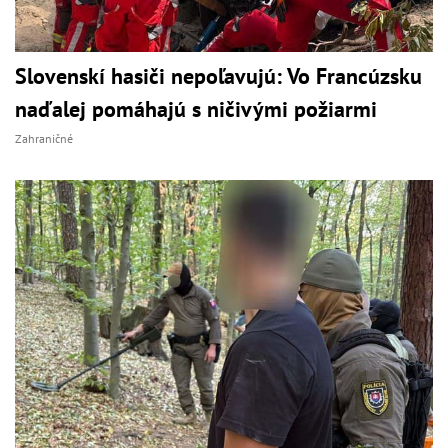
Slovenskí hasiči nepoľavujú: Vo Francúzsku
naďalej pomáhajú s ničivými požiarmi
Zahraničné