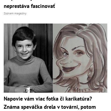
neprestáva fascinovať
Zoznam magazíny
Napovie vám viac fotka či karikatúra?
Známa speváčka drela v továrni, potom