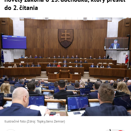
do 2. čítania
Ilustračné foto (Zdroj: Topky/Jano Zemiar)