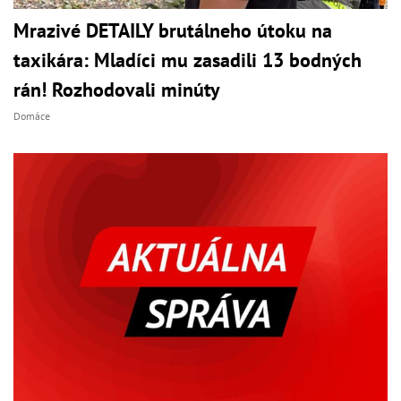
Mrazivé DETAILY brutálneho útoku na
taxikára: Mladíci mu zasadili 13 bodných
rán! Rozhodovali minúty
Domáce