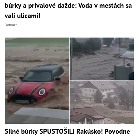
búrky a prívalové dažde: Voda v mestách sa
valí ulicami!
Domáce
Silné búrky SPUSTOŠILI Rakúsko! Povodne