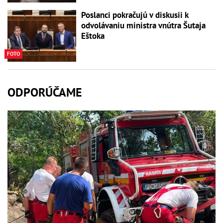
Poslanci pokračujú v diskusii k
odvolávaniu ministra vnútra Šutaja
Eštoka
FOTO
ODPORÚČAME