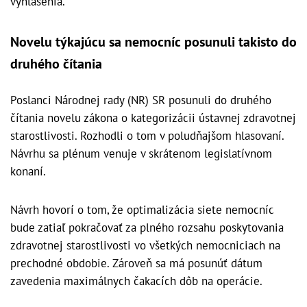
vyhlásenia.
Novelu týkajúcu sa nemocníc posunuli takisto do
druhého čítania
Poslanci Národnej rady (NR) SR posunuli do druhého
čítania novelu zákona o kategorizácii ústavnej zdravotnej
starostlivosti. Rozhodli o tom v poludňajšom hlasovaní.
Návrhu sa plénum venuje v skrátenom legislatívnom
konaní.
Návrh hovorí o tom, že optimalizácia siete nemocníc
bude zatiaľ pokračovať za plného rozsahu poskytovania
zdravotnej starostlivosti vo všetkých nemocniciach na
prechodné obdobie. Zároveň sa má posunúť dátum
zavedenia maximálnych čakacích dôb na operácie.