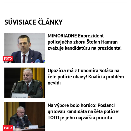
SÚVISIACE ČLÁNKY
MIMORIADNE Exprezident
policajného zboru Štefan Hamran
zvažuje kandidatúru na prezidenta!
FOTO
Opozícia má z Ľubomíra Soláka na
čele polície obavy! Koalícia problém
nevidí
Na výbore bolo horúco: Poslanci
grilovali kandidáta na šéfa polície!
TOTO je jeho najväčšia priorita
FOTO