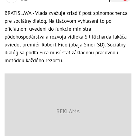
BRATISLAVA - Vláda zvažuje zriadiť post splnomocnenca
pre sociálny dialóg. Na tlačovom vyhlásení to po
oficiálnom uvedení do funkcie ministra
pôdohospodárstva a rozvoja vidieka SR Richarda Takáča
uviedol premiér Robert Fico (obaja Smer-SD). Sociálny
dialóg sa podľa Fica musí stať základnou pracovnou
metódou každého rezortu.