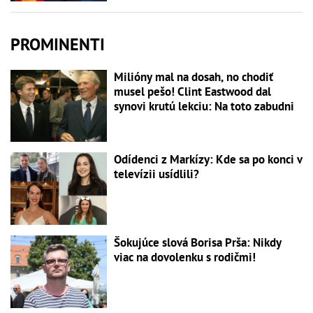
PROMINENTI
Milióny mal na dosah, no chodiť
musel pešo! Clint Eastwood dal
synovi krutú lekciu: Na toto zabudni
Odídenci z Markízy: Kde sa po konci v
televízii usídlili?
Šokujúce slová Borisa Prša: Nikdy
viac na dovolenku s rodičmi!