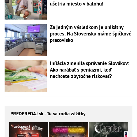
ušetria miesto v batohu!
Za jedným výsledkom je unikátny
proces: Na Slovensku máme špičkové
pracovisko
Inflácia zmenila správanie Slovákov:
Ako narábať s peniazmi, keď
nechcete zbytočne riskovať?
PREDPREDAJ
.sk - Tu sa rodia zážitky