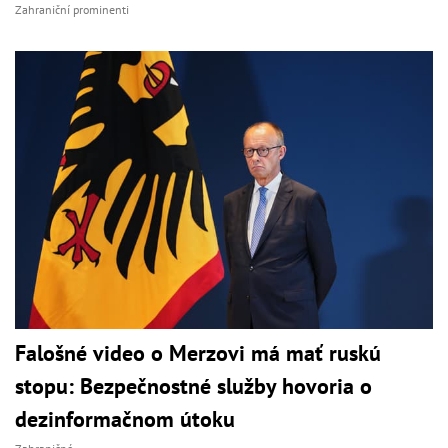
Zahraniční prominenti
Falošné video o Merzovi má mať ruskú
stopu: Bezpečnostné služby hovoria o
dezinformačnom útoku