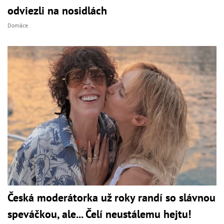
odviezli na nosidlách
Domáce
Česká moderátorka už roky randí so slávnou
speváčkou, ale... Čelí neustálemu hejtu!