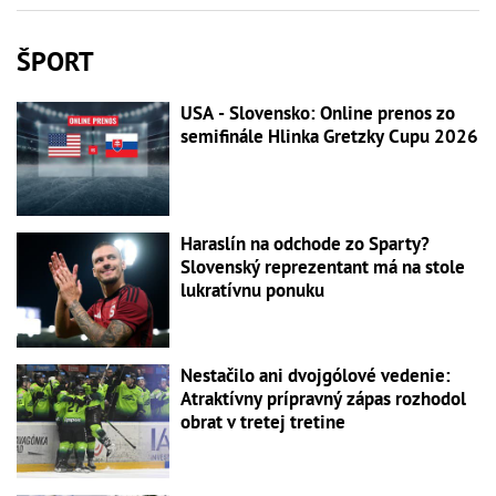
ŠPORT
USA - Slovensko: Online prenos zo
semifinále Hlinka Gretzky Cupu 2026
Haraslín na odchode zo Sparty?
Slovenský reprezentant má na stole
lukratívnu ponuku
Nestačilo ani dvojgólové vedenie:
Atraktívny prípravný zápas rozhodol
obrat v tretej tretine