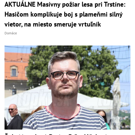
AKTUÁLNE Masívny požiar lesa pri Trstíne:
Hasičom komplikuje boj s plameňmi silný
vietor, na miesto smeruje vrtuľník
Domáce