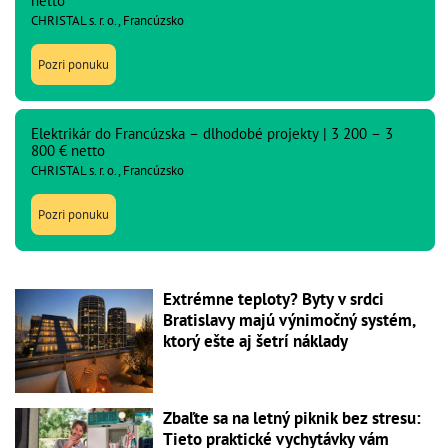
netto
CHRISTAL s. r. o., Francúzsko
Pozri ponuku
Elektrikár do Francúzska – dlhodobé projekty | 3 200 – 3
800 € netto
CHRISTAL s. r. o., Francúzsko
Pozri ponuku
Extrémne teploty? Byty v srdci
Bratislavy majú výnimočný systém,
ktorý ešte aj šetrí náklady
Zbaľte sa na letný piknik bez stresu:
Tieto praktické vychytávky vám