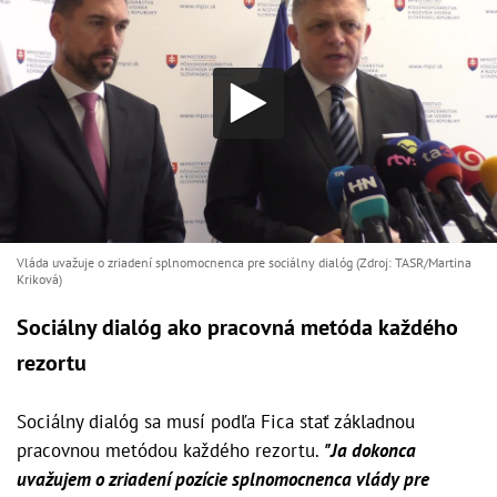
Vláda uvažuje o zriadení splnomocnenca pre sociálny dialóg (Zdroj: TASR/Martina
Kriková)
Sociálny dialóg ako pracovná metóda každého
rezortu
Sociálny dialóg sa musí podľa Fica stať základnou
pracovnou metódou každého rezortu.
"Ja dokonca
uvažujem o zriadení pozície splnomocnenca vlády pre