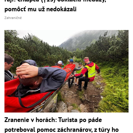
pomôcť mu už nedokázali
Zahraničné
Zranenie v horách: Turista po páde
potreboval pomoc záchranárov, z túry ho