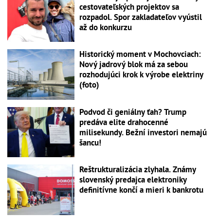
cestovateľských projektov sa
rozpadol. Spor zakladateľov vyústil
až do konkurzu
Historický moment v Mochovciach:
Nový jadrový blok má za sebou
rozhodujúci krok k výrobe elektriny
(foto)
Podvod či geniálny ťah? Trump
predáva elite drahocenné
milisekundy. Bežní investori nemajú
šancu!
Reštrukturalizácia zlyhala. Známy
slovenský predajca elektroniky
definitívne končí a mieri k bankrotu