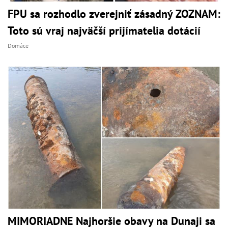
FPU sa rozhodlo zverejniť zásadný ZOZNAM:
Toto sú vraj najväčší prijímatelia dotácií
Domáce
MIMORIADNE Najhoršie obavy na Dunaji sa