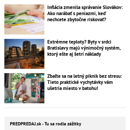
Inflácia zmenila správanie Slovákov:
Ako narábať s peniazmi, keď
nechcete zbytočne riskovať?
Extrémne teploty? Byty v srdci
Bratislavy majú výnimočný systém,
ktorý ešte aj šetrí náklady
Zbaľte sa na letný piknik bez stresu:
Tieto praktické vychytávky vám
ušetria miesto v batohu!
PREDPREDAJ
.sk - Tu sa rodia zážitky