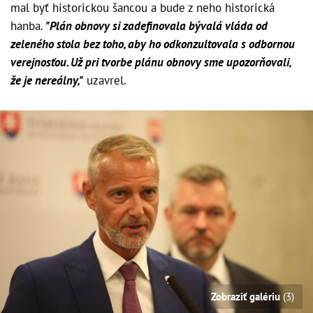
mal byť historickou šancou a bude z neho historická
hanba.
"Plán obnovy si zadefinovala bývalá vláda od
zeleného stola bez toho, aby ho odkonzultovala s odbornou
verejnosťou. Už pri tvorbe plánu obnovy sme upozorňovali,
že je nereálny,"
uzavrel.
Zobraziť galériu
(3)