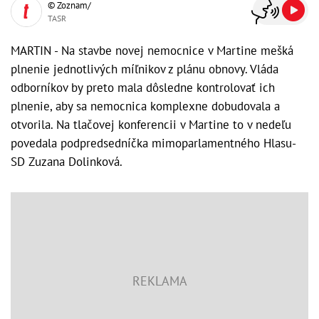
© Zoznam/
TASR
MARTIN - Na stavbe novej nemocnice v Martine mešká
plnenie jednotlivých míľnikov z plánu obnovy. Vláda
odborníkov by preto mala dôsledne kontrolovať ich
plnenie, aby sa nemocnica komplexne dobudovala a
otvorila. Na tlačovej konferencii v Martine to v nedeľu
povedala podpredsedníčka mimoparlamentného Hlasu-
SD Zuzana Dolinková.