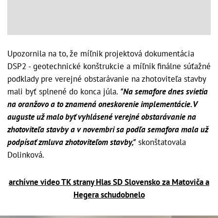
Upozornila na to, že míľnik projektová dokumentácia
DSP2 - geotechnické konštrukcie a míľnik finálne súťažné
podklady pre verejné obstarávanie na zhotoviteľa stavby
mali byť splnené do konca júla.
"Na semafore dnes svietia
na oranžovo a to znamená oneskorenie implementácie. V
auguste už malo byť vyhlásené verejné obstarávanie na
zhotoviteľa stavby a v novembri sa podľa semafora mala už
podpísať zmluva zhotoviteľom stavby,"
skonštatovala
Dolinková.
archívne video TK strany Hlas SD Slovensko za Matoviča a
Hegera schudobnelo