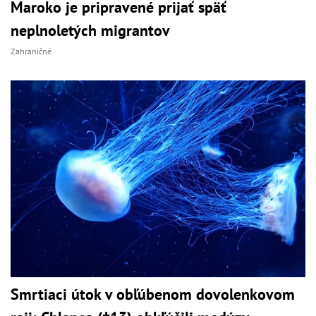
Maroko je pripravené prijať späť
neplnoletých migrantov
Zahraničné
Smrtiaci útok v obľúbenom dovolenkovom