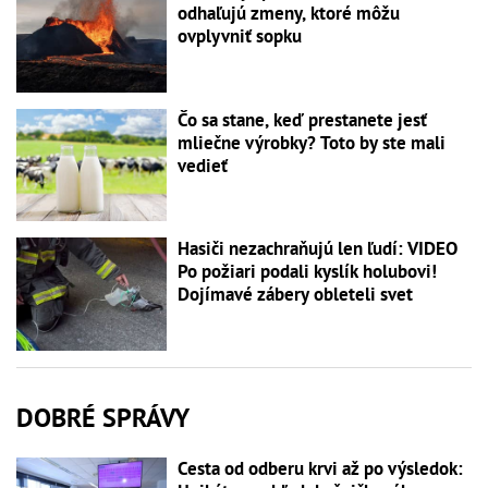
odhaľujú zmeny, ktoré môžu
ovplyvniť sopku
Čo sa stane, keď prestanete jesť
mliečne výrobky? Toto by ste mali
vedieť
Hasiči nezachraňujú len ľudí: VIDEO
Po požiari podali kyslík holubovi!
Dojímavé zábery obleteli svet
DOBRÉ SPRÁVY
Cesta od odberu krvi až po výsledok: