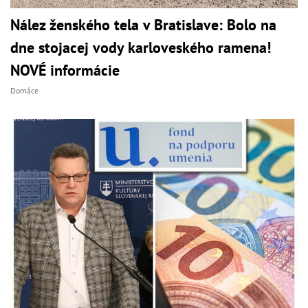
Nález ženského tela v Bratislave: Bolo na
dne stojacej vody karloveského ramena!
NOVÉ informácie
Domáce