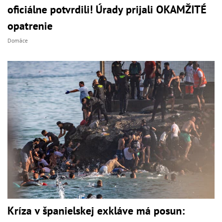
oficiálne potvrdili! Úrady prijali OKAMŽITÉ
opatrenie
Domáce
Kríza v španielskej exkláve má posun: