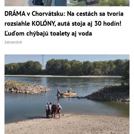
DRÁMA v Chorvátsku: Na cestách sa tvoria
rozsiahle KOLÓNY, autá stoja aj 30 hodín!
Ľuďom chýbajú toalety aj voda
Zahraničné