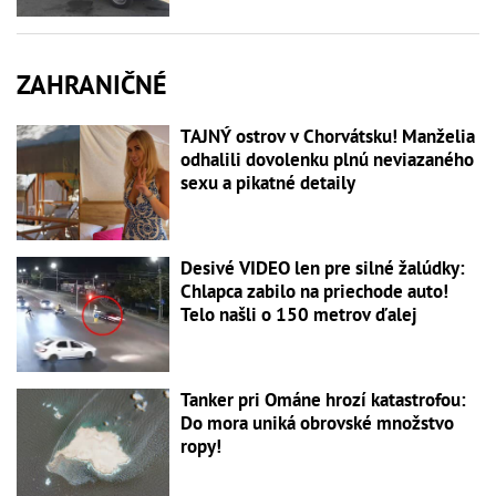
ZAHRANIČNÉ
TAJNÝ ostrov v Chorvátsku! Manželia
odhalili dovolenku plnú neviazaného
sexu a pikatné detaily
Desivé VIDEO len pre silné žalúdky:
Chlapca zabilo na priechode auto!
Telo našli o 150 metrov ďalej
Tanker pri Ománe hrozí katastrofou:
Do mora uniká obrovské množstvo
ropy!