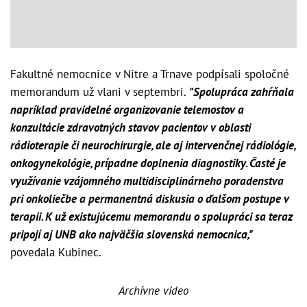
Fakultné nemocnice v Nitre a Trnave podpísali spoločné
memorandum už vlani v septembri.
"Spolupráca zahŕňala
napríklad pravidelné organizovanie telemostov a
konzultácie zdravotných stavov pacientov v oblasti
rádioterapie či neurochirurgie, ale aj intervenčnej rádiológie,
onkogynekológie, prípadne doplnenia diagnostiky. Časté je
využívanie vzájomného multidisciplinárneho poradenstva
pri onkoliečbe a permanentná diskusia o ďalšom postupe v
terapii. K už existujúcemu memorandu o spolupráci sa teraz
pripojí aj UNB ako najväčšia slovenská nemocnica,"
povedala Kubinec.
Archívne video