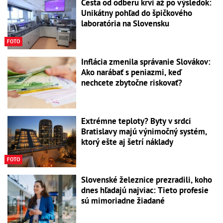
Cesta od odberu krvi až po výsledok:
Unikátny pohľad do špičkového
laboratória na Slovensku
FOTO
Inflácia zmenila správanie Slovákov:
Ako narábať s peniazmi, keď
nechcete zbytočne riskovať?
Extrémne teploty? Byty v srdci
Bratislavy majú výnimočný systém,
ktorý ešte aj šetrí náklady
FOTO
Slovenské železnice prezradili, koho
dnes hľadajú najviac: Tieto profesie
sú mimoriadne žiadané