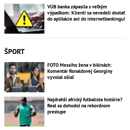
VÚB banka zápasila s veľkým
výpadkom: Klienti sa nevedeli dostať
do aplikácie ani do internetbankingu!
ŠPORT
FOTO Messiho žena v bikinách:
Komentár Ronaldovej Georginy
vyvolal ošiaľ
Najdrahší africký futbalista histórie?
Real sa dohodol na rekordnom
prestupe