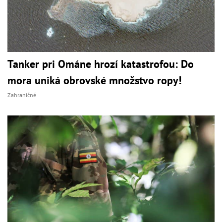
Tanker pri Ománe hrozí katastrofou: Do
mora uniká obrovské množstvo ropy!
Zahraničné