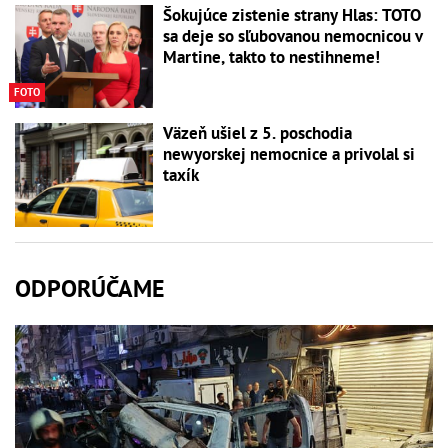
Šokujúce zistenie strany Hlas: TOTO
sa deje so sľubovanou nemocnicou v
Martine, takto to nestihneme!
FOTO
Väzeň ušiel z 5. poschodia
newyorskej nemocnice a privolal si
taxík
ODPORÚČAME