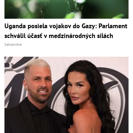
Uganda posiela vojakov do Gazy: Parlament
schválil účasť v medzinárodných silách
Zahraničné