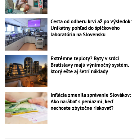
Cesta od odberu krvi až po výsledok:
Unikátny pohľad do špičkového
laboratória na Slovensku
Extrémne teploty? Byty v srdci
Bratislavy majú výnimočný systém,
ktorý ešte aj šetrí náklady
Inflácia zmenila správanie Slovákov:
Ako narábať s peniazmi, keď
nechcete zbytočne riskovať?