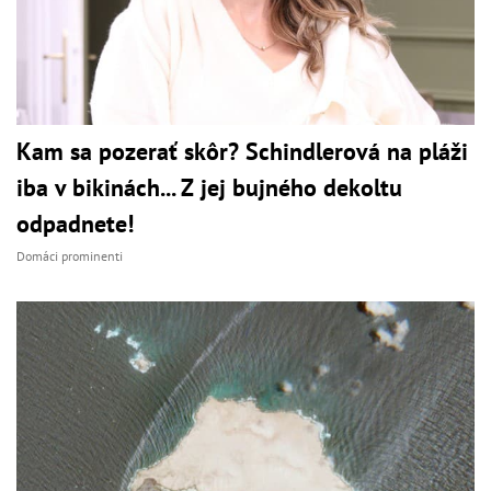
Kam sa pozerať skôr? Schindlerová na pláži
iba v bikinách... Z jej bujného dekoltu
odpadnete!
Domáci prominenti