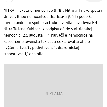
NITRA - Fakultné nemocnice (FN) v Nitre a Trnave spolu s
Univerzitnou nemocnicou Bratislava (UNB) podpíšu
memorandum o spolupráci. Ako uviedla hovorkyňa FN
Nitra Tatiana Kubinec, k podpisu dôjde v nitrianskej
nemocnici 23. augusta. "Tri najväčšie nemocnice na
západnom Slovensku tak budú deklarovať snahu o
zvýšenie kvality poskytovanej zdravotníckej
starostlivosti," doplnila.