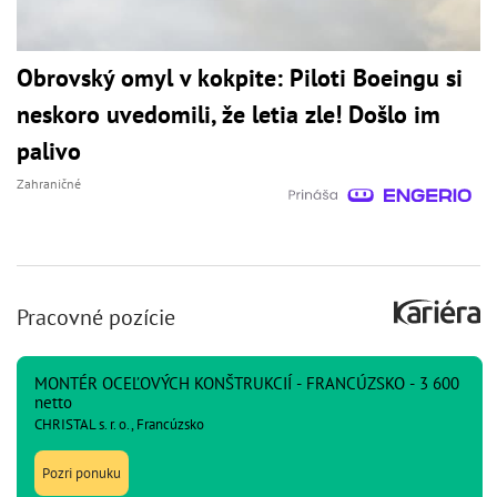
Obrovský omyl v kokpite: Piloti Boeingu si
neskoro uvedomili, že letia zle! Došlo im
palivo
Zahraničné
Pracovné pozície
MONTÉR OCEĽOVÝCH KONŠTRUKCIÍ - FRANCÚZSKO - 3 600
netto
CHRISTAL s. r. o., Francúzsko
Pozri ponuku