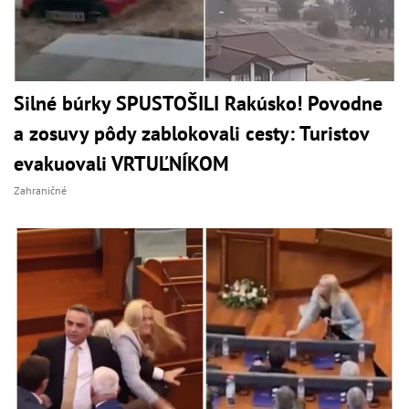
Silné búrky SPUSTOŠILI Rakúsko! Povodne
a zosuvy pôdy zablokovali cesty: Turistov
evakuovali VRTUĽNÍKOM
Zahraničné