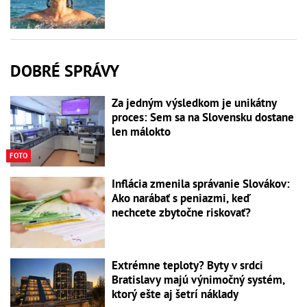
DOBRÉ SPRÁVY
Za jedným výsledkom je unikátny
proces: Sem sa na Slovensku dostane
len málokto
FOTO
Inflácia zmenila správanie Slovákov:
Ako narábať s peniazmi, keď
nechcete zbytočne riskovať?
Extrémne teploty? Byty v srdci
Bratislavy majú výnimočný systém,
ktorý ešte aj šetrí náklady