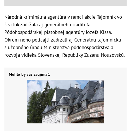
Národná kriminálna agentúra v rámci akcie Tajomník vo
štvrtok zadržala aj generálneho riaditeľa
Pôdohospodárskej platobnej agentúry Jozefa Kissa.
Okrem neho policajti zadržali aj Generálnu tajomníčku
služobného úradu Ministerstva pôdohospodárstva a
rozvoja vidieka Slovenskej Republiky Zuzanu Nouzovskú.
Mohlo by vás zaujímať: