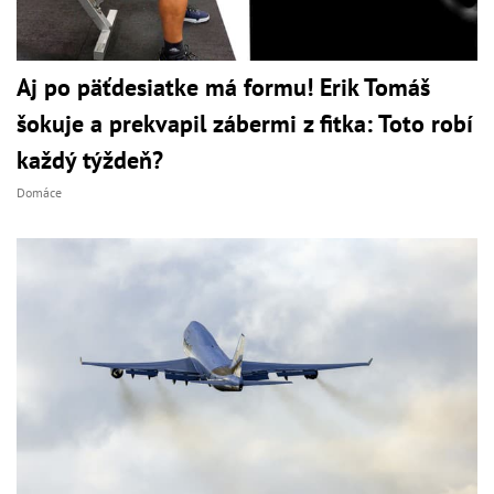
Aj po päťdesiatke má formu! Erik Tomáš
šokuje a prekvapil zábermi z fitka: Toto robí
každý týždeň?
Domáce