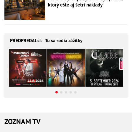
ktorý ešte aj šetrí náklady
PREDPREDAJ
.sk - Tu sa rodia zážitky
ZOZNAM TV