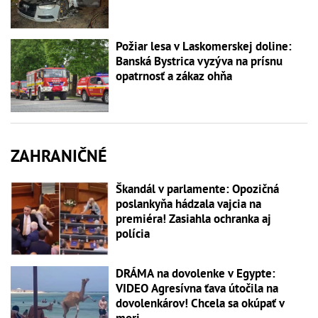
Požiar lesa v Laskomerskej doline:
Banská Bystrica vyzýva na prísnu
opatrnosť a zákaz ohňa
ZAHRANIČNÉ
Škandál v parlamente: Opozičná
poslankyňa hádzala vajcia na
premiéra! Zasiahla ochranka aj
polícia
DRÁMA na dovolenke v Egypte:
VIDEO Agresívna ťava útočila na
dovolenkárov! Chcela sa okúpať v