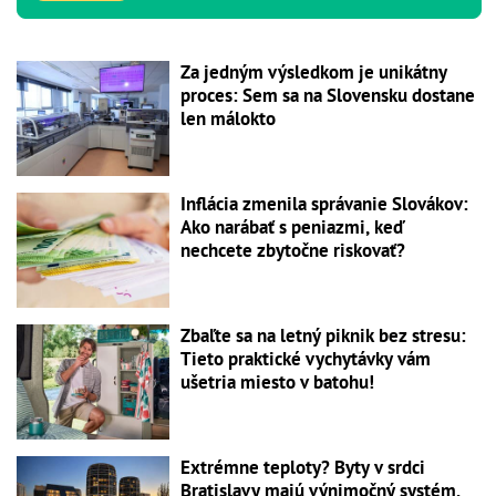
Za jedným výsledkom je unikátny
proces: Sem sa na Slovensku dostane
len málokto
Inflácia zmenila správanie Slovákov:
Ako narábať s peniazmi, keď
nechcete zbytočne riskovať?
Zbaľte sa na letný piknik bez stresu:
Tieto praktické vychytávky vám
ušetria miesto v batohu!
Extrémne teploty? Byty v srdci
Bratislavy majú výnimočný systém,