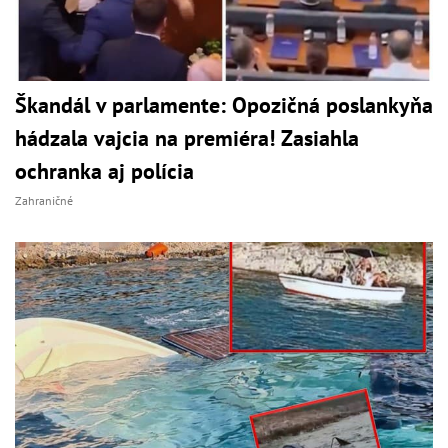
Škandál v parlamente: Opozičná poslankyňa
hádzala vajcia na premiéra! Zasiahla
ochranka aj polícia
Zahraničné