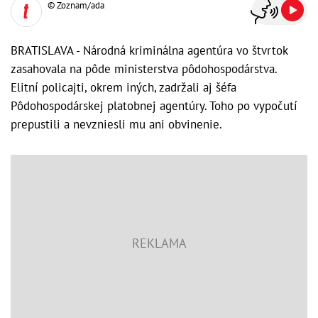
© Zoznam/ada
BRATISLAVA - Národná kriminálna agentúra vo štvrtok
zasahovala na pôde ministerstva pôdohospodárstva.
Elitní policajti, okrem iných, zadržali aj šéfa
Pôdohospodárskej platobnej agentúry. Toho po vypočutí
prepustili a nevzniesli mu ani obvinenie.