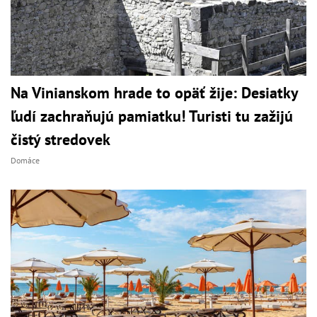
Na Vinianskom hrade to opäť žije: Desiatky
ľudí zachraňujú pamiatku! Turisti tu zažijú
čistý stredovek
Domáce