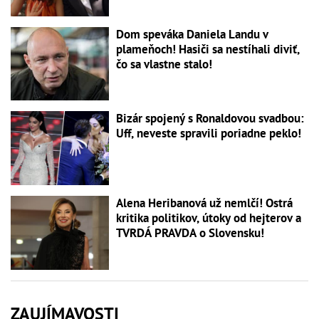
Dom speváka Daniela Landu v
plameňoch! Hasiči sa nestíhali diviť,
čo sa vlastne stalo!
Bizár spojený s Ronaldovou svadbou:
Uff, neveste spravili poriadne peklo!
Alena Heribanová už nemlčí! Ostrá
kritika politikov, útoky od hejterov a
TVRDÁ PRAVDA o Slovensku!
ZAUJÍMAVOSTI