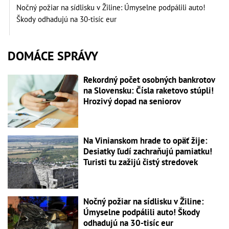
Nočný požiar na sídlisku v Žiline: Úmyselne podpálili auto!
Škody odhadujú na 30-tisíc eur
DOMÁCE SPRÁVY
Rekordný počet osobných bankrotov
na Slovensku: Čísla raketovo stúpli!
Hrozivý dopad na seniorov
Na Vinianskom hrade to opäť žije:
Desiatky ľudí zachraňujú pamiatku!
Turisti tu zažijú čistý stredovek
Nočný požiar na sídlisku v Žiline:
Úmyselne podpálili auto! Škody
odhadujú na 30-tisíc eur