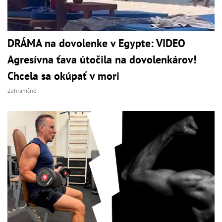
DRÁMA na dovolenke v Egypte: VIDEO
Agresívna ťava útočila na dovolenkárov!
Chcela sa okúpať v mori
Zahraničné