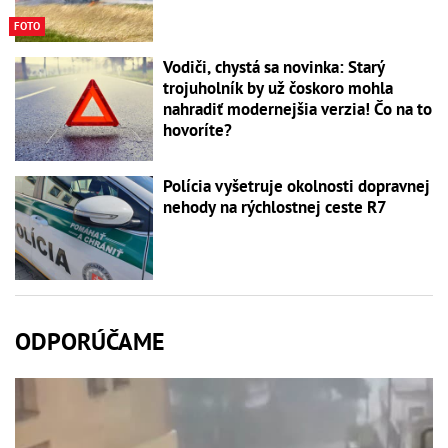
FOTO
Vodiči, chystá sa novinka: Starý
trojuholník by už čoskoro mohla
nahradiť modernejšia verzia! Čo na to
hovoríte?
Polícia vyšetruje okolnosti dopravnej
nehody na rýchlostnej ceste R7
ODPORÚČAME