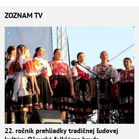
ZOZNAM TV
22. ročník prehliadky tradičnej ľudovej