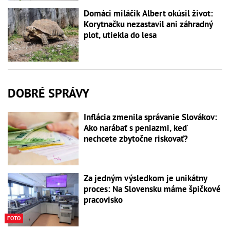
Domáci miláčik Albert okúsil život:
Korytnačku nezastavil ani záhradný
plot, utiekla do lesa
DOBRÉ SPRÁVY
Inflácia zmenila správanie Slovákov:
Ako narábať s peniazmi, keď
nechcete zbytočne riskovať?
Za jedným výsledkom je unikátny
proces: Na Slovensku máme špičkové
pracovisko
FOTO