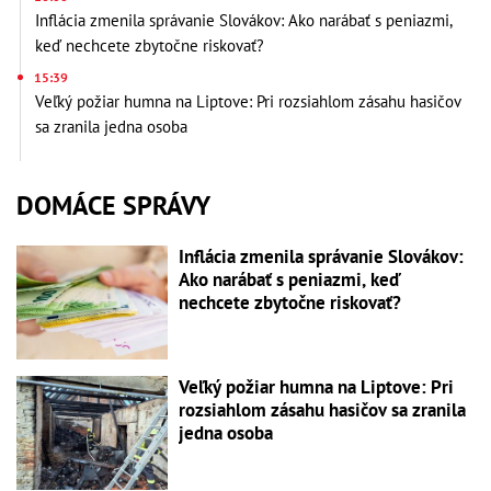
Inflácia zmenila správanie Slovákov: Ako narábať s peniazmi,
keď nechcete zbytočne riskovať?
15:39
Veľký požiar humna na Liptove: Pri rozsiahlom zásahu hasičov
sa zranila jedna osoba
DOMÁCE SPRÁVY
Inflácia zmenila správanie Slovákov:
Ako narábať s peniazmi, keď
nechcete zbytočne riskovať?
Veľký požiar humna na Liptove: Pri
rozsiahlom zásahu hasičov sa zranila
jedna osoba