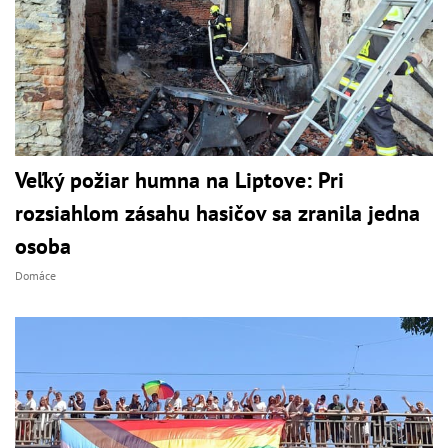
Veľký požiar humna na Liptove: Pri
rozsiahlom zásahu hasičov sa zranila jedna
osoba
Domáce