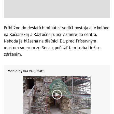
Približne do desiatich minút si vodiči postoja aj v kolóne
na Račianskej a Ráztočnej ulici v smere do centra.
Nehoda je hlásená na diaľnici D1 pred Prístavným
mostom smerom zo Senca, počítať tam treba tiež so
zdržaním.
Mohlo by vás zaujímať: