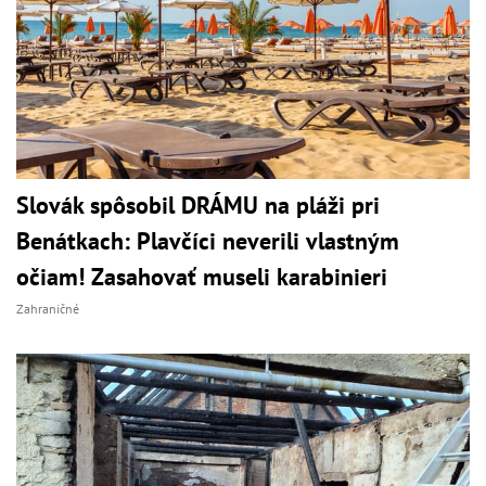
Slovák spôsobil DRÁMU na pláži pri
Benátkach: Plavčíci neverili vlastným
očiam! Zasahovať museli karabinieri
Zahraničné