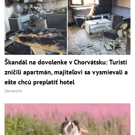
Škandál na dovolenke v Chorvátsku: Turisti
zničili apartmán, majiteľovi sa vysmievali a
ešte chcú preplatiť hotel
Zahraničné