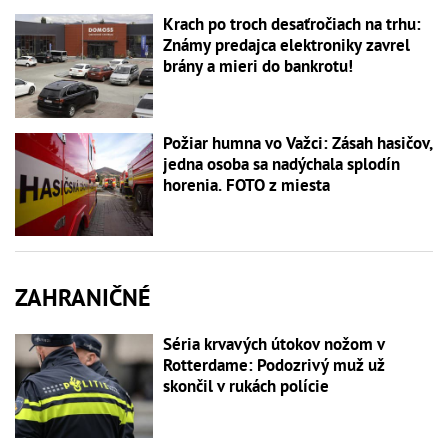
Krach po troch desaťročiach na trhu:
Známy predajca elektroniky zavrel
brány a mieri do bankrotu!
Požiar humna vo Važci: Zásah hasičov,
jedna osoba sa nadýchala splodín
horenia. FOTO z miesta
ZAHRANIČNÉ
Séria krvavých útokov nožom v
Rotterdame: Podozrivý muž už
skončil v rukách polície