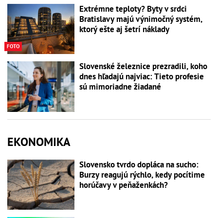
Extrémne teploty? Byty v srdci
Bratislavy majú výnimočný systém,
ktorý ešte aj šetrí náklady
FOTO
Slovenské železnice prezradili, koho
dnes hľadajú najviac: Tieto profesie
sú mimoriadne žiadané
EKONOMIKA
Slovensko tvrdo dopláca na sucho:
Burzy reagujú rýchlo, kedy pocítime
horúčavy v peňaženkách?