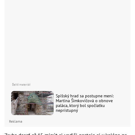
Spišský hrad sa postupne mení:
Martina Šimkovičová o obnove
paláca, ktorý bol spočiatku
neprístupný
Reklama