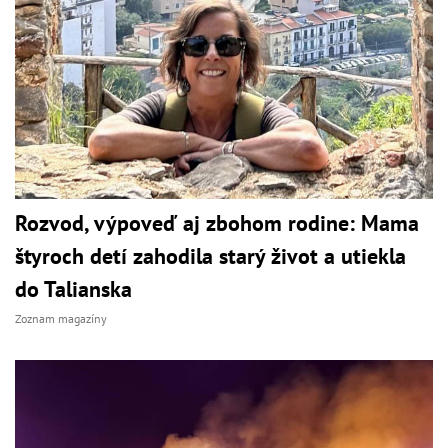
Rozvod, výpoveď aj zbohom rodine: Mama
štyroch detí zahodila starý život a utiekla
do Talianska
Zoznam magazíny