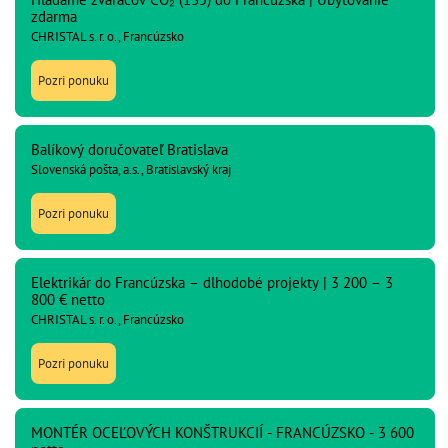
zdarma
CHRISTAL s. r. o., Francúzsko
Pozri ponuku
Balíkový doručovateľ Bratislava
Slovenská pošta, a.s., Bratislavský kraj
Pozri ponuku
Elektrikár do Francúzska – dlhodobé projekty | 3 200 – 3
800 € netto
CHRISTAL s. r. o., Francúzsko
Pozri ponuku
MONTÉR OCEĽOVÝCH KONŠTRUKCIÍ - FRANCÚZSKO - 3 600