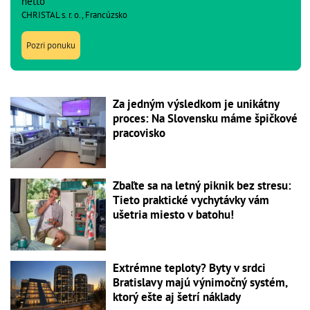
netto
CHRISTAL s. r. o., Francúzsko
Pozri ponuku
Za jedným výsledkom je unikátny
proces: Na Slovensku máme špičkové
pracovisko
Zbaľte sa na letný piknik bez stresu:
Tieto praktické vychytávky vám
ušetria miesto v batohu!
Extrémne teploty? Byty v srdci
Bratislavy majú výnimočný systém,
ktorý ešte aj šetrí náklady