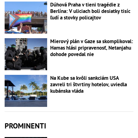
Dúhová Praha v tieni tragédie z
Berlína: V uliciach boli desiatky tisíc
ľudí a stovky policajtov
Mierový plán v Gaze sa skomplikoval:
Hamas hlási pripravenosť, Netanjahu
dohode povedal nie
Na Kube sa kvôli sankciám USA
zavreli tri štvrtiny hotelov, uviedla
kubánska vláda
PROMINENTI