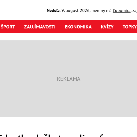
Nedeľa
,
9. august
2026
,
meniny má
Ľubomíra
, z
ŠPORT
ZAUJÍMAVOSTI
EKONOMIKA
KVÍZY
TOPKY