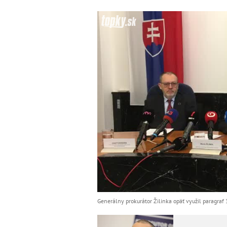
Generálny prokurátor Žilinka opäť využil paragraf 