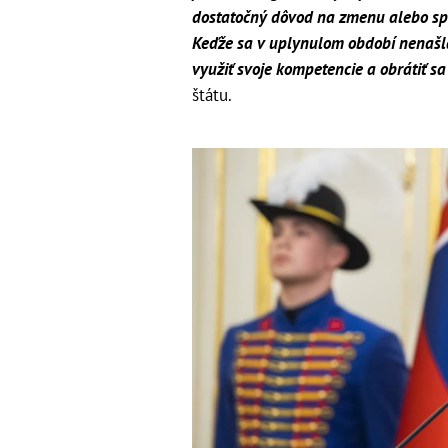
dostatočný dôvod na zmenu alebo sp
Keďže sa v uplynulom období nenašla
využiť svoje kompetencie a obrátiť sa
štátu.