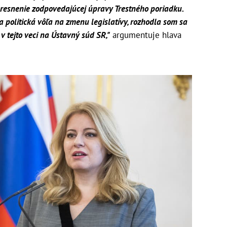
resnenie zodpovedajúcej úpravy Trestného poriadku.
 politická vôľa na zmenu legislatívy, rozhodla som sa
 v tejto veci na Ústavný súd SR,"
argumentuje hlava