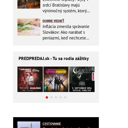
srdci Bratislavy majú
výnimočný systém, ktorý
ešte aj šetrí náklady
DOBRE VEDIEŤ
Inflácia zmenila správanie
Slovákov: Ako narábať s
peniazmi, keď nechcete
zbytočne riskovať?
PREDPREDAJ
.sk - Tu sa rodia zážitky
CESTOVANIE