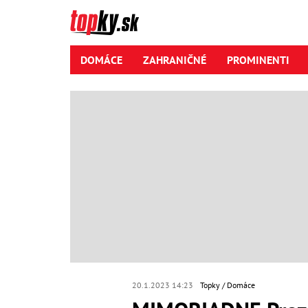
DOMÁCE
ZAHRANIČNÉ
PROMINENTI
20.1.2023 14:23
Topky
Domáce