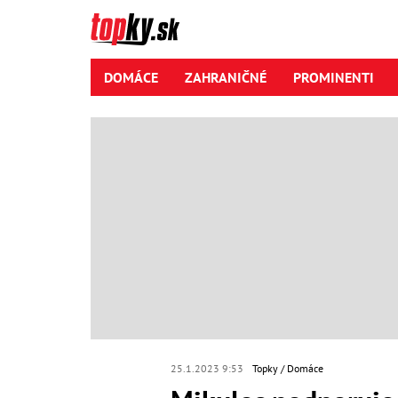
DOMÁCE
ZAHRANIČNÉ
PROMINENTI
25.1.2023 9:53
Topky
Domáce