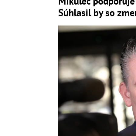
Mikulec podporuje 
Súhlasil by so zm