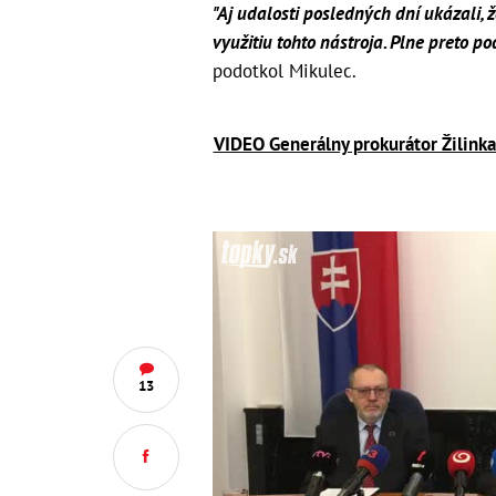
"Aj udalosti posledných dní ukázali, 
využitiu tohto nástroja. Plne preto po
podotkol Mikulec.
VIDEO Generálny prokurátor Žilinka
13