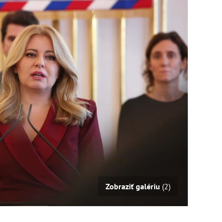
Zobraziť galériu
(2)