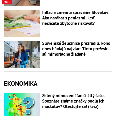
FOTO
Inflácia zmenila správanie Slovákov:
Ako narábať s peniazmi, keď
nechcete zbytočne riskovať?
Slovenské železnice prezradili, koho
dnes hľadajú najviac: Tieto profesie
sú mimoriadne žiadané
EKONOMIKA
Zelený mimozemšťan či žltý šašo:
Spoznáte známe značky podľa ich
maskotov? Otestujte sa! (kvíz)