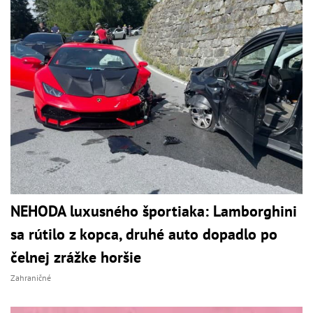
NEHODA luxusného športiaka: Lamborghini
sa rútilo z kopca, druhé auto dopadlo po
čelnej zrážke horšie
Zahraničné