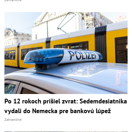
Po 12 rokoch prišiel zvrat: Sedemdesiatnika
vydali do Nemecka pre bankovú lúpež
Zahraničné