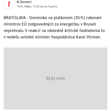
© Zoznam/
TASR,
Video
: TASR/Jakub Popelka
BRATISLAVA - Slovensko na piatkovom (30.9.) rokovaní
ministrov EÚ zodpovedných za energetiku v Bruseli
neprehralo. V reakcii na následné kritické hodnotenia to
v nedeľu uviedol minister hospodárstva Karel Hirman.