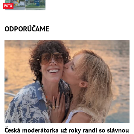
FOTO
ODPORÚČAME
Česká moderátorka už roky randí so slávnou