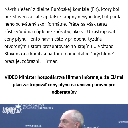
Návrh riešení z dielne Európskej komisie (EK), ktorý bol
pre Slovensko, ale aj ďalšie krajiny nevýhodný, bol podľa
neho schválený skôr formálne. Práce sa však teraz
sústreďujú na nájdenie spôsobu, ako v EÚ zastropovať
ceny plynu. Tento návrh ešte v priebehu týždňa
otvoreným listom prezentovalo 15 krajín EÚ vrátane
Slovenska a komisia na tom momentálne "urýchlene"
pracuje, zdôraznil Hirman.
VIDEO Minister hospodárstva Hirman informuje, že EÚ má
plán zastropovať ceny plynu na únosnej úrovni pre
odberateľov