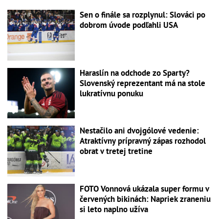
Sen o finále sa rozplynul: Slováci po
dobrom úvode podľahli USA
Haraslín na odchode zo Sparty?
Slovenský reprezentant má na stole
lukratívnu ponuku
Nestačilo ani dvojgólové vedenie:
Atraktívny prípravný zápas rozhodol
obrat v tretej tretine
FOTO Vonnová ukázala super formu v
červených bikinách: Napriek zraneniu
si leto naplno užíva