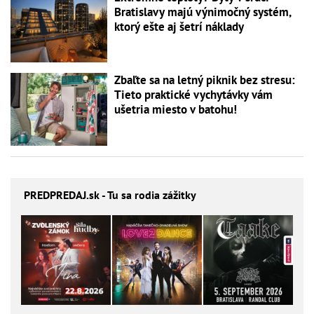
Bratislavy majú výnimočný systém,
ktorý ešte aj šetrí náklady
Zbaľte sa na letný piknik bez stresu:
Tieto praktické vychytávky vám
ušetria miesto v batohu!
PREDPREDAJ
.sk - Tu sa rodia zážitky