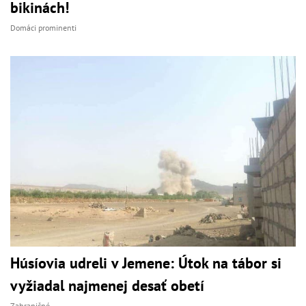
bikinách!
Domáci prominenti
Húsíovia udreli v Jemene: Útok na tábor si
vyžiadal najmenej desať obetí
Zahraničné