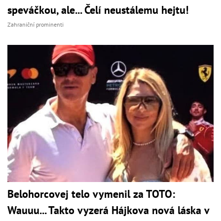
speváčkou, ale... Čelí neustálemu hejtu!
Zahraniční prominenti
Belohorcovej telo vymenil za TOTO:
Wauuu... Takto vyzerá Hájkova nová láska v