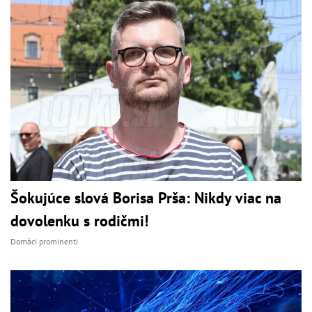
Šokujúce slová Borisa Prša: Nikdy viac na
dovolenku s rodičmi!
Domáci prominenti