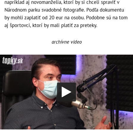
napríklad aj novomanželia, ktorí by si chceli spraviť v
Národnom parku svadobné fotografie. Podľa dokumentu
by mohli zaplatiť od 20 eur na osobu. Podobne sú na tom
aj športovci, ktorí by mali platiť za preteky.
archívne video