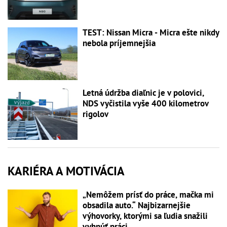
TEST: Nissan Micra - Micra ešte nikdy
nebola príjemnejšia
Letná údržba diaľnic je v polovici,
NDS vyčistila vyše 400 kilometrov
rigolov
KARIÉRA A MOTIVÁCIA
„Nemôžem prísť do práce, mačka mi
obsadila auto.“ Najbizarnejšie
výhovorky, ktorými sa ľudia snažili
vyhnúť práci