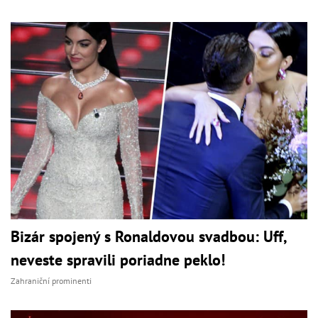
Bizár spojený s Ronaldovou svadbou: Uff,
neveste spravili poriadne peklo!
Zahraniční prominenti