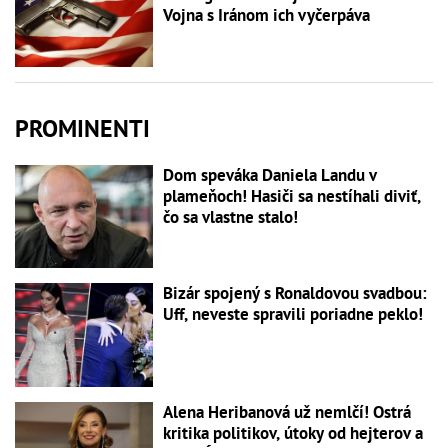
Vojna s Iránom ich vyčerpáva
PROMINENTI
Dom speváka Daniela Landu v
plameňoch! Hasiči sa nestíhali diviť,
čo sa vlastne stalo!
Bizár spojený s Ronaldovou svadbou:
Uff, neveste spravili poriadne peklo!
Alena Heribanová už nemlčí! Ostrá
kritika politikov, útoky od hejterov a