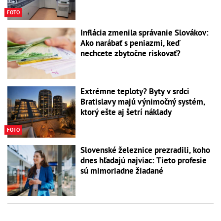
FOTO
Inflácia zmenila správanie Slovákov:
Ako narábať s peniazmi, keď
nechcete zbytočne riskovať?
Extrémne teploty? Byty v srdci
Bratislavy majú výnimočný systém,
ktorý ešte aj šetrí náklady
FOTO
Slovenské železnice prezradili, koho
dnes hľadajú najviac: Tieto profesie
sú mimoriadne žiadané