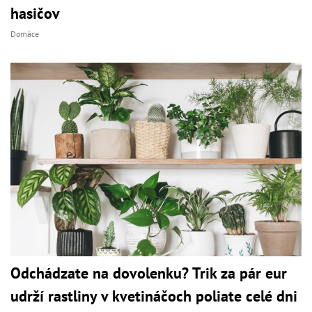
hasičov
Domáce
Odchádzate na dovolenku? Trik za pár eur
udrží rastliny v kvetináčoch poliate celé dni