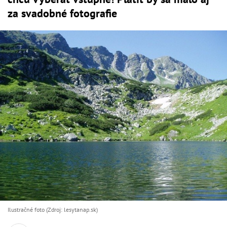
za svadobné fotografie
Ilustračné foto (Zdroj: lesytanap.sk)