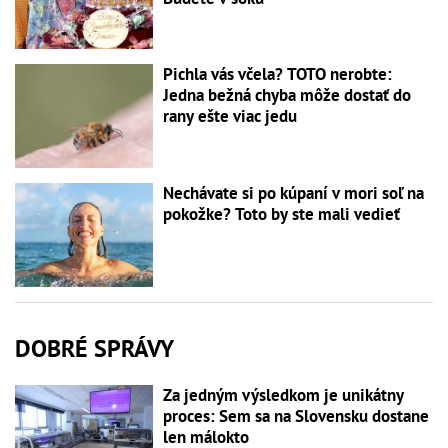
Pichla vás včela? TOTO nerobte:
Jedna bežná chyba môže dostať do
rany ešte viac jedu
Nechávate si po kúpaní v mori soľ na
pokožke? Toto by ste mali vedieť
DOBRÉ SPRÁVY
Za jedným výsledkom je unikátny
proces: Sem sa na Slovensku dostane
len málokto