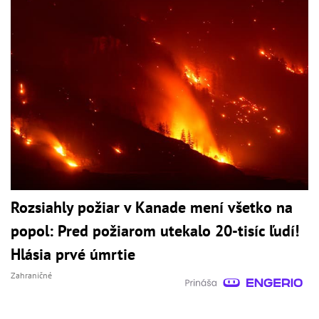
Rozsiahly požiar v Kanade mení všetko na
popol: Pred požiarom utekalo 20-tisíc ľudí!
Hlásia prvé úmrtie
Zahraničné