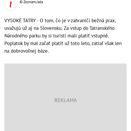
© Zoznam/ada
VYSOKÉ TATRY - O tom, čo je v zahraničí bežná prax,
uvažujú už aj na Slovensku. Za vstup do Tatranského
Národného parku by si turisti mali platiť vstupné.
Poplatok by mal začať platiť už toto leto, zatiaľ však len
na dobrovoľnej báze.