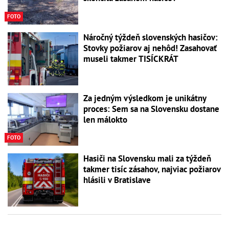
FOTO
Náročný týždeň slovenských hasičov:
Stovky požiarov aj nehôd! Zasahovať
museli takmer TISÍCKRÁT
Za jedným výsledkom je unikátny
proces: Sem sa na Slovensku dostane
len málokto
FOTO
Hasiči na Slovensku mali za týždeň
takmer tisíc zásahov, najviac požiarov
hlásili v Bratislave