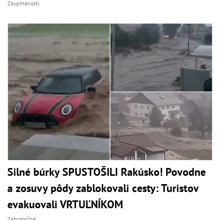
Zaujímavosti
Silné búrky SPUSTOŠILI Rakúsko! Povodne
a zosuvy pôdy zablokovali cesty: Turistov
evakuovali VRTUĽNÍKOM
Zahraničné