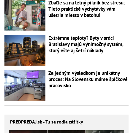
Zbaľte sa na letný piknik bez stresu:
Tieto praktické vychytávky vám
ušetria miesto v batohu!
Extrémne teploty? Byty v srdci
Bratislavy majú výnimočný systém,
ktorý ešte aj šetrí náklady
Za jedným výsledkom je unikátny
proces: Na Slovensku máme špičkové
pracovisko
PREDPREDAJ
.sk - Tu sa rodia zážitky