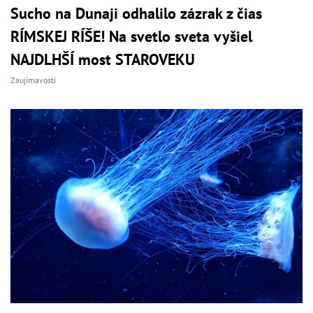
Sucho na Dunaji odhalilo zázrak z čias
RÍMSKEJ RÍŠE! Na svetlo sveta vyšiel
NAJDLHŠÍ most STAROVEKU
Zaujímavosti