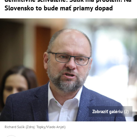
Slovensko to bude mať priamy dopad
Zobraziť galériu
(2)
Richard Sulík (Zdroj: Topky/Vlado Anjel)