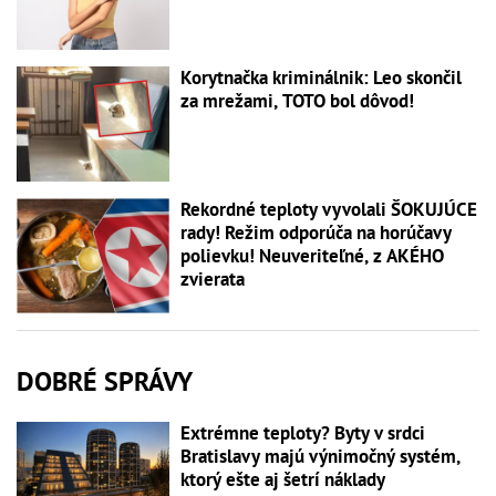
Korytnačka kriminálnik: Leo skončil
za mrežami, TOTO bol dôvod!
Rekordné teploty vyvolali ŠOKUJÚCE
rady! Režim odporúča na horúčavy
polievku! Neuveriteľné, z AKÉHO
zvierata
DOBRÉ SPRÁVY
Extrémne teploty? Byty v srdci
Bratislavy majú výnimočný systém,
ktorý ešte aj šetrí náklady