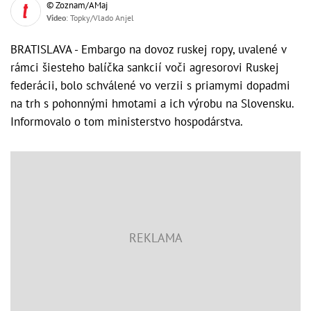
© Zoznam/AMaj
Video
: Topky/Vlado Anjel
BRATISLAVA - Embargo na dovoz ruskej ropy, uvalené v
rámci šiesteho balíčka sankcií voči agresorovi Ruskej
federácii, bolo schválené vo verzii s priamymi dopadmi
na trh s pohonnými hmotami a ich výrobu na Slovensku.
Informovalo o tom ministerstvo hospodárstva.