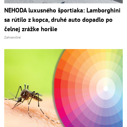
NEHODA luxusného športiaka: Lamborghini
sa rútilo z kopca, druhé auto dopadlo po
čelnej zrážke horšie
Zahraničné