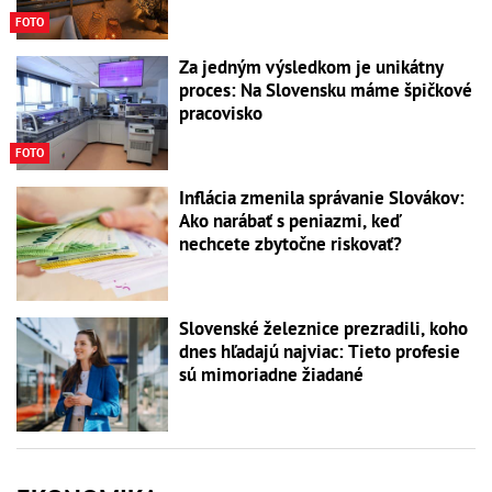
FOTO
Za jedným výsledkom je unikátny
proces: Na Slovensku máme špičkové
pracovisko
FOTO
Inflácia zmenila správanie Slovákov:
Ako narábať s peniazmi, keď
nechcete zbytočne riskovať?
Slovenské železnice prezradili, koho
dnes hľadajú najviac: Tieto profesie
sú mimoriadne žiadané