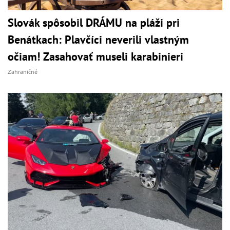
Slovák spôsobil DRÁMU na pláži pri
Benátkach: Plavčíci neverili vlastným
očiam! Zasahovať museli karabinieri
Zahraničné