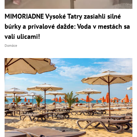
MIMORIADNE Vysoké Tatry zasiahli silné
búrky a prívalové dažde: Voda v mestách sa
valí ulicami!
Domáce