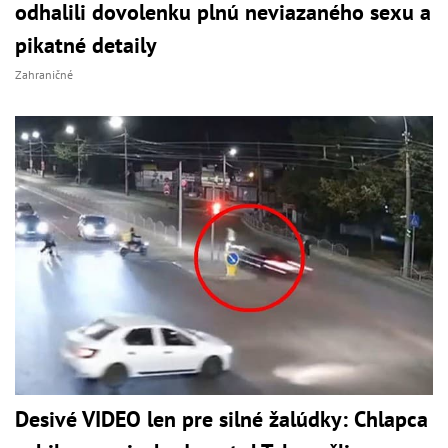
odhalili dovolenku plnú neviazaného sexu a
pikatné detaily
Zahraničné
Desivé VIDEO len pre silné žalúdky: Chlapca