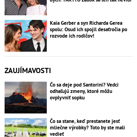
Kaia Gerber a syn Richarda Gerea
spolu: Osud ich spojil desaťročia po
rozvode ich rodičov!
ZAUJÍMAVOSTI
Čo sa deje pod Santorini? Vedci
odhaľujú zmeny, ktoré môžu
ovplyvniť sopku
Čo sa stane, keď prestanete jesť
mliečne výrobky? Toto by ste mali
vedieť