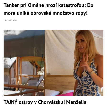
Tanker pri Ománe hrozí katastrofou: Do
mora uniká obrovské množstvo ropy!
Zahraničné
TAJNÝ ostrov v Chorvátsku! Manželia