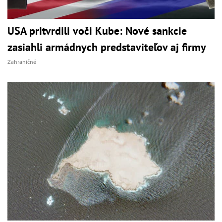
USA pritvrdili voči Kube: Nové sankcie
zasiahli armádnych predstaviteľov aj firmy
Zahraničné