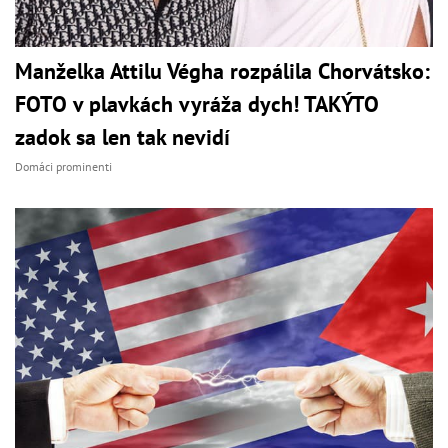
Manželka Attilu Végha rozpálila Chorvátsko:
FOTO v plavkách vyráža dych! TAKÝTO
zadok sa len tak nevidí
Domáci prominenti