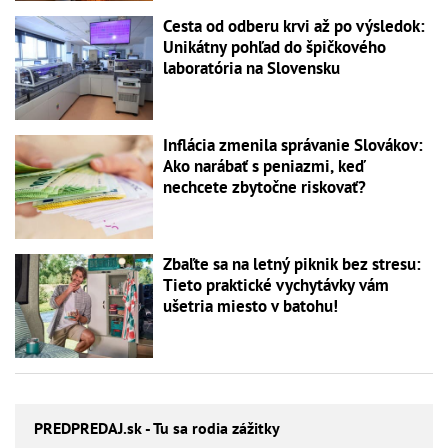
Cesta od odberu krvi až po výsledok:
Unikátny pohľad do špičkového
laboratória na Slovensku
Inflácia zmenila správanie Slovákov:
Ako narábať s peniazmi, keď
nechcete zbytočne riskovať?
Zbaľte sa na letný piknik bez stresu:
Tieto praktické vychytávky vám
ušetria miesto v batohu!
PREDPREDAJ
.sk - Tu sa rodia zážitky