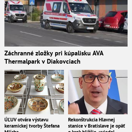
Záchranné zložky pri kúpalisku AVA
Thermalpark v Diakovciach
ÚĽUV otvára výstavu
Rekonštrukcia Hlavnej
keramickej tvorby Štefana
stanice v Bratislave je opäť