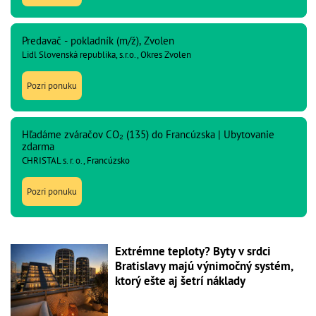
Predavač - pokladník (m/ž), Zvolen
Lidl Slovenská republika, s.r.o., Okres Zvolen
Pozri ponuku
Hľadáme zváračov CO₂ (135) do Francúzska | Ubytovanie
zdarma
CHRISTAL s. r. o., Francúzsko
Pozri ponuku
Extrémne teploty? Byty v srdci
Bratislavy majú výnimočný systém,
ktorý ešte aj šetrí náklady