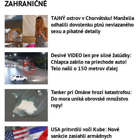
ZAHRANIČNÉ
TAJNÝ ostrov v Chorvátsku! Manželia
odhalili dovolenku plnú neviazaného
sexu a pikatné detaily
Desivé VIDEO len pre silné žalúdky:
Chlapca zabilo na priechode auto!
Telo našli o 150 metrov ďalej
Tanker pri Ománe hrozí katastrofou:
Do mora uniká obrovské množstvo
ropy!
USA pritvrdili voči Kube: Nové
sankcie zasiahli armádnych