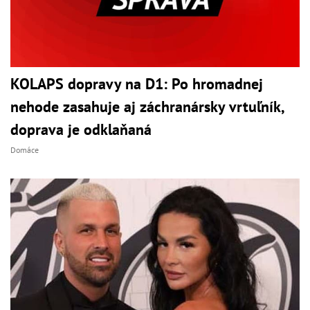
KOLAPS dopravy na D1: Po hromadnej
nehode zasahuje aj záchranársky vrtuľník,
doprava je odklaňaná
Domáce