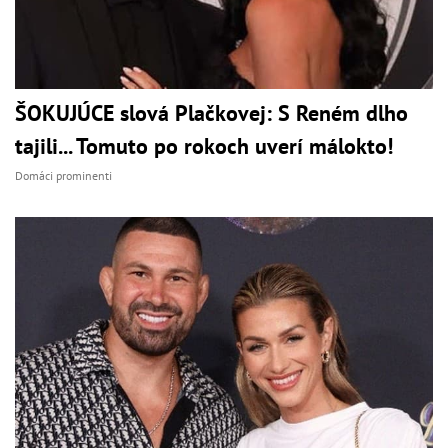
ŠOKUJÚCE slová Plačkovej: S Reném dlho
tajili... Tomuto po rokoch uverí málokto!
Domáci prominenti