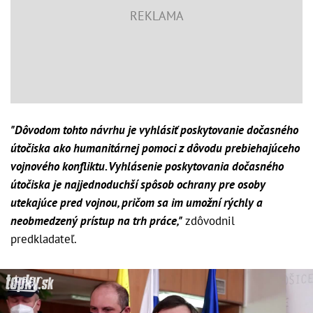
"Dôvodom tohto návrhu je vyhlásiť poskytovanie dočasného
útočiska ako humanitárnej pomoci z dôvodu prebiehajúceho
vojnového konfliktu. Vyhlásenie poskytovania dočasného
útočiska je najjednoduchší spôsob ochrany pre osoby
utekajúce pred vojnou, pričom sa im umožní rýchly a
neobmedzený prístup na trh práce,"
zdôvodnil
predkladateľ.