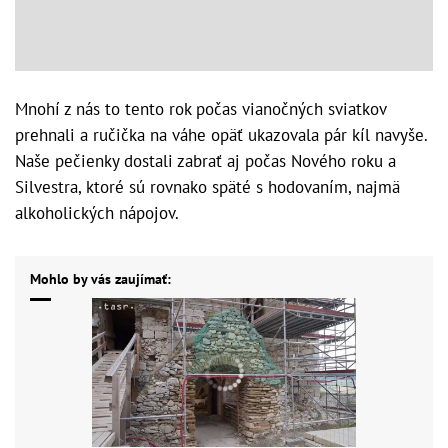
Mnohí z nás to tento rok počas vianočných sviatkov
prehnali a ručička na váhe opäť ukazovala pár kíl navyše.
Naše pečienky dostali zabrať aj počas Nového roku a
Silvestra, ktoré sú rovnako späté s hodovaním, najmä
alkoholických nápojov.
Mohlo by vás zaujímať: