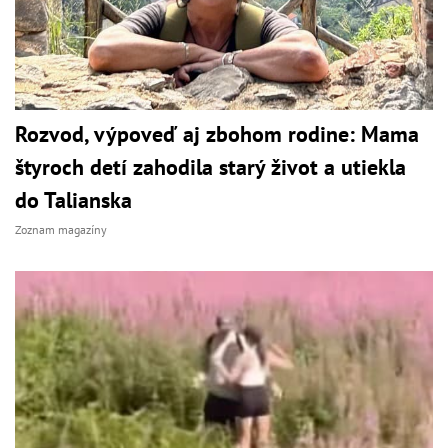
Rozvod, výpoveď aj zbohom rodine: Mama
štyroch detí zahodila starý život a utiekla
do Talianska
Zoznam magazíny