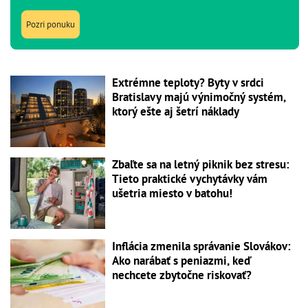
Pozri ponuku
Extrémne teploty? Byty v srdci
Bratislavy majú výnimočný systém,
ktorý ešte aj šetrí náklady
Zbaľte sa na letný piknik bez stresu:
Tieto praktické vychytávky vám
ušetria miesto v batohu!
Inflácia zmenila správanie Slovákov:
Ako narábať s peniazmi, keď
nechcete zbytočne riskovať?