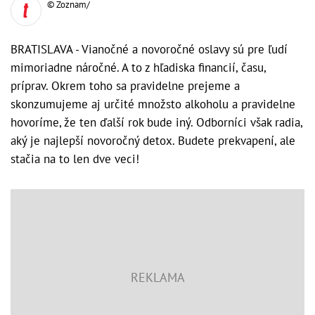
© Zoznam/
BRATISLAVA - Vianočné a novoročné oslavy sú pre ľudí
mimoriadne náročné. A to z hľadiska financií, času,
príprav. Okrem toho sa pravidelne prejeme a
skonzumujeme aj určité množsto alkoholu a pravidelne
hovoríme, že ten ďalší rok bude iný. Odborníci však radia,
aký je najlepší novoročný detox. Budete prekvapení, ale
stačia na to len dve veci!