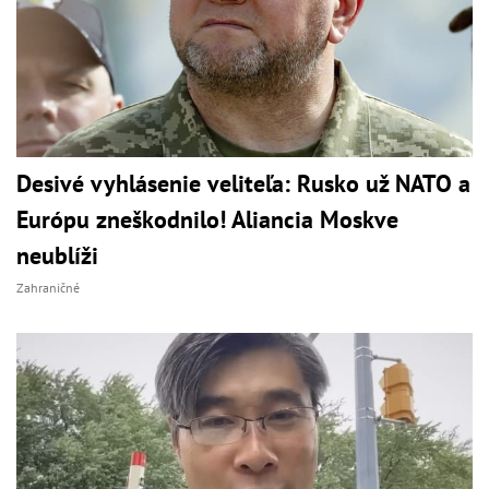
Desivé vyhlásenie veliteľa: Rusko už NATO a
Európu zneškodnilo! Aliancia Moskve
neublíži
Zahraničné