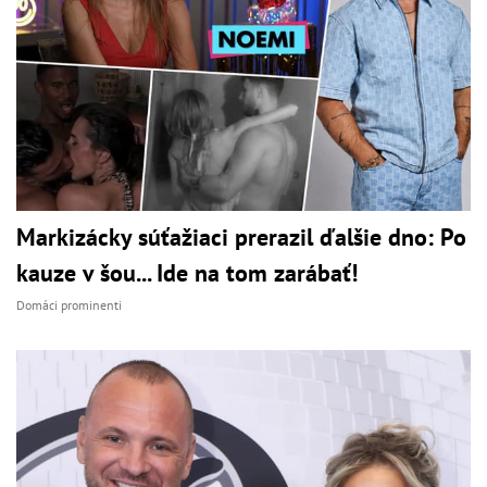
Markizácky súťažiaci prerazil ďalšie dno: Po
kauze v šou... Ide na tom zarábať!
Domáci prominenti