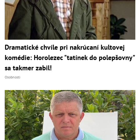
Dramatické chvíle pri nakrúcaní kultovej
komédie: Horolezec "tatínek do polepšovny"
sa takmer zabil!
Osobnosti