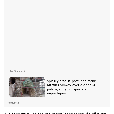
Spišský hrad sa postupne mení:
Martina Šimkovičová o obnove
paláca, ktorý bol spočiatku
neprístupný
Reklama