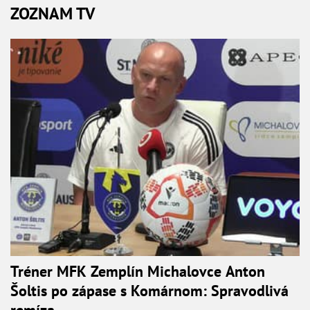
ZOZNAM TV
Tréner MFK Zemplín Michalovce Anton
Šoltis po zápase s Komárnom: Spravodlivá
remíza