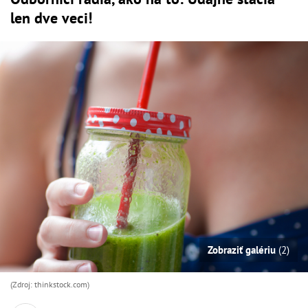
len dve veci!
Zobraziť galériu
(2)
(Zdroj: thinkstock.com)