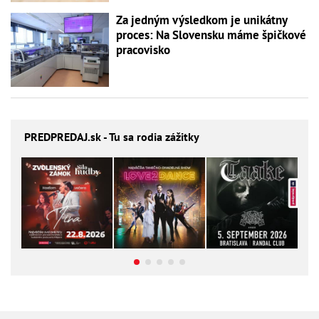
Za jedným výsledkom je unikátny
proces: Na Slovensku máme špičkové
pracovisko
PREDPREDAJ
.sk - Tu sa rodia zážitky