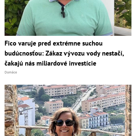
Fico varuje pred extrémne suchou
budúcnosťou: Zákaz vývozu vody nestačí,
čakajú nás miliardové investície
Domáce