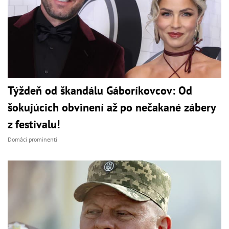
Týždeň od škandálu Gáboríkovcov: Od
šokujúcich obvinení až po nečakané zábery
z festivalu!
Domáci prominenti