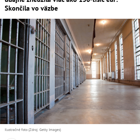
Skončila vo väzbe
Ilustračné foto (Zdroj: Getty Images)