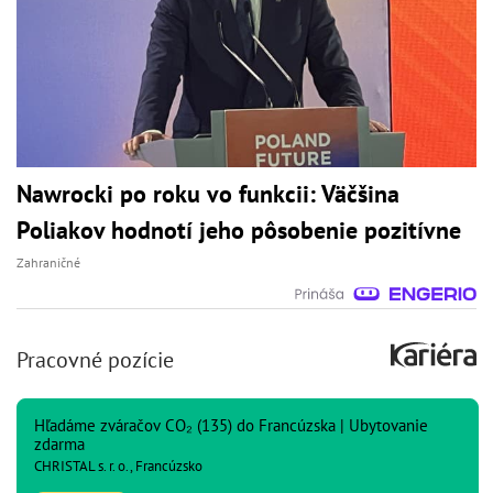
Nawrocki po roku vo funkcii: Väčšina
Poliakov hodnotí jeho pôsobenie pozitívne
Zahraničné
Pracovné pozície
Hľadáme zváračov CO₂ (135) do Francúzska | Ubytovanie
zdarma
CHRISTAL s. r. o., Francúzsko