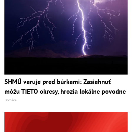
SHMÚ varuje pred búrkami: Zasiahnuť
môžu TIETO okresy, hrozia lokálne povodne
Domáce