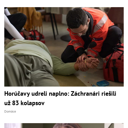
Horúčavy udreli naplno: Záchranári riešili
už 83 kolapsov
Domáce