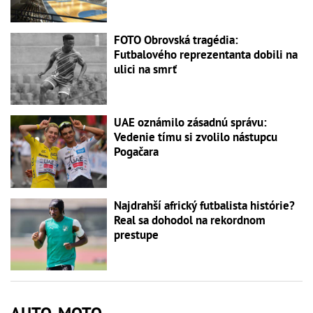
FOTO Obrovská tragédia:
Futbalového reprezentanta dobili na
ulici na smrť
UAE oznámilo zásadnú správu:
Vedenie tímu si zvolilo nástupcu
Pogačara
Najdrahší africký futbalista histórie?
Real sa dohodol na rekordnom
prestupe