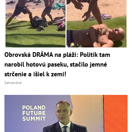
Obrovská DRÁMA na pláži: Politik tam
narobil hotovú paseku, stačilo jemné
strčenie a išiel k zemi!
Zahraničné