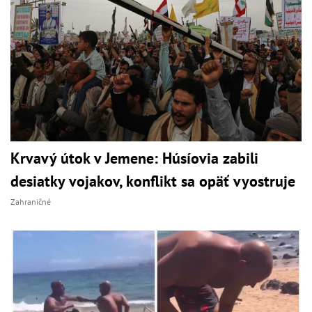
Krvavý útok v Jemene: Húsíovia zabili
desiatky vojakov, konflikt sa opäť vyostruje
Zahraničné