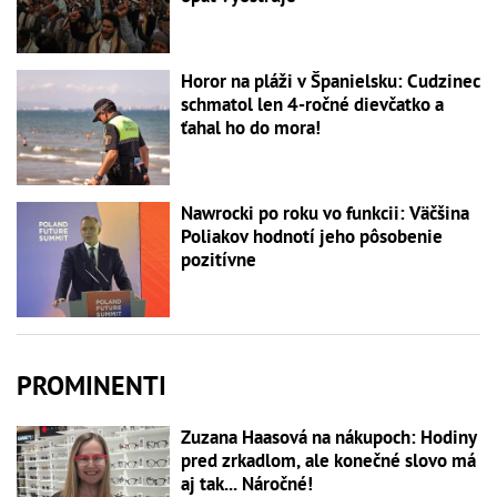
Horor na pláži v Španielsku: Cudzinec
schmatol len 4-ročné dievčatko a
ťahal ho do mora!
Nawrocki po roku vo funkcii: Väčšina
Poliakov hodnotí jeho pôsobenie
pozitívne
PROMINENTI
Zuzana Haasová na nákupoch: Hodiny
pred zrkadlom, ale konečné slovo má
aj tak... Náročné!