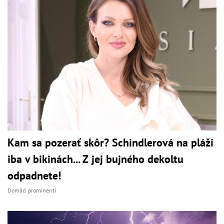
Kam sa pozerať skôr? Schindlerová na pláži
iba v bikinách... Z jej bujného dekoltu
odpadnete!
Domáci prominenti