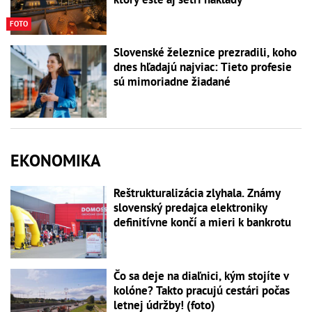
FOTO
Slovenské železnice prezradili, koho
dnes hľadajú najviac: Tieto profesie
sú mimoriadne žiadané
EKONOMIKA
Reštrukturalizácia zlyhala. Známy
slovenský predajca elektroniky
definitívne končí a mieri k bankrotu
Čo sa deje na diaľnici, kým stojíte v
kolóne? Takto pracujú cestári počas
letnej údržby! (foto)