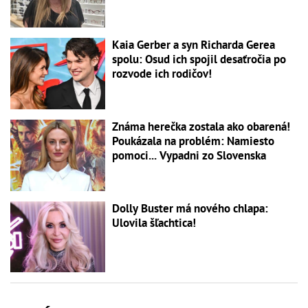
Kaia Gerber a syn Richarda Gerea
spolu: Osud ich spojil desaťročia po
rozvode ich rodičov!
Známa herečka zostala ako obarená!
Poukázala na problém: Namiesto
pomoci... Vypadni zo Slovenska
Dolly Buster má nového chlapa:
Ulovila šľachtica!