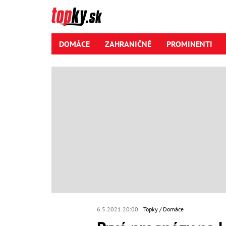
DOMÁCE
ZAHRANIČNÉ
PROMINENTI
6.5.2021 20:00
Topky
Domáce