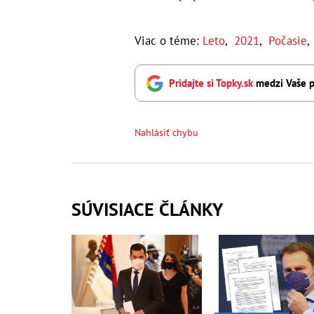
Viac o téme:
Leto
,
2021
,
Počasie
Pridajte si Topky.sk
medzi Vaše p
Nahlásiť chybu
SÚVISIACE ČLÁNKY