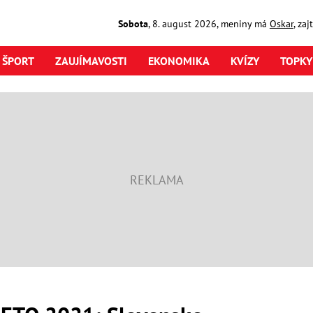
Sobota
,
8. august
2026
,
meniny má
Oskar
, za
ŠPORT
ZAUJÍMAVOSTI
EKONOMIKA
KVÍZY
TOPKY