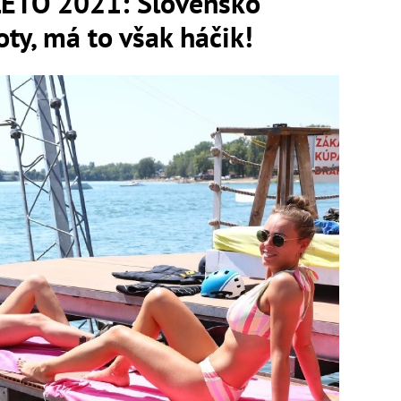
LETO 2021: Slovensko
ty, má to však háčik!