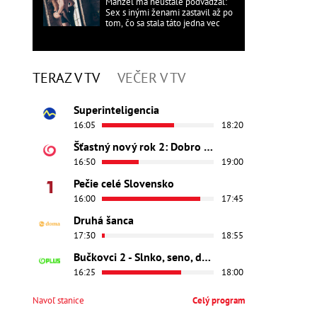
Manžel ma neustále podvádzal:
Sex s inými ženami zastavil až po
tom, čo sa stala táto jedna vec
TERAZ V TV
VEČER V TV
Superinteligencia
16:05
18:20
Šťastný nový rok 2: Dobro došli
16:50
19:00
Pečie celé Slovensko
16:00
17:45
Druhá šanca
17:30
18:55
Bučkovci 2 - Slnko, seno, dedina
16:25
18:00
Navoľ stanice
Celý program