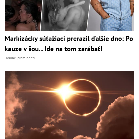
Markizácky súťažiaci prerazil ďalšie dno: Po
kauze v šou... Ide na tom zarábať!
Domáci prominenti