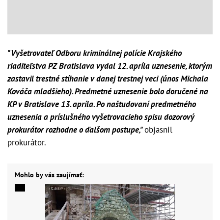
"Vyšetrovateľ Odboru kriminálnej polície Krajského
riaditeľstva PZ Bratislava vydal 12. apríla uznesenie, ktorým
zastavil trestné stíhanie v danej trestnej veci (únos Michala
Kováča mladšieho). Predmetné uznesenie bolo doručené na
KP v Bratislave 13. apríla. Po naštudovaní predmetného
uznesenia a príslušného vyšetrovacieho spisu dozorový
prokurátor rozhodne o ďalšom postupe,"
objasnil
prokurátor.
Mohlo by vás zaujímať: