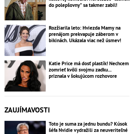
do polepšovny" sa takmer zabil!
Rozžiarila leto: Hviezda Mamy na
prenájom prekvapuje záberom v
bikinách. Ukázala viac než úsmev!
Katie Price má dosť plastík! Nechcem
zomrieť kvôli svojmu zadku...
priznala v šokujúcom rozhovore
ZAUJÍMAVOSTI
Toto je suma za jednu bundu? Kúsok
šéfa Nvidie vydražili za neuveriteľné