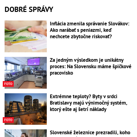
DOBRÉ SPRÁVY
Inflácia zmenila správanie Slovákov:
Ako narábať s peniazmi, keď
nechcete zbytočne riskovať?
Za jedným výsledkom je unikátny
proces: Na Slovensku máme špičkové
pracovisko
FOTO
Extrémne teploty? Byty v srdci
Bratislavy majú výnimočný systém,
ktorý ešte aj šetrí náklady
FOTO
Slovenské železnice prezradili, koho