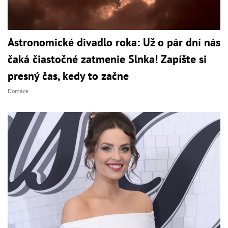
Astronomické divadlo roka: Už o pár dní nás
čaká čiastočné zatmenie Slnka! Zapíšte si
presný čas, kedy to začne
Domáce