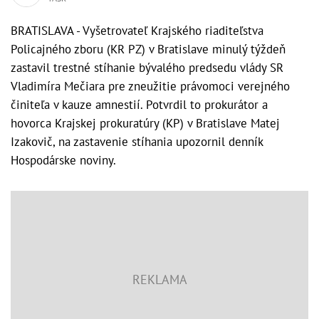
BRATISLAVA - Vyšetrovateľ Krajského riaditeľstva
Policajného zboru (KR PZ) v Bratislave minulý týždeň
zastavil trestné stíhanie bývalého predsedu vlády SR
Vladimíra Mečiara pre zneužitie právomoci verejného
činiteľa v kauze amnestií. Potvrdil to prokurátor a
hovorca Krajskej prokuratúry (KP) v Bratislave Matej
Izakovič, na zastavenie stíhania upozornil denník
Hospodárske noviny.