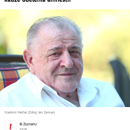
Vladimír Mečiar (Zdroj: Jan Zemiar)
© Zoznam/
TASR