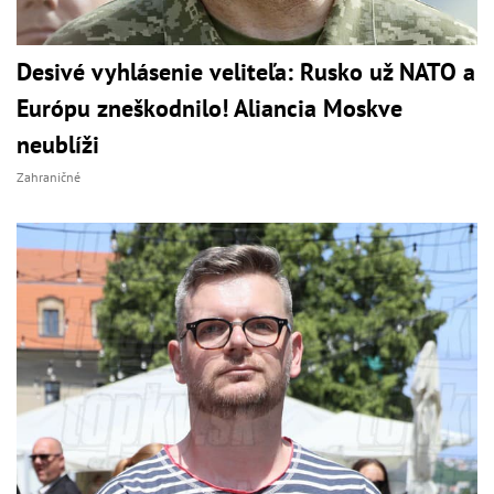
Desivé vyhlásenie veliteľa: Rusko už NATO a
Európu zneškodnilo! Aliancia Moskve
neublíži
Zahraničné