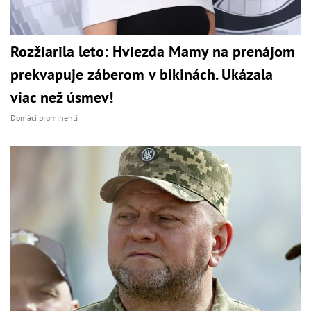
Rozžiarila leto: Hviezda Mamy na prenájom
prekvapuje záberom v bikinách. Ukázala
viac než úsmev!
Domáci prominenti