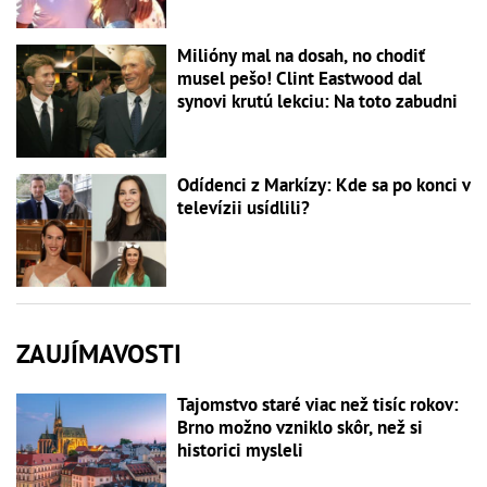
Milióny mal na dosah, no chodiť
musel pešo! Clint Eastwood dal
synovi krutú lekciu: Na toto zabudni
Odídenci z Markízy: Kde sa po konci v
televízii usídlili?
ZAUJÍMAVOSTI
Tajomstvo staré viac než tisíc rokov:
Brno možno vzniklo skôr, než si
historici mysleli