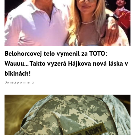
Belohorcovej telo vymenil za TOTO:
Wauuu... Takto vyzerá Hájkova nová láska v
bikinách!
Domáci prominenti