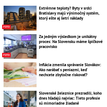
Extrémne teploty? Byty v srdci
Bratislavy majú výnimočný systém,
ktorý ešte aj šetrí náklady
FOTO
Za jedným výsledkom je unikátny
proces: Na Slovensku máme špičkové
pracovisko
FOTO
Inflácia zmenila správanie Slovákov:
Ako narábať s peniazmi, keď
nechcete zbytočne riskovať?
Slovenské železnice prezradili, koho
dnes hľadajú najviac: Tieto profesie
sú mimoriadne žiadané