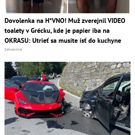
Dovolenka na H*VNO! Muž zverejnil VIDEO
toalety v Grécku, kde je papier iba na
OKRASU: Utrieť sa musíte ísť do kuchyne
Zahraničné