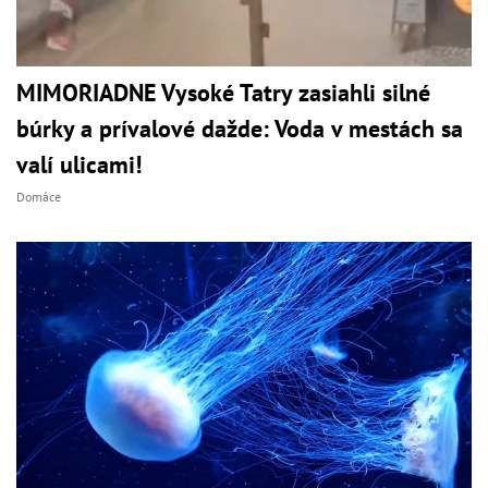
MIMORIADNE Vysoké Tatry zasiahli silné
búrky a prívalové dažde: Voda v mestách sa
valí ulicami!
Domáce