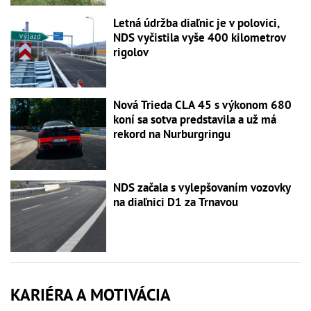
Letná údržba diaľnic je v polovici,
NDS vyčistila vyše 400 kilometrov
rigolov
Nová Trieda CLA 45 s výkonom 680
koní sa sotva predstavila a už má
rekord na Nurburgringu
NDS začala s vylepšovaním vozovky
na diaľnici D1 za Trnavou
KARIÉRA A MOTIVÁCIA