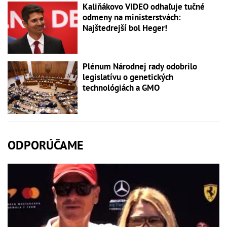
Kaliňákovo VIDEO odhaľuje tučné
odmeny na ministerstvách:
Najštedrejší bol Heger!
Plénum Národnej rady odobrilo
legislatívu o genetických
technológiách a GMO
ODPORÚČAME