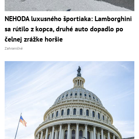
NEHODA luxusného športiaka: Lamborghini
sa rútilo z kopca, druhé auto dopadlo po
čelnej zrážke horšie
Zahraničné