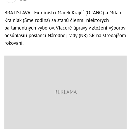
BRATISLAVA - Exministri Marek Krajčí (OĽANO) a Milan
Krajniak (Sme rodina) sa stanú členmi niektorých
parlamentných výborov. Viaceré úpravy v zložení výborov
odsúhlasili poslanci Národnej rady (NR) SR na stredajšom
rokovaní.