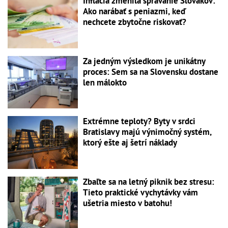
Inflácia zmenila správanie Slovákov:
Ako narábať s peniazmi, keď
nechcete zbytočne riskovať?
Za jedným výsledkom je unikátny
proces: Sem sa na Slovensku dostane
len málokto
Extrémne teploty? Byty v srdci
Bratislavy majú výnimočný systém,
ktorý ešte aj šetrí náklady
Zbaľte sa na letný piknik bez stresu:
Tieto praktické vychytávky vám
ušetria miesto v batohu!