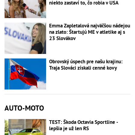
niekto zastaví to, čo robia v USA
Emma Zapletalová najväčšou nádejou
na zlato: Štartujú ME v atletike aj s
23 Slovákov
Obrovský úspech pre našu krajinu:
Traja Slováci získali cenné kovy
AUTO-MOTO
TEST: Škoda Octavia Sportline -
lepšia je už len RS