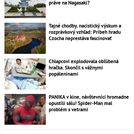
práve na Nagasaki?
Tajné chodby, nacistický výskum a
rozprávkový vzhľad: Príbeh hradu
Czocha neprestáva fascinovať
Chlapcovi explodovala obľúbená
hračka. Skončil s vážnymi
popáleninami
PANIKA v kine, návštevníci hromadne
opustili sálu! Spider-Man mal
problém s vetrami