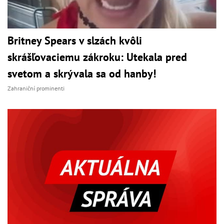
Britney Spears v slzách kvôli
skrášľovaciemu zákroku: Utekala pred
svetom a skrývala sa od hanby!
Zahraniční prominenti