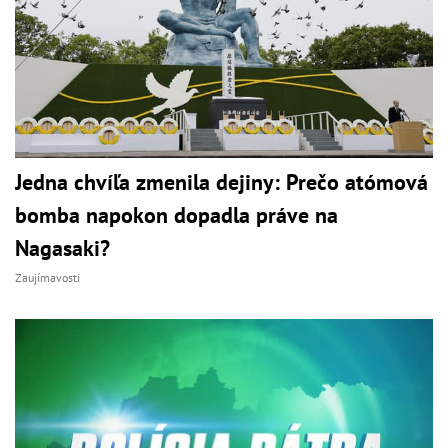
Jedna chvíľa zmenila dejiny: Prečo atómová
bomba napokon dopadla práve na
Nagasaki?
Zaujímavosti