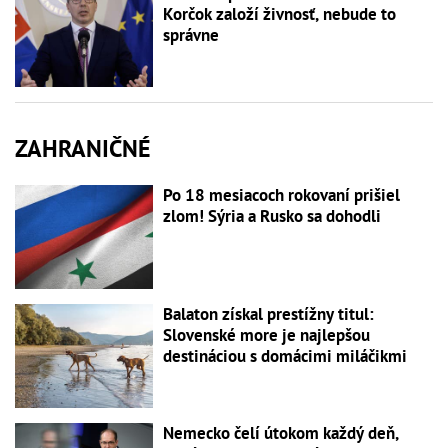
Korčok založí živnosť, nebude to
správne
ZAHRANIČNÉ
Po 18 mesiacoch rokovaní prišiel
zlom! Sýria a Rusko sa dohodli
Balaton získal prestížny titul:
Slovenské more je najlepšou
destináciou s domácimi miláčikmi
Nemecko čelí útokom každý deň,