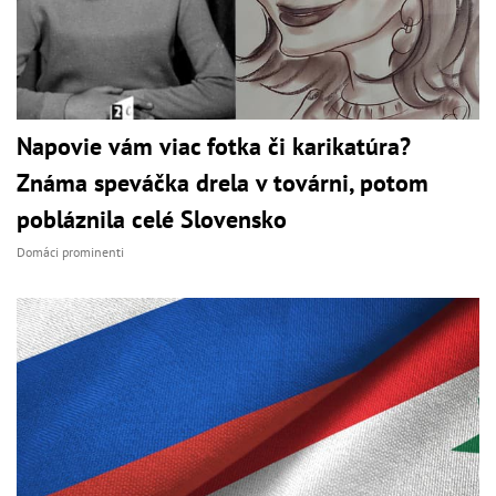
Napovie vám viac fotka či karikatúra?
Známa speváčka drela v továrni, potom
pobláznila celé Slovensko
Domáci prominenti