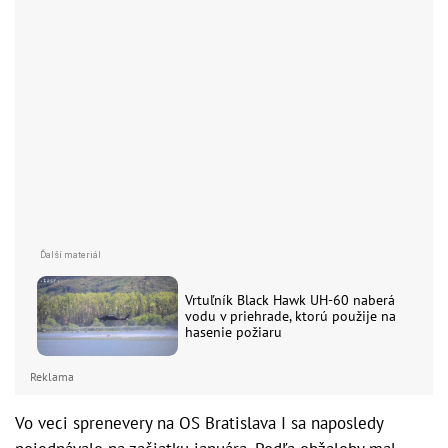
Vrtuľník Black Hawk UH-60 naberá
vodu v priehrade, ktorú použije na
hasenie požiaru
Reklama
Vo veci sprenevery na OS Bratislava I sa naposledy