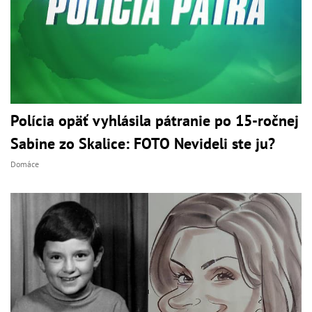
Polícia opäť vyhlásila pátranie po 15-ročnej
Sabine zo Skalice: FOTO Nevideli ste ju?
Domáce