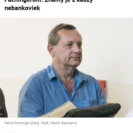
nebankoviek
Patrik Pachinger (Zdroj: TASR - Martin Baumann)