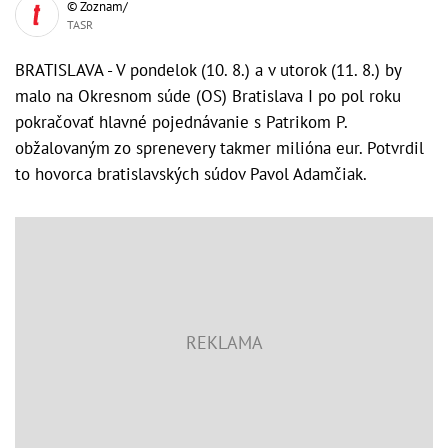
© Zoznam/
TASR
BRATISLAVA - V pondelok (10. 8.) a v utorok (11. 8.) by
malo na Okresnom súde (OS) Bratislava I po pol roku
pokračovať hlavné pojednávanie s Patrikom P.
obžalovaným zo sprenevery takmer milióna eur. Potvrdil
to hovorca bratislavských súdov Pavol Adamčiak.