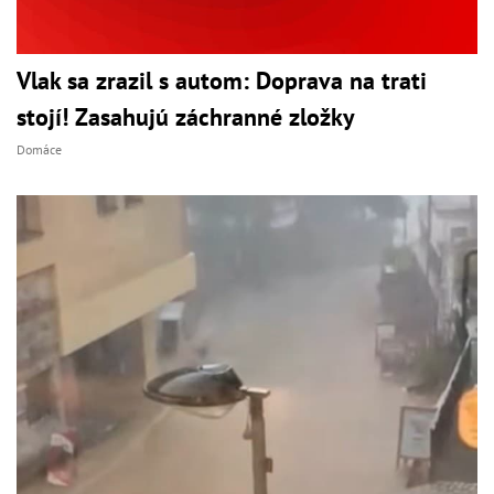
Vlak sa zrazil s autom: Doprava na trati
stojí! Zasahujú záchranné zložky
Domáce