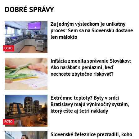
DOBRÉ SPRÁVY
Za jedným výsledkom je unikátny
proces: Sem sa na Slovensku dostane
len málokto
FOTO
Inflácia zmenila správanie Slovákov:
Ako narábať s peniazmi, keď
nechcete zbytočne riskovať?
Extrémne teploty? Byty v srdci
Bratislavy majú výnimočný systém,
ktorý ešte aj šetrí náklady
FOTO
Slovenské železnice prezradili, koho