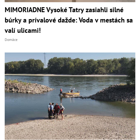
MIMORIADNE Vysoké Tatry zasiahli silné
búrky a prívalové dažde: Voda v mestách sa
valí ulicami!
Domáce