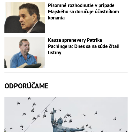
Písomné rozhodnutie v prípade
Majského sa doručuje účastníkom
konania
Kauza sprenevery Patrika
Pachingera: Dnes sa na súde čítali
listiny
ODPORÚČAME