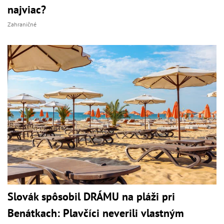
najviac?
Zahraničné
Slovák spôsobil DRÁMU na pláži pri
Benátkach: Plavčíci neverili vlastným