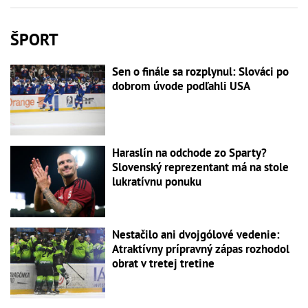
ŠPORT
Sen o finále sa rozplynul: Slováci po
dobrom úvode podľahli USA
Haraslín na odchode zo Sparty?
Slovenský reprezentant má na stole
lukratívnu ponuku
Nestačilo ani dvojgólové vedenie:
Atraktívny prípravný zápas rozhodol
obrat v tretej tretine