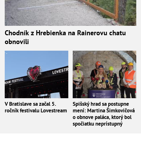
Chodník z Hrebienka na Rainerovu chatu
obnovili
V Bratislave sa začal 5.
Spišský hrad sa postupne
ročník festivalu Lovestream
mení: Martina Šimkovičová
o obnove paláca, ktorý bol
spočiatku neprístupný