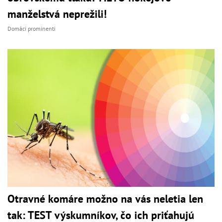
manželstvá neprežili!
Domáci prominenti
Otravné komáre možno na vás neletia len
tak: TEST výskumníkov, čo ich priťahujú