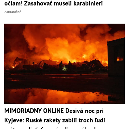
očiam! Zasahovať museli karabinieri
Zahraničné
MIMORIADNY ONLINE Desivá noc pri
Kyjeve: Ruské rakety zabili troch ľudí