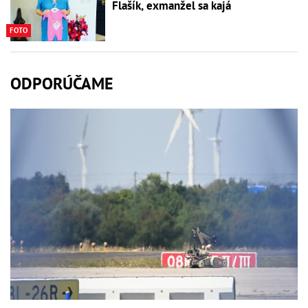
Flašík, exmanžel sa kajá
FOTO
ODPORÚČAME