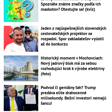
Spoznáte známe značky podľa ich
maskotov? Otestujte sa! (kvíz)
Jeden z najúspešnejších slovenských
cestovateľských projektov sa
rozpadol. Spor zakladateľov vyústil
až do konkurzu
Historický moment v Mochovciach:
Nový jadrový blok má za sebou
rozhodujúci krok k výrobe elektriny
(foto)
Podvod či geniálny ťah? Trump
predáva elite drahocenné
milisekundy. Bežní investori nemajú
šancu!