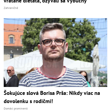
vrátane dieťaťa, ozývali sa výbuchy
Zahraničné
Šokujúce slová Borisa Prša: Nikdy viac na
dovolenku s rodičmi!
Domáci prominenti