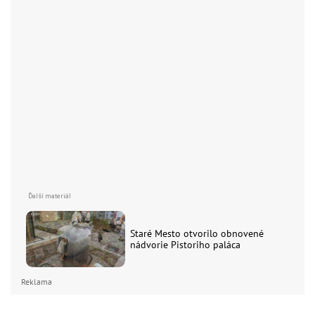
Staré Mesto otvorilo obnovené
nádvorie Pistoriho paláca
Reklama