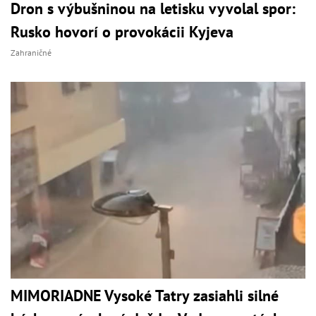
Dron s výbušninou na letisku vyvolal spor:
Rusko hovorí o provokácii Kyjeva
Zahraničné
MIMORIADNE Vysoké Tatry zasiahli silné