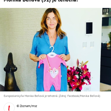
Europoslankyňa Monika Beňová je tehotná. (Zdroj: Facebook/Monika Beňová)
© Zoznam/msz