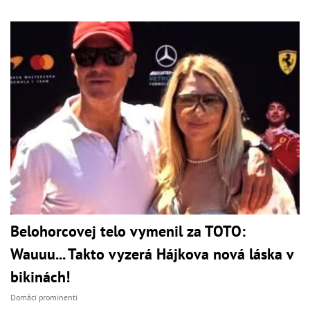
Belohorcovej telo vymenil za TOTO:
Wauuu... Takto vyzerá Hájkova nová láska v
bikinách!
Domáci prominenti