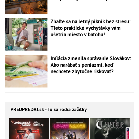
Zbaľte sa na letný piknik bez stresu:
Tieto praktické vychytávky vám
ušetria miesto v batohu!
Inflácia zmenila správanie Slovákov:
Ako narábať s peniazmi, keď
nechcete zbytočne riskovať?
PREDPREDAJ
.sk - Tu sa rodia zážitky