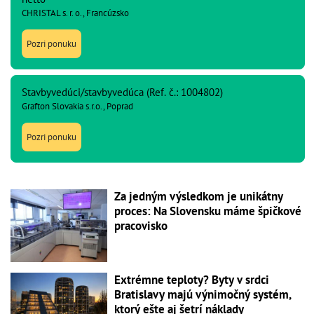
CHRISTAL s. r. o., Francúzsko
Pozri ponuku
Stavbyvedúci/stavbyvedúca (Ref. č.: 1004802)
Grafton Slovakia s.r.o., Poprad
Pozri ponuku
Za jedným výsledkom je unikátny
proces: Na Slovensku máme špičkové
pracovisko
Extrémne teploty? Byty v srdci
Bratislavy majú výnimočný systém,
ktorý ešte aj šetrí náklady