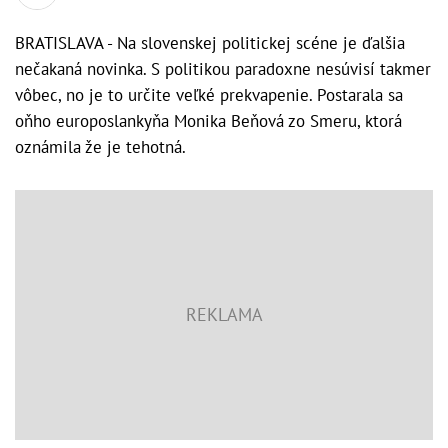
BRATISLAVA - Na slovenskej politickej scéne je ďalšia
nečakaná novinka. S politikou paradoxne nesúvisí takmer
vôbec, no je to určite veľké prekvapenie. Postarala sa
oňho europoslankyňa Monika Beňová zo Smeru, ktorá
oznámila že je tehotná.