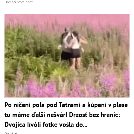
Domáci prominenti
Po ničení pola pod Tatrami a kúpaní v plese
tu máme ďalší nešvár! Drzosť bez hraníc:
Dvojica kvôli fotke vošla do...
Domáce