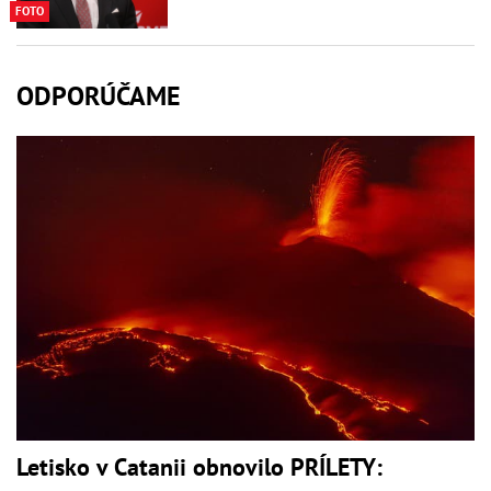
FOTO
ODPORÚČAME
Letisko v Catanii obnovilo PRÍLETY: