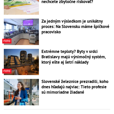
nechcete zbytočne riskovať?
Za jedným výsledkom je unikátny
proces: Na Slovensku máme špičkové
pracovisko
FOTO
Extrémne teploty? Byty v srdci
Bratislavy majú výnimočný systém,
ktorý ešte aj šetrí náklady
FOTO
Slovenské železnice prezradili, koho
dnes hľadajú najviac: Tieto profesie
sú mimoriadne žiadané