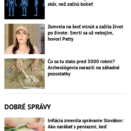
skôr, než začnú bolieť
Zomrela na šesť minút a zažila život
po živote: Smrti sa už nebojím,
hovorí Patty
Čo sa tu stalo pred 3000 rokmi?
Archeológovia narazili na záhadné
pozostatky
DOBRÉ SPRÁVY
Inflácia zmenila správanie Slovákov:
Ako narábať s peniazmi, keď