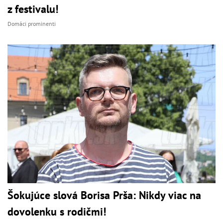
z festivalu!
Domáci prominenti
Šokujúce slová Borisa Prša: Nikdy viac na
dovolenku s rodičmi!