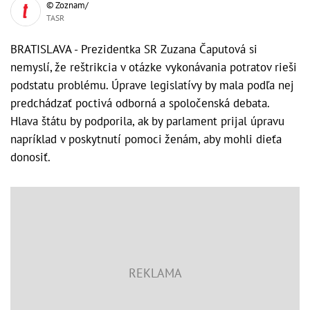
© Zoznam/
TASR
BRATISLAVA - Prezidentka SR Zuzana Čaputová si
nemyslí, že reštrikcia v otázke vykonávania potratov rieši
podstatu problému. Úprave legislatívy by mala podľa nej
predchádzať poctivá odborná a spoločenská debata.
Hlava štátu by podporila, ak by parlament prijal úpravu
napríklad v poskytnutí pomoci ženám, aby mohli dieťa
donosiť.