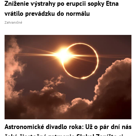
Zníženie výstrahy po erupcii sopky Etna
vrátilo prevádzku do normálu
Zahraničné
Astronomické divadlo roka: Už o pár dní nás