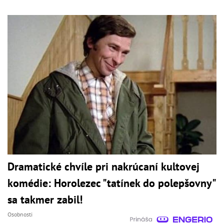
Dramatické chvíle pri nakrúcaní kultovej
komédie: Horolezec "tatínek do polepšovny"
sa takmer zabil!
Osobnosti