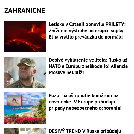
ZAHRANIČNÉ
Letisko v Catanii obnovilo PRÍLETY:
Zníženie výstrahy po erupcii sopky
Etna vrátilo prevádzku do normálu
Desivé vyhlásenie veliteľa: Rusko už
NATO a Európu zneškodnilo! Aliancia
Moskve neublíži
Pozor na uštipnutie komárom na
dovolenke: V Európe pribúdajú
prípady nebezpečného ochorenia!
DESIVÝ TREND V Rusku pribúdajú