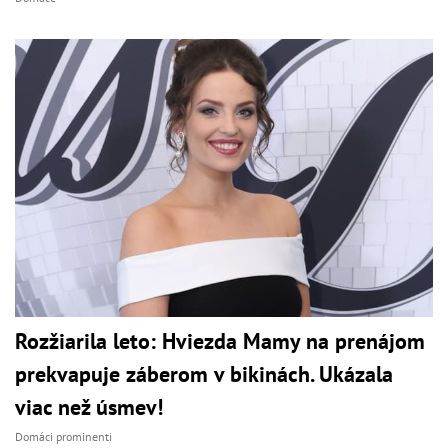
Rozžiarila leto: Hviezda Mamy na prenájom
prekvapuje záberom v bikinách. Ukázala
viac než úsmev!
Domáci prominenti