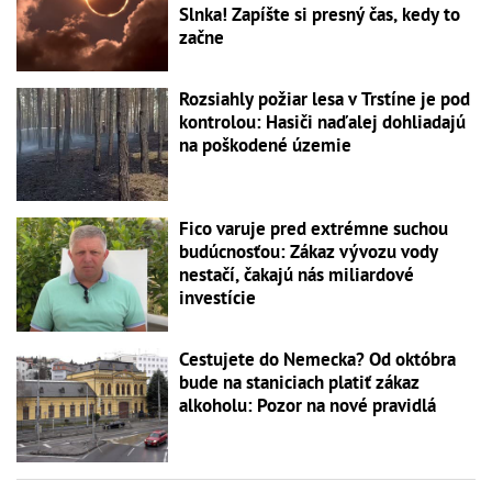
Slnka! Zapíšte si presný čas, kedy to
začne
Rozsiahly požiar lesa v Trstíne je pod
kontrolou: Hasiči naďalej dohliadajú
na poškodené územie
Fico varuje pred extrémne suchou
budúcnosťou: Zákaz vývozu vody
nestačí, čakajú nás miliardové
investície
Cestujete do Nemecka? Od októbra
bude na staniciach platiť zákaz
alkoholu: Pozor na nové pravidlá