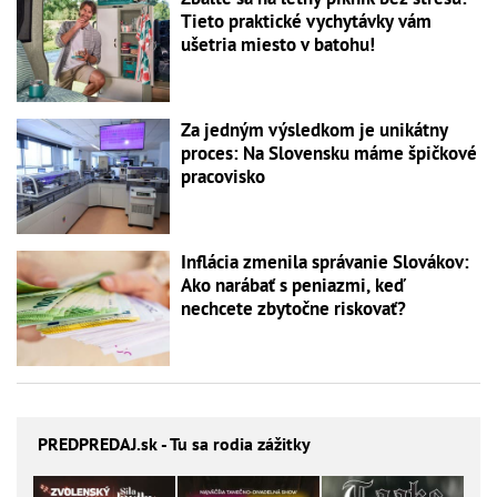
Tieto praktické vychytávky vám
ušetria miesto v batohu!
Za jedným výsledkom je unikátny
proces: Na Slovensku máme špičkové
pracovisko
Inflácia zmenila správanie Slovákov:
Ako narábať s peniazmi, keď
nechcete zbytočne riskovať?
PREDPREDAJ
.sk - Tu sa rodia zážitky