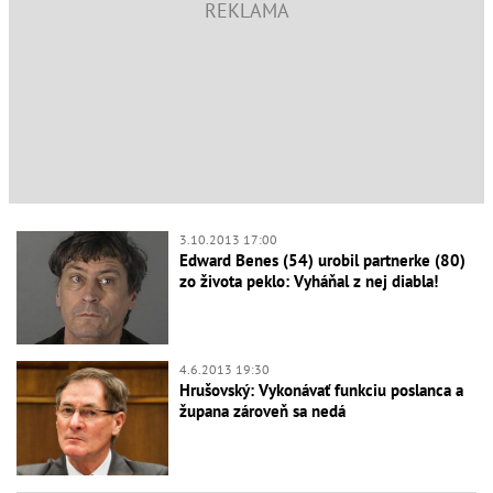
3.10.2013 17:00
Edward Benes (54) urobil partnerke (80)
zo života peklo: Vyháňal z nej diabla!
4.6.2013 19:30
Hrušovský: Vykonávať funkciu poslanca a
župana zároveň sa nedá