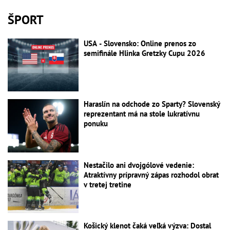
ŠPORT
USA - Slovensko: Online prenos zo
semifinále Hlinka Gretzky Cupu 2026
Haraslín na odchode zo Sparty? Slovenský
reprezentant má na stole lukratívnu
ponuku
Nestačilo ani dvojgólové vedenie:
Atraktívny prípravný zápas rozhodol obrat
v tretej tretine
Košický klenot čaká veľká výzva: Dostal