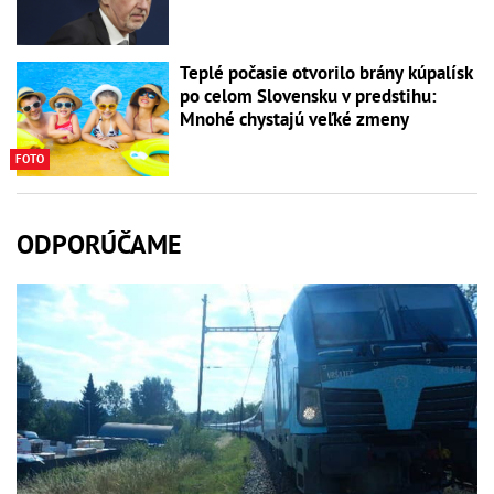
Teplé počasie otvorilo brány kúpalísk
po celom Slovensku v predstihu:
Mnohé chystajú veľké zmeny
FOTO
ODPORÚČAME