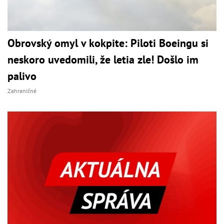
Obrovský omyl v kokpite: Piloti Boeingu si
neskoro uvedomili, že letia zle! Došlo im
palivo
Zahraničné