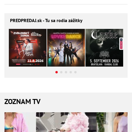
PREDPREDAJ
.sk - Tu sa rodia zážitky
ZOZNAM TV