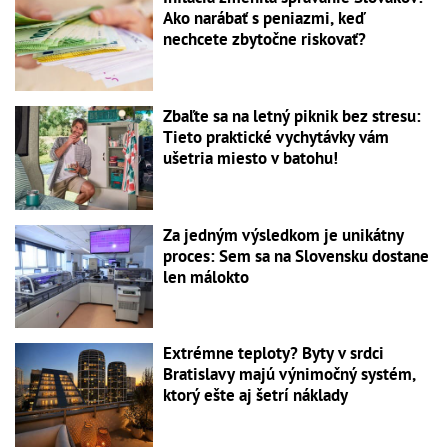
Ako narábať s peniazmi, keď
nechcete zbytočne riskovať?
Zbaľte sa na letný piknik bez stresu:
Tieto praktické vychytávky vám
ušetria miesto v batohu!
Za jedným výsledkom je unikátny
proces: Sem sa na Slovensku dostane
len málokto
Extrémne teploty? Byty v srdci
Bratislavy majú výnimočný systém,
ktorý ešte aj šetrí náklady