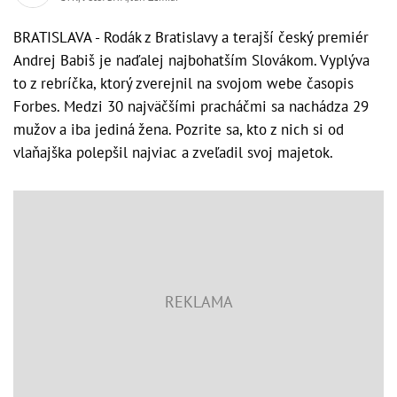
BRATISLAVA - Rodák z Bratislavy a terajší český premiér
Andrej Babiš je naďalej najbohatším Slovákom. Vyplýva
to z rebríčka, ktorý zverejnil na svojom webe časopis
Forbes. Medzi 30 najväčšími pracháčmi sa nachádza 29
mužov a iba jediná žena. Pozrite sa, kto z nich si od
vlaňajška polepšil najviac a zveľadil svoj majetok.