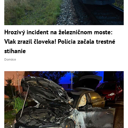
Hrozivý incident na železničnom moste:
Vlak zrazil človeka! Polícia začala trestné
stíhanie
Domáce