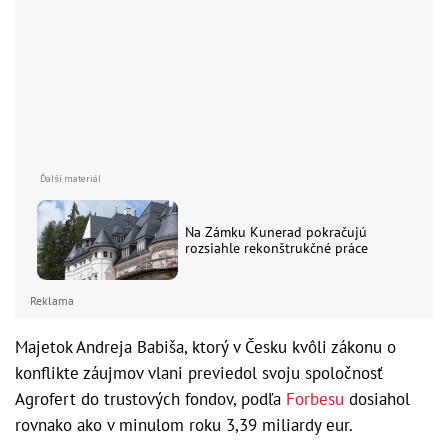
Na Zámku Kunerad pokračujú
rozsiahle rekonštrukčné práce
Reklama
Majetok Andreja Babiša, ktorý v Česku kvôli zákonu o
konflikte záujmov vlani previedol svoju spoločnosť
Agrofert do trustových fondov, podľa
Forbesu
dosiahol
rovnako ako v minulom roku 3,39 miliardy eur.