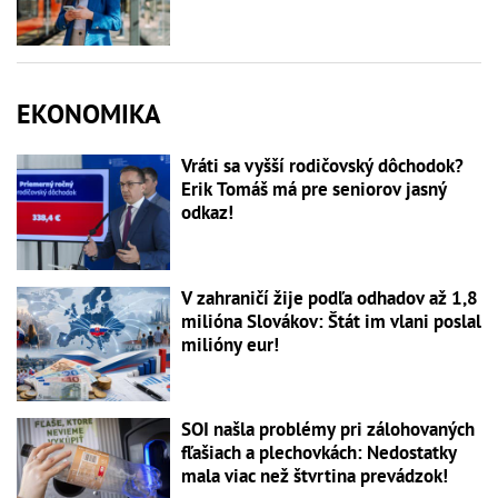
EKONOMIKA
Vráti sa vyšší rodičovský dôchodok?
Erik Tomáš má pre seniorov jasný
odkaz!
V zahraničí žije podľa odhadov až 1,8
milióna Slovákov: Štát im vlani poslal
milióny eur!
SOI našla problémy pri zálohovaných
fľašiach a plechovkách: Nedostatky
mala viac než štvrtina prevádzok!