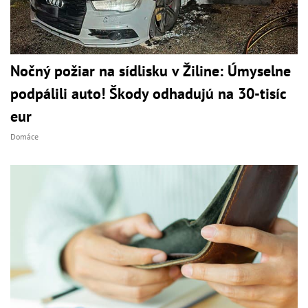
Nočný požiar na sídlisku v Žiline: Úmyselne
podpálili auto! Škody odhadujú na 30-tisíc
eur
Domáce