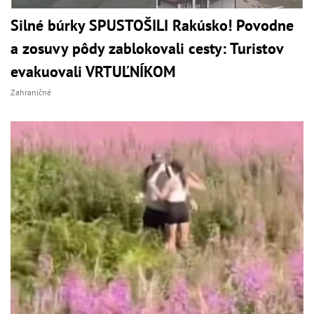
Silné búrky SPUSTOŠILI Rakúsko! Povodne
a zosuvy pôdy zablokovali cesty: Turistov
evakuovali VRTUĽNÍKOM
Zahraničné