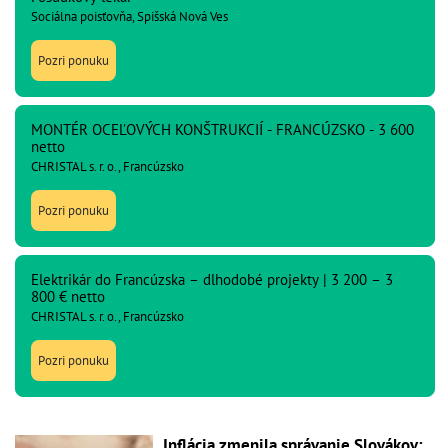
Sociálna poisťovňa, Spišská Nová Ves
Pozri ponuku
MONTÉR OCEĽOVÝCH KONŠTRUKCIÍ - FRANCÚZSKO - 3 600
netto
CHRISTAL s. r. o., Francúzsko
Pozri ponuku
Elektrikár do Francúzska – dlhodobé projekty | 3 200 – 3
800 € netto
CHRISTAL s. r. o., Francúzsko
Pozri ponuku
Inflácia zmenila správanie Slovákov: