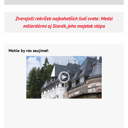
Zverejnili rebríček najbohatších ľudí sveta: Medzi
miliardármi aj Slovák, jeho majetok stúpa
Mohlo by vás zaujímať: