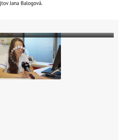
ajtov Jana Balogová.