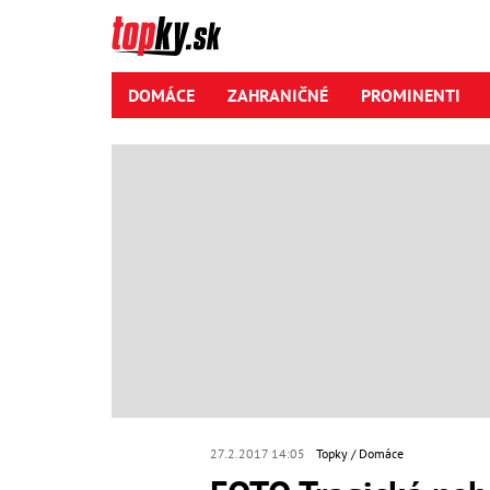
DOMÁCE
ZAHRANIČNÉ
PROMINENTI
27.2.2017 14:05
Topky
Domáce