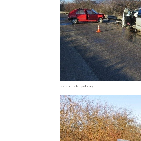
(Zdroj: Foto: polícia)