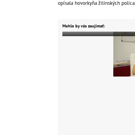
opísala hovorkyňa žilinských polic
Mohlo by vás zaujímať: