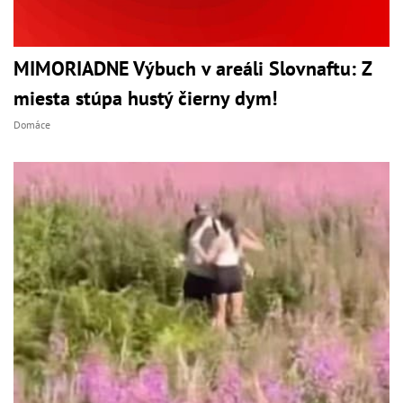
MIMORIADNE Výbuch v areáli Slovnaftu: Z
miesta stúpa hustý čierny dym!
Domáce