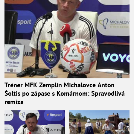
Tréner MFK Zemplín Michalovce Anton
Šoltis po zápase s Komárnom: Spravodlivá
remíza