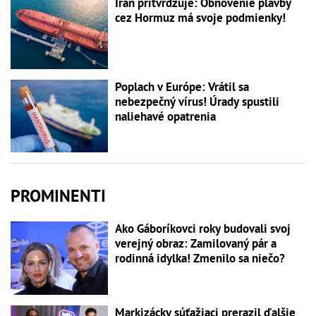
Irán pritvrdzuje: Obnovenie plavby
cez Hormuz má svoje podmienky!
Poplach v Európe: Vrátil sa
nebezpečný vírus! Úrady spustili
naliehavé opatrenia
PROMINENTI
Ako Gáboríkovci roky budovali svoj
verejný obraz: Zamilovaný pár a
rodinná idylka! Zmenilo sa niečo?
Markizácky súťažiaci prerazil ďalšie