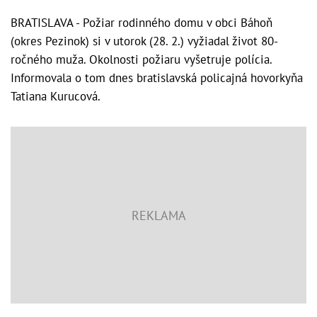
BRATISLAVA - Požiar rodinného domu v obci Báhoň
(okres Pezinok) si v utorok (28. 2.) vyžiadal život 80-
ročného muža. Okolnosti požiaru vyšetruje polícia.
Informovala o tom dnes bratislavská policajná hovorkyňa
Tatiana Kurucová.