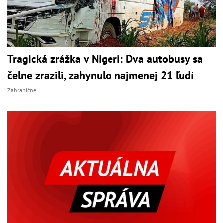
Tragická zrážka v Nigeri: Dva autobusy sa
čelne zrazili, zahynulo najmenej 21 ľudí
Zahraničné