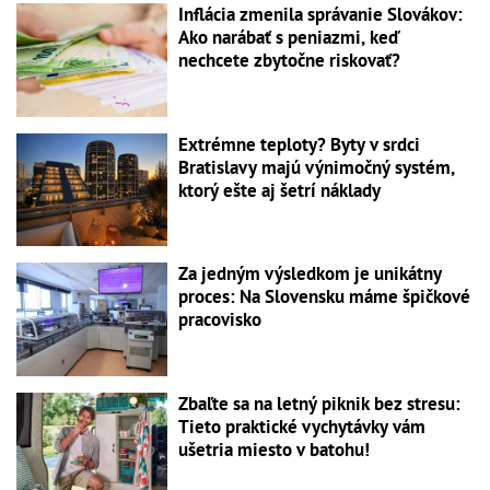
Inflácia zmenila správanie Slovákov:
Ako narábať s peniazmi, keď
nechcete zbytočne riskovať?
Extrémne teploty? Byty v srdci
Bratislavy majú výnimočný systém,
ktorý ešte aj šetrí náklady
Za jedným výsledkom je unikátny
proces: Na Slovensku máme špičkové
pracovisko
Zbaľte sa na letný piknik bez stresu:
Tieto praktické vychytávky vám
ušetria miesto v batohu!