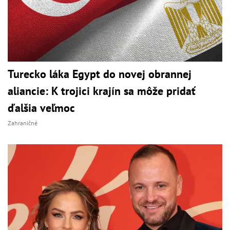
Turecko láka Egypt do novej obrannej
aliancie: K trojici krajín sa môže pridať
ďalšia veľmoc
Zahraničné