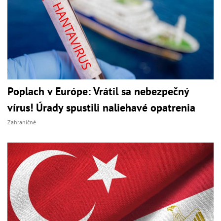
Poplach v Európe: Vrátil sa nebezpečný
vírus! Úrady spustili naliehavé opatrenia
Zahraničné