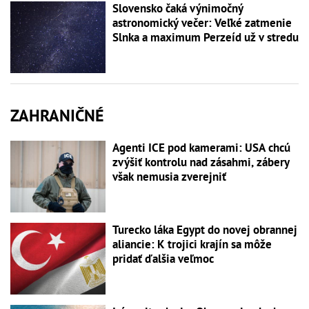
Slovensko čaká výnimočný
astronomický večer: Veľké zatmenie
Slnka a maximum Perzeíd už v stredu
ZAHRANIČNÉ
Agenti ICE pod kamerami: USA chcú
zvýšiť kontrolu nad zásahmi, zábery
však nemusia zverejniť
Turecko láka Egypt do novej obrannej
aliancie: K trojici krajín sa môže
pridať ďalšia veľmoc