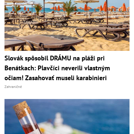
Slovák spôsobil DRÁMU na pláži pri
Benátkach: Plavčíci neverili vlastným
očiam! Zasahovať museli karabinieri
Zahraničné