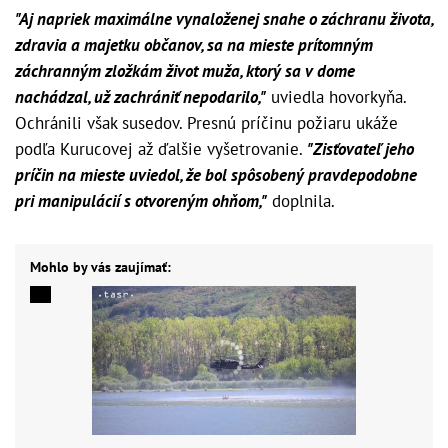
"Aj napriek maximálne vynaloženej snahe o záchranu života,
zdravia a majetku občanov, sa na mieste prítomným
záchranným zložkám život muža, ktorý sa v dome
nachádzal, už zachrániť nepodarilo,"
uviedla hovorkyňa.
Ochránili však susedov. Presnú príčinu požiaru ukáže
podľa Kurucovej až ďalšie vyšetrovanie.
"Zisťovateľ jeho
príčin na mieste uviedol, že bol spôsobený pravdepodobne
pri manipulácií s otvoreným ohňom,"
doplnila.
Mohlo by vás zaujímať: