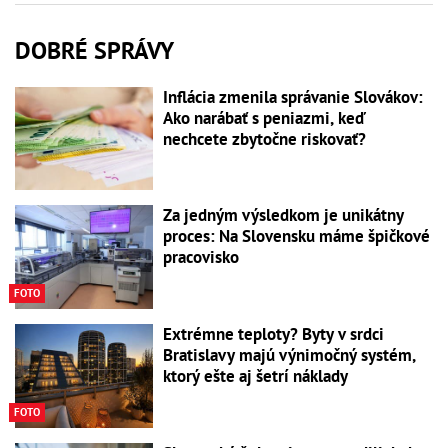
DOBRÉ SPRÁVY
Inflácia zmenila správanie Slovákov:
Ako narábať s peniazmi, keď
nechcete zbytočne riskovať?
Za jedným výsledkom je unikátny
proces: Na Slovensku máme špičkové
pracovisko
FOTO
Extrémne teploty? Byty v srdci
Bratislavy majú výnimočný systém,
ktorý ešte aj šetrí náklady
FOTO