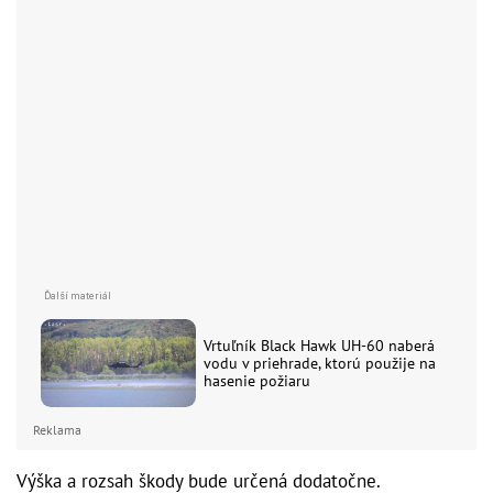
Vrtuľník Black Hawk UH-60 naberá
vodu v priehrade, ktorú použije na
hasenie požiaru
Reklama
Výška a rozsah škody bude určená dodatočne.