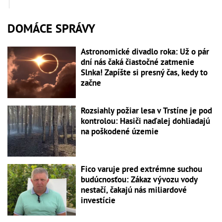
DOMÁCE SPRÁVY
Astronomické divadlo roka: Už o pár
dní nás čaká čiastočné zatmenie
Slnka! Zapíšte si presný čas, kedy to
začne
Rozsiahly požiar lesa v Trstíne je pod
kontrolou: Hasiči naďalej dohliadajú
na poškodené územie
Fico varuje pred extrémne suchou
budúcnosťou: Zákaz vývozu vody
nestačí, čakajú nás miliardové
investície