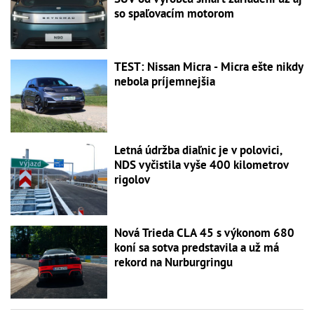
so spaľovacím motorom
TEST: Nissan Micra - Micra ešte nikdy
nebola príjemnejšia
Letná údržba diaľnic je v polovici,
NDS vyčistila vyše 400 kilometrov
rigolov
Nová Trieda CLA 45 s výkonom 680
koní sa sotva predstavila a už má
rekord na Nurburgringu