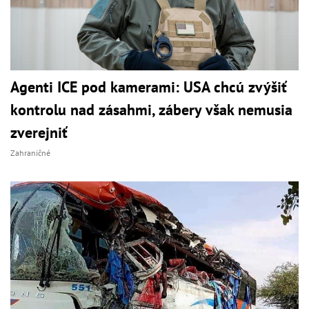
Agenti ICE pod kamerami: USA chcú zvýšiť
kontrolu nad zásahmi, zábery však nemusia
zverejniť
Zahraničné