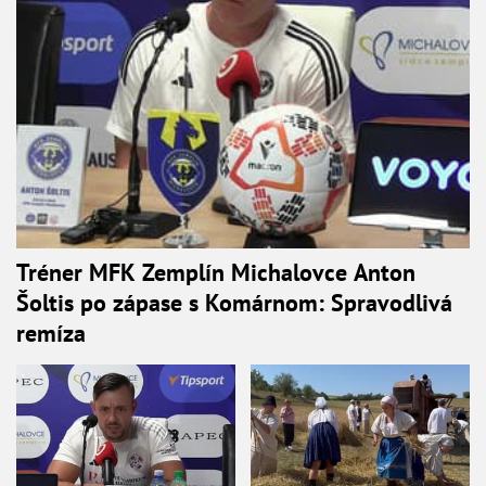
Tréner MFK Zemplín Michalovce Anton
Šoltis po zápase s Komárnom: Spravodlivá
remíza