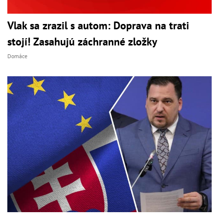
Vlak sa zrazil s autom: Doprava na trati
stojí! Zasahujú záchranné zložky
Domáce