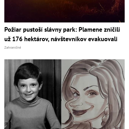
Požiar pustoší slávny park: Plamene zničili
už 176 hektárov, návštevníkov evakuovali
Zahraničné