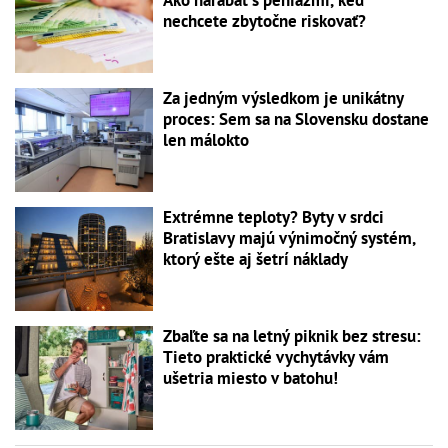
Ako narábať s peniazmi, keď
nechcete zbytočne riskovať?
Za jedným výsledkom je unikátny
proces: Sem sa na Slovensku dostane
len málokto
Extrémne teploty? Byty v srdci
Bratislavy majú výnimočný systém,
ktorý ešte aj šetrí náklady
Zbaľte sa na letný piknik bez stresu:
Tieto praktické vychytávky vám
ušetria miesto v batohu!