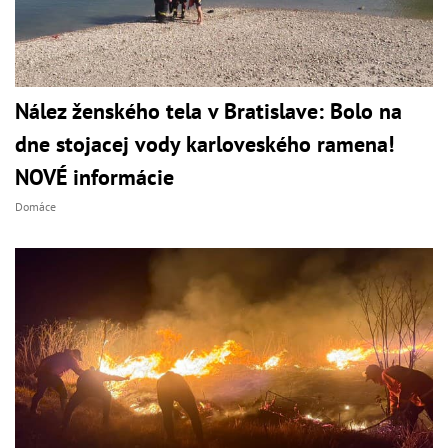
Nález ženského tela v Bratislave: Bolo na
dne stojacej vody karloveského ramena!
NOVÉ informácie
Domáce