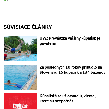
SÚVISIACE ČLÁNKY
ÚVZ: Prevádzka väčšiny kúpalísk je
povolená
Za posledných 10 rokov pribudlo na
Slovensku 15 kúpalísk a 134 bazénov
Kúpaliská sa už otvárajú, vieme,
ktoré sú bezpečné!