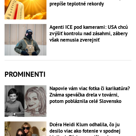
prepíše teplotné rekordy
Agenti ICE pod kamerami: USA chcú
zvýšiť kontrolu nad zásahmi, zábery
však nemusia zverejniť
PROMINENTI
Napovie vám viac fotka či karikatúra?
Známa speváčka drela v továrni,
potom pobláznila celé Slovensko
Dcéra Heidi Klum odhalila, čo ju
desilo viac ako fotenie v spodnej