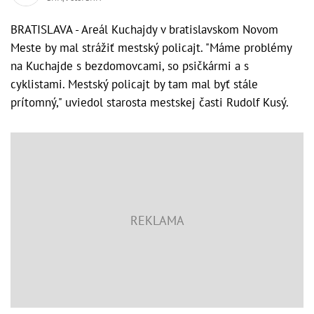
BRATISLAVA - Areál Kuchajdy v bratislavskom Novom
Meste by mal strážiť mestský policajt. "Máme problémy
na Kuchajde s bezdomovcami, so psičkármi a s
cyklistami. Mestský policajt by tam mal byť stále
prítomný," uviedol starosta mestskej časti Rudolf Kusý.