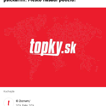
Kuchajda
© Zoznam/
SITA,
Foto
: SITA