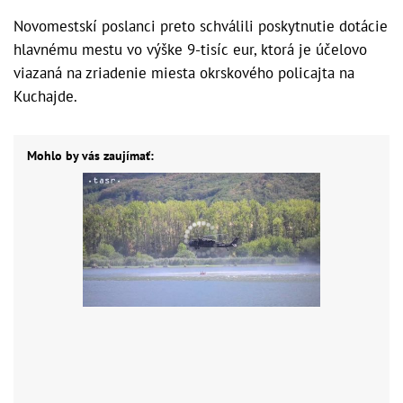
Novomestskí poslanci preto schválili poskytnutie dotácie
hlavnému mestu vo výške 9-tisíc eur, ktorá je účelovo
viazaná na zriadenie miesta okrskového policajta na
Kuchajde.
Mohlo by vás zaujímať: