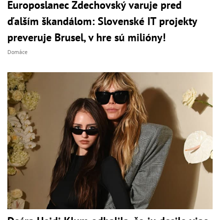
Europoslanec Zdechovský varuje pred
ďalším škandálom: Slovenské IT projekty
preveruje Brusel, v hre sú milióny!
Domáce