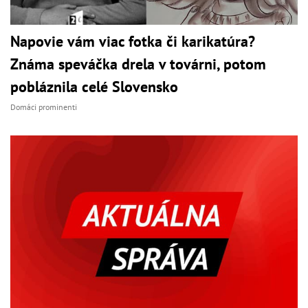
Napovie vám viac fotka či karikatúra?
Známa speváčka drela v továrni, potom
pobláznila celé Slovensko
Domáci prominenti