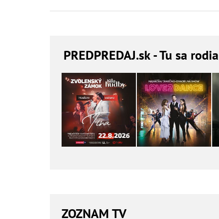
PREDPREDAJ
.sk - Tu sa rodi
ZOZNAM TV