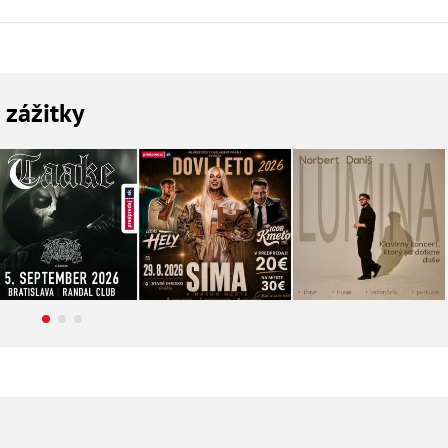
a zážitky