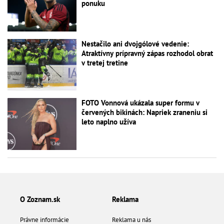
ponuku
Nestačilo ani dvojgólové vedenie:
Atraktívny prípravný zápas rozhodol obrat
v tretej tretine
FOTO Vonnová ukázala super formu v
červených bikinách: Napriek zraneniu si
leto naplno užíva
O Zoznam.sk
Reklama
Právne informácie
Reklama u nás