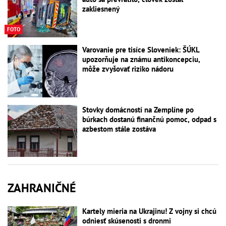
zakliesnený
FOTO
Varovanie pre tisíce Sloveniek: ŠÚKL
upozorňuje na známu antikoncepciu,
môže zvyšovať riziko nádoru
Stovky domácností na Zemplíne po
búrkach dostanú finančnú pomoc, odpad s
azbestom stále zostáva
ZAHRANIČNÉ
Kartely mieria na Ukrajinu! Z vojny si chcú
odniesť skúsenosti s dronmi