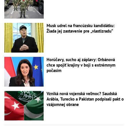
Musk udrel na francúzsku kandidátku:
Žiada jej zastavenie pre „vlastizradu“
Horúčavy, sucho aj záplavy: Orbánová
chce spojiť krajiny v boji s extrémnym
počasím
Vzniká nová vojenská veľmoc? Saudská
Arábia, Turecko a Pakistan podpísali pakt o
vzájomnej obrane