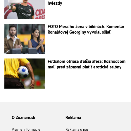
hviezdy
FOTO Messiho žena v bikinách: Komentár
Ronaldovej Georginy vyvolal ošiaľ
Futbalom otriasa ďalšia aféra: Rozhodcom
mali pred zápasmi platiť erotické salóny
O Zoznam.sk
Reklama
Právne informácie
Reklama u nás