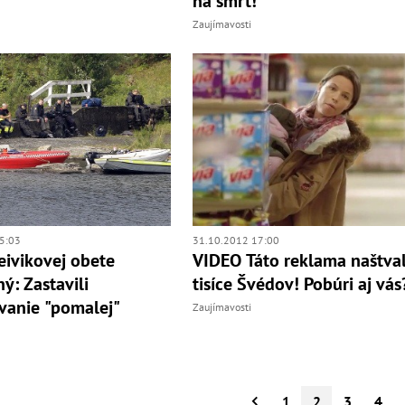
na smrť!
Zaujímavosti
5:03
31.10.2012 17:00
eivikovej obete
VIDEO Táto reklama naštva
ý: Zastavili
tisíce Švédov! Pobúri aj vás
vanie "pomalej"
Zaujímavosti
1
2
3
4