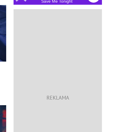
Save Me Tonight