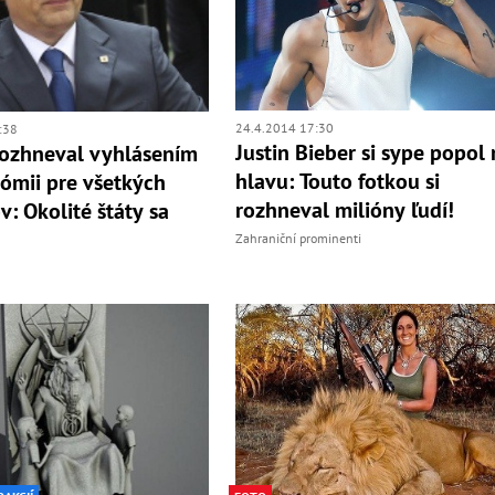
24.4.2014 17:30
:38
Justin Bieber si sype popol
ozhneval vyhlásením
hlavu: Touto fotkou si
ómii pre všetkých
rozhneval milióny ľudí!
: Okolité štáty sa
Zahraniční prominenti