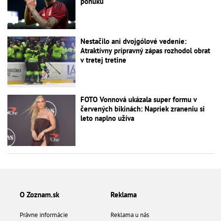
ponuku
Nestačilo ani dvojgólové vedenie:
Atraktívny prípravný zápas rozhodol obrat
v tretej tretine
FOTO Vonnová ukázala super formu v
červených bikinách: Napriek zraneniu si
leto naplno užíva
O Zoznam.sk
Reklama
Právne informácie
Reklama u nás