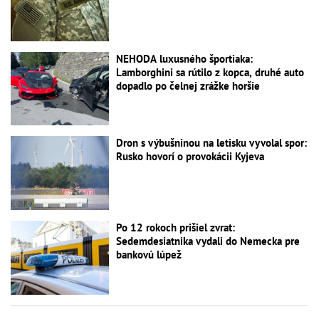
NEHODA luxusného športiaka:
Lamborghini sa rútilo z kopca, druhé auto
dopadlo po čelnej zrážke horšie
Dron s výbušninou na letisku vyvolal spor:
Rusko hovorí o provokácii Kyjeva
Po 12 rokoch prišiel zvrat:
Sedemdesiatnika vydali do Nemecka pre
bankovú lúpež