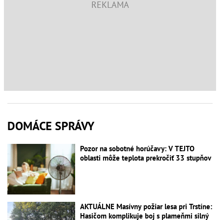
DOMÁCE SPRÁVY
Pozor na sobotné horúčavy: V TEJTO
oblasti môže teplota prekročiť 33 stupňov
AKTUÁLNE Masívny požiar lesa pri Trstíne:
Hasičom komplikuje boj s plameňmi silný