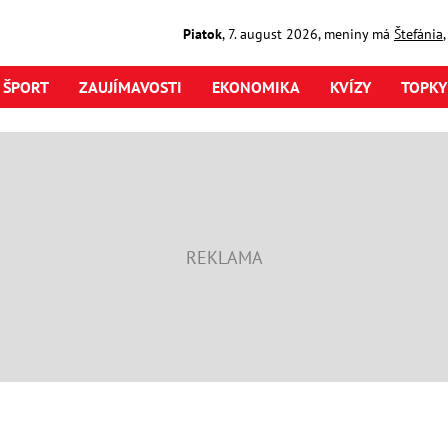
Piatok
,
7. august
2026
,
meniny má
Štefánia
ŠPORT
ZAUJÍMAVOSTI
EKONOMIKA
KVÍZY
TOPKY