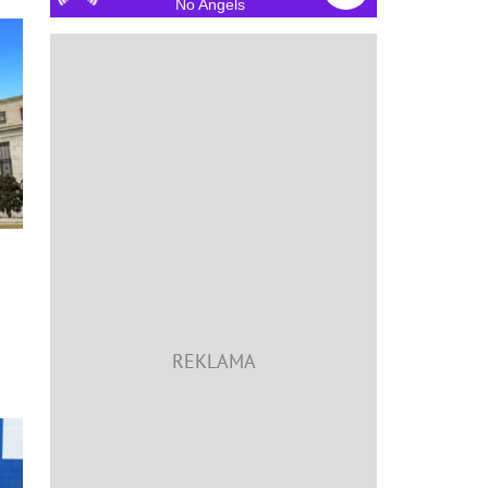
No Angels