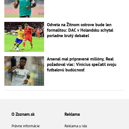
Odveta na Žitnom ostrove bude len
formalitou: DAC v Holandsku schytal
poriadne krutý debakel
Arsenal mal pripravené milióny, Real
požadoval viac: Vinícius spečatil svoju
futbalovú budúcnosť
O Zoznam.sk
Reklama
Právne informácie
Reklama u nás