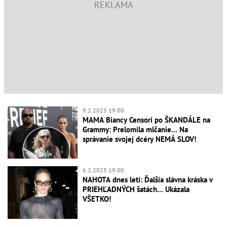
9.2.2025 19:00
MAMA Biancy Censori po ŠKANDÁLE na
Grammy: Prelomila mlčanie... Na
správanie svojej dcéry NEMÁ SLOV!
6.2.2025 19:00
NAHOTA dnes letí: Ďalšia slávna kráska v
PRIEHĽADNÝCH šatách... Ukázala
VŠETKO!